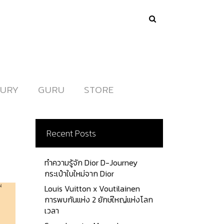
URY
URY
GURU
GURU
STORE
STORE
Recent Posts
ทำความรู้จัก Dior D-Journey
กระเป๋าใบใหม่จาก Dior
Louis Vuitton x Voutilainen
การพบกันแห่ง 2 ยักษ์ใหญ่แห่งโลก
เวลา