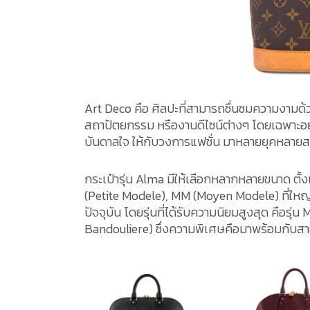
Art Deco คือ ศิลปะที่สามารถชื่นชมความงามด
สถาปัตยกรรม หรืองานดีไซน์ต่างๆ โดยเฉพาะอย่
บันดาลใจ ให้กับวงการแฟชั่น มาหลายยุคหลายสม
กระเป๋ารุ่น Alma มีให้เลือกหลากหลายขนาด ตั้ง
(Petite Modele), MM (Moyen Modele) ที่ใหญ่
ปัจจุบัน โดยรุ่นที่ได้รับความนิยมสูงสุด คือรุ
Bandouliere) ซึ่งความพิเศษคือมาพร้อมกับสา