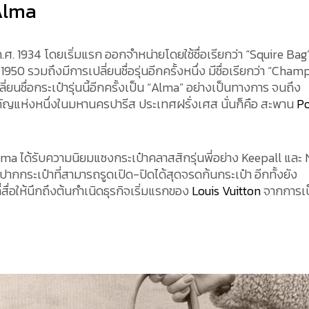
 Alma
ค.ศ. 1934 โดยเริ่มแรก ออกจำหน่ายโดยใช้ชื่อเรียกว่า “Squire Bag
1950 รวมถึงมีการเปลี่ยนชื่อรุ่นอีกครั้งหนึ่ง มีชื่อเรียกว่า “Cham
ลี่ยนชื่อกระเป๋ารุ่นนี้อีกครั้งเป็น “Alma” อย่างเป็นทางการ จนถึง
สำคัญแห่งหนึ่งในมหานครปารีส ประเทศฝรั่งเศส นั่นก็คือ สะพาน
P
Alma ได้รับความนิยมแซงกระเป๋าคลาสสิกรุ่นพี่อย่าง Keepall และ
ปปากกระเป๋าที่สามารถรูดเปิด-ปิดได้สุดจรดก้นกระเป๋า อีกทั้งยัง
่สื่อให้นึกถึงต้นกำเนิดธุรกิจเริ่มแรกของ
Louis Vuitton
จากการเป็