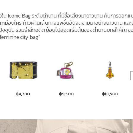
่งใน Iconic Bag ระดับตำนาน ที่มีชื่อเสียงมายาวนาน กับการออกแบ
ม่เหมือนใคร ก้าวผ่านเส้นทางแฟชั่นอันงดงามมาอย่างยาวนาน และย
ปัจจุบัน ร่วมรำลึกอดีต ย้อนไปสู่จุดเริ่มต้นของตำนานบทสำคัญ ข
feminine city bag”
฿4,790
฿9,500
฿10,500