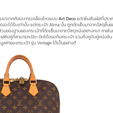
บบมาจากศิลปะการเคลื่อนไหวแบบ
Art Deco
แต่เพิ่มสัมผัสที่ปราณ
จะได้รับเท่านั้น แต่กระเป๋า Alma นั้น ถูกตัดเย็บมาจากวัสดุชั้น
ส่วนของฐานของกระเป๋าที่ตัดเย็บมาจากวัสดุหนังอย่างหนา ภายในที
ล่ซิปคู่ที่สามารถเปิด-ปิดได้จรดก้นกระเป๋า รวมถึงหูจับคู่หนังอัน
ูลค่าของกระเป๋า รุ่น Vintage ได้เป็นอย่างดี