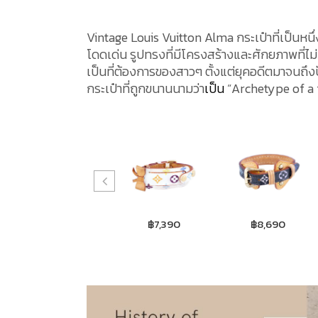
Vintage Louis Vuitton Alma กระเป๋าที่เป็นหนึ
โดดเด่น รูปทรงที่มีโครงสร้างและศักยภาพที่ไ
เป็นที่ต้องการของสาวๆ ตั้งแต่ยุคอดีตมาจนถึง
กระเป๋าที่ถูกขนานนามว่า
เป็น
“Archetype of a 
฿7,390
฿7,390
฿8,690