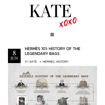
HERMÈS 101: HISTORY OF THE
8
LEGENDARY BAGS
JUN
BY
KATE
HERMES
,
HISTORY