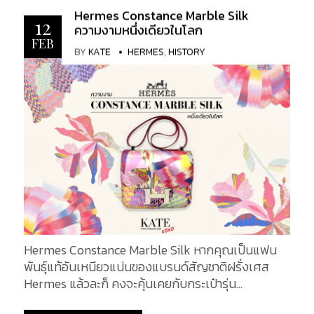
Hermes Constance Marble Silk
12
ความงามหนึ่งเดียวในโลก
FEB
BY
KATE
HERMES
,
HISTORY
Hermes Constance Marble Silk หากคุณเป็นแฟน
พันธุ์แท้อันเหนียวแน่นของแบรนด์สัญชาติฝรั่งเศส
Hermes แล้วละก็ คงจะคุ้นเคยกับกระเป๋ารุ่น
Constance เป็นอย่างดี ซึ่งถือได้ว่าเป็นกระเป๋าที่ได้รับ