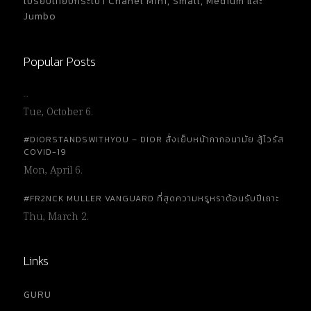
เปรียบเทียบกระเป๋า Chanel Mini, Small, Medium และ
Jumbo
Popular Posts
…
Tue, October 6.
#DIORSTANDSWITHYOU – DIOR สั่งเย็บหน้ากากอนามัย สู้ไวรัส
COVID-19
Mon, April 6.
#FR2NCK MULLER VANGUARD ที่สุดความหรูหราต้อนรับปีเถาะ
Thu, March 2.
Links
GURU