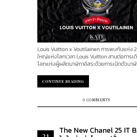
Louis Vuitton x Voutilainen การพบกันแห่ง 2 
ใหญ่แห่งโลกเวลา Louis Vuitton สานต่อการเด
โลกแห่งผู้ผลิตนาฬิกาอิสระด้วยการเปิดตัวนาฬ
LVKV-02 GMR 6 ภายใต้ความร่วมมือกับเวิร์ก
Voutilainen การผสมผสานระหว่างความชำนา
CONTINUE READING
CONTINUE READING
เด่นในการผลิตนาฬิกาภายใต้ความร่วมมือในครั้งน
เป็นช่วงเวลาพิเศษในประวัติศาสตร์ของทั้งสอ
โดยเป็นการผสมผสานระหว่างความชำนาญด้า
0 COMMENTS
ผลิตนาฬิกาอันยอดเยี่ยม นาฬิกา LVKV-02 GMR 6 ที่
ออกแบบและพัฒนาขึ้นภายใต้ความร่วมมือกับผู้
นาฬิการะดับมาสเตอร์อย่าง Kari Voutilainen ไ
The New Chanel 25 IT 
ความสามารถพิเศษของเวิร์กช็อป Voutilainen 
21