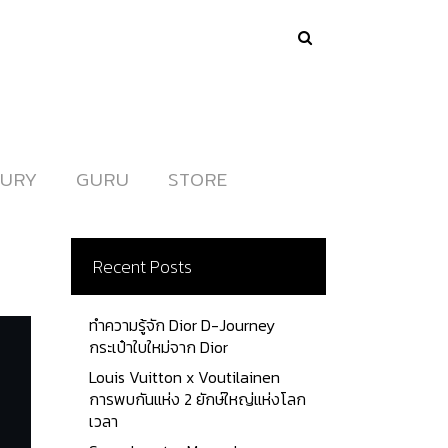
URY
URY
GURU
GURU
STORE
STORE
Recent Posts
ทำความรู้จัก Dior D-Journey
กระเป๋าใบใหม่จาก Dior
Louis Vuitton x Voutilainen
การพบกันแห่ง 2 ยักษ์ใหญ่แห่งโลก
เวลา