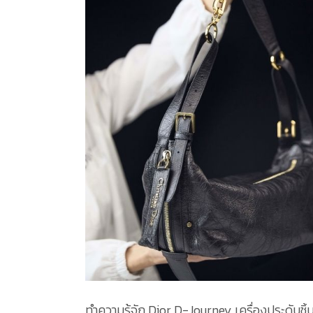
ทำความรู้จัก Dior D-Journey เครื่องประดับชิ้