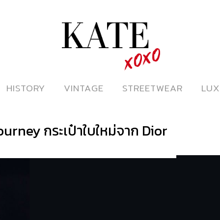
ดูหนังออนไลน์
HISTORY
HISTORY
VINTAGE
VINTAGE
STREETWEAR
STREETWEAR
LUX
LUX
Journey กระเป๋าใบใหม่จาก Dior