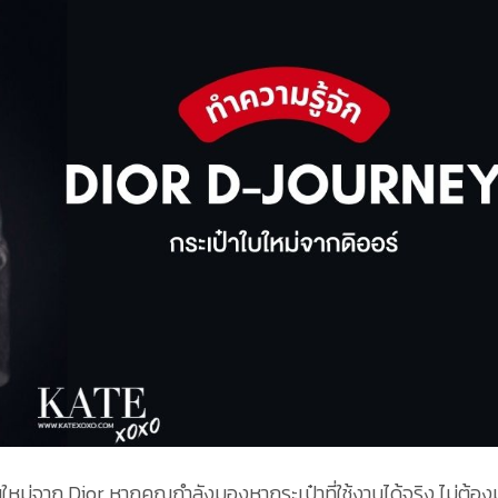
นใหม่จาก Dior หากคุณกำลังมองหากระเป๋าที่ใช้งานได้จริง ไม่ต้อ