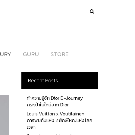
URY
URY
GURU
GURU
STORE
STORE
Recent Posts
ทำความรู้จัก Dior D-Journey
กระเป๋าใบใหม่จาก Dior
Louis Vuitton x Voutilainen
การพบกันแห่ง 2 ยักษ์ใหญ่แห่งโลก
เวลา