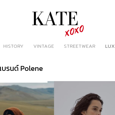
ดูหนังออนไลน์
HISTORY
HISTORY
VINTAGE
VINTAGE
STREETWEAR
STREETWEAR
LUX
LUX
แบรนด์ Polene