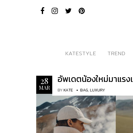
KATESTYLE
KATESTYLE
TREND
TREND
อัพเดตน้องใหม่มาแรง
28
MAR
BY
KATE
BAG
,
LUXURY