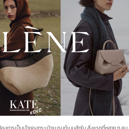
้องการเป็นเจ้าของกระเป๋าแบรนด์เนมสักใบ สิ่งแรกที่หลาย ๆ คน