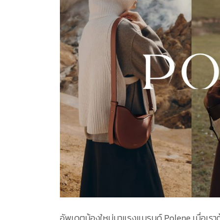
อัพเดตน้องใหม่มาแรงแบรนด์ Polene เมื่อเราต