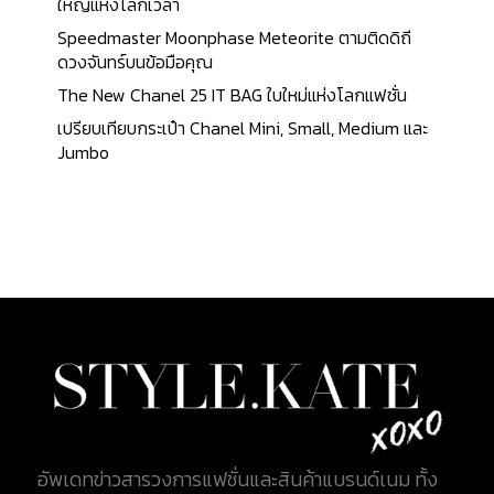
ใหญ่แห่งโลกเวลา
Speedmaster Moonphase Meteorite ตามติดดิถี
ดวงจันทร์บนข้อมือคุณ
The New Chanel 25 IT BAG ใบใหม่แห่งโลกแฟชั่น
เปรียบเทียบกระเป๋า Chanel Mini, Small, Medium และ
Jumbo
อัพเดทข่าวสารวงการแฟชั่นและสินค้าแบรนด์เนม ทั้ง