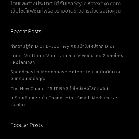
ไทยและต่างประเทศ ได้กับเรา Style.Katexoxo.com
เว็บไซต์แฟชั่นที่พร้อมรายงานข่าวสารส่งตรงถึงคุณ
Recent Posts
ทำความรู้จัก Dior D-Journey กระเป๋าใบใหม่จาก Dior
Louis Vuitton x Voutilainen การพบกันแห่ง 2 ยักษ์ใหญ่
แห่งโลกเวลา
Speedmaster Moonphase Meteorite ตามติดดิถีดวง
จันทร์บนข้อมือคุณ
The New Chanel 25 IT BAG ใบใหม่แห่งโลกแฟชั่น
เปรียบเทียบกระเป๋า Chanel Mini, Small, Medium และ
Jumbo
Popular Posts