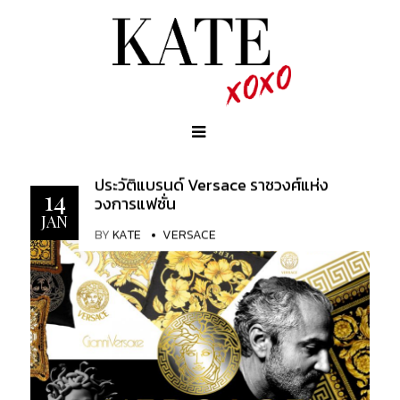
ประวัติ​แบรนด์​ Versace ราชวงศ์แห่ง
14
วงการแฟชั่น
JAN
BY
KATE
VERSACE