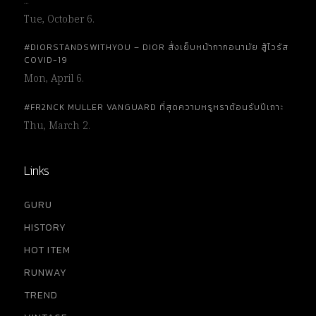
…
Tue, October 6.
#DIORSTANDSWITHYOU – DIOR สั่งเย็บหน้ากากอนามัย สู้ไวรัส
COVID-19
Mon, April 6.
#FR2NCK MULLER VANGUARD ที่สุดความหรูหราต้อนรับปีเถาะ
Thu, March 2.
Links
GURU
HISTORY
HOT ITEM
RUNWAY
TREND