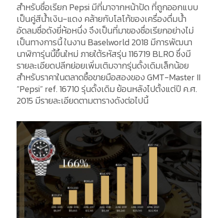
สำหรับชื่อเรียก Pepsi มีที่มาจากหน้าปัด ที่ถูกออกแบบ
เป็นคู่สีน้ำเงิน-แดง คล้ายกับโลโก้ของเครื่องดื่มน้ำ
อัดลมชื่อดังยี่ห้อหนึ่ง จึงเป็นที่มาของชื่อเรียกอย่างไม่
เป็นทางการนี้ ในงาน Baselworld 2018 มีการพัฒนา
นาฬิการุ่นนี้ขึ้นใหม่ ภายใต้รหัสรุ่น 116719 BLRO ซึ่งมี
รายละเอียดปลีกย่อยเพิ่มเติมจากรุ่นดั้งเดิมเล็กน้อย
สำหรับราคาในตลาดซื้อขายมือสองของ GMT-Master II
“Pepsi” ref. 16710 รุ่นดั้งเดิม ย้อนหลังไปตั้งแต่ปี ค.ศ.
2015 มีรายละเอียดตามตารางดังต่อไปนี้