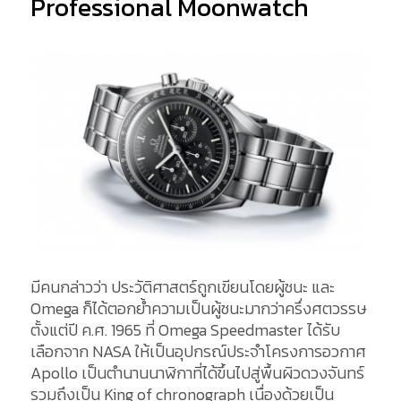
Professional Moonwatch
มีคนกล่าวว่า ประวัติศาสตร์ถูกเขียนโดยผู้ชนะ และ
Omega ก็ได้ตอกย้ำความเป็นผู้ชนะมากว่าครึ่งศตวรรษ
ตั้งแต่ปี ค.ศ. 1965 ที่ Omega Speedmaster ได้รับ
เลือกจาก NASA ให้เป็นอุปกรณ์ประจำโครงการอวกาศ
Apollo เป็นตำนานนาฬิกาที่ได้ขึ้นไปสู่พื้นผิวดวงจันทร์
รวมถึงเป็น King of chronograph เนื่องด้วยเป็น