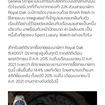
Geneva Stripe และมีการแกะสลักที่เป็นเอกลักษณ์บน
ตัวโรเตอร์เวทที่ทำมาจากทองคำ 22K ส่วนสายนาฬิกา
Royal Oak จะมีการขัดเงาและจบด้วย Brush finish จะ
ใช้สายแบบ integrated ที่เข้ารูปและกลมกลืนกับตัว
เรือนได้อย่างไร้รอยต่อเสมือนกับเรือนและสายเป็นหนึ่ง
เดียวกัน มาพร้อมกับหน้าปัดขนาด 41 มิลลิเมตร เป็น
หนึ่งในที่สุดของ Sport Luxury Watch อย่างแท้จริง
สำหรับสถิติราคาซื้อขายของนาฬิกา Royal Oak
15400ST มีราคาพุ่งสูงขึ้นทุกปี จากสถิติเดือน
พฤศจิกายน ปี ค.ศ. 2015 จนถึงเดือนเมษายน ปี ค.ศ.
2021 จะพบว่า อัตราผลตอบแทนจากการซื้อขายนาฬิกา
รุ่นนี้ เพิ่มขึ้นถึง 144% เลยทีเดียว โดยสามารถจำแนก
สถิติย้อนหลัง ตั้งแต่ปี 2015 จนถึง เดือนเมษายน ปี
ค.ศ. 2021 ตามตารางดังต่อไปนี้