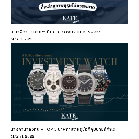
8 นาฬิกา LUXURY ที่เหล่าสุภาพบุรุษไม่ควรพลาด
MAY 11, 2023
นาฬิกาน่าลงทุน – TOP 5 นาฬิกาสุดหรูซื้อก็คุ้มขายก็กำไร
MAY 31, 2022