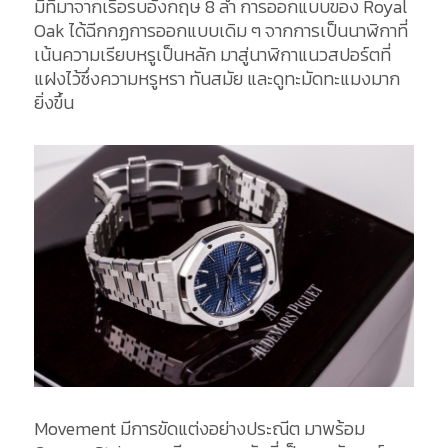
มีที่มาจากเรือรบอังกฤษ 8 ลำ การออกแบบของ Royal
Oak ได้ฉีกกฏการออกแบบเดิม ๆ จากการเป็นนาฬิกาที่
เน้นความเรียบหรูเป็นหลัก มาสู่นาฬิกาแนวสปอร์ตที่
แฝงไว้ซึ่งความหรูหรา ทันสมัย และดูทะมัดทะแมงมาก
ยิ่งขึ้น
Movement มีการขัดแต่งอย่างประณีต มาพร้อม