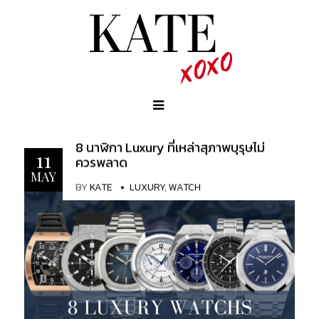
8 นาฬิกา Luxury ที่เหล่าสุภาพบุรุษไม่
11
ควรพลาด
MAY
BY
KATE
LUXURY
,
WATCH