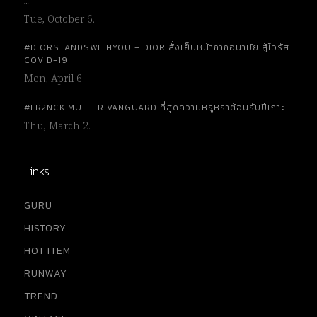
…
Tue, October 6.
#DIORSTANDSWITHYOU – DIOR สั่งเย็บหน้ากากอนามัย สู้ไวรัส
COVID-19
Mon, April 6.
#FR2NCK MULLER VANGUARD ที่สุดความหรูหราต้อนรับปีเถาะ
Thu, March 2.
Links
GURU
HISTORY
HOT ITEM
RUNWAY
TREND