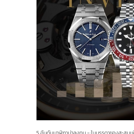
5 อันดับนาฬิกาน่าลงทุน - ในบรรดาของสะสมเพื่