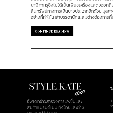
นาฬิกาหรูจึงไม่ได้เป็นเพียงเครื่องแสดงออกถ
สินทรัพย์ทางการเงินบางประเภทอีกด้วย มูลค่าข
อย่างที่ทำให้เหล่าบรรดานักสะสมต่างต้องการท
สามารถเปลี่ยนเป็นการลงทุนที่ได้ผลกำไรหลายเท่าตัว การลงทุนกับนาฬิกา ถือว่าเป็นการลงทุนที่ให้ผลก
แต่ใช่ว่านาฬิกาทุกรุ่นทุกแบรนด์ จะสามารถทำกำ
CONTINUE READING
CONTINUE READING
ต้องพิจารณาจากปัจจัยหลายอย่าง ไม่ว่าจะเป
ราคาตอนซื้อหรือแม้กระทั่งปัจจุัยภายนอกอื่น ๆ
กี่ยุคกี่สมัย ยังคงเป็นที่ต้องการและเป็นที่ตามหาของเหล่านักสะส
หนึ่งในนาฬิกาที่โดดเด่นที่สุดจากแบรนด์ระดับโล
สองสี น้ำเงินและแดงอันเป็นเอกลักษณ์ที่ปร
ทุกวันนี้ ซึ่งเฉดสีที่ตัดกันนี้ มีคุณสมบัติช่ว
และอ่านเวลาของ 2 ประเทศพร้อมกันได้ สำหรับชื่อเรียก Pepsi มีที่มาจากหน้าปัด ที่ถูกออกแบบเป็นคู่สีน้ำเงิน-แดง
คล้ายกับโลโก้ของเครื่องดื่มน้ำอัดลมชื่อดังยี่ห้
Baselworld 2018 มีการพัฒนานาฬิการุ่นนี้ขึ้นให
R
รุ่นดั้งเดิมเล็กน้อย สำหรับราคาในตลาดซื้อขาย
ตั้งแต่ปี ค.ศ. 2015 มีรายละเอียดตามตารางดังต่อไปนี้ June 2015 $8,597 (201,874 บาท) , June 2
ท
อัพเดทข่าวสารวงการแฟชั่นและ
(254,850 บาท) ,...
ก
สินค้าแบรนด์เนม ทั้งไทยและต่าง