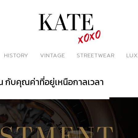
ดูหนังออนไลน์
HISTORY
HISTORY
VINTAGE
VINTAGE
STREETWEAR
STREETWEAR
LUX
LUX
น กับคุณค่าที่อยู่เหนือกาลเวลา