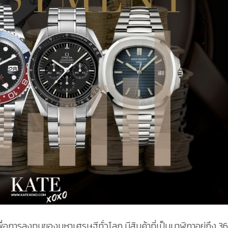
อการลงทุนของมหาเศรษฐีทั่วโลก มีสินค้าที่เป็นนาฬิกาอยู่ถึง 3