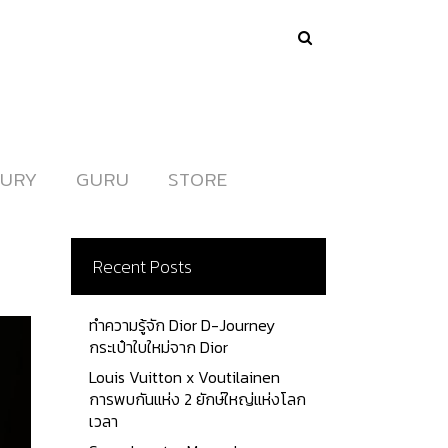
URY
URY
GURU
GURU
STORE
STORE
Recent Posts
ทำความรู้จัก Dior D-Journey
กระเป๋าใบใหม่จาก Dior
Louis Vuitton x Voutilainen
การพบกันแห่ง 2 ยักษ์ใหญ่แห่งโลก
เวลา