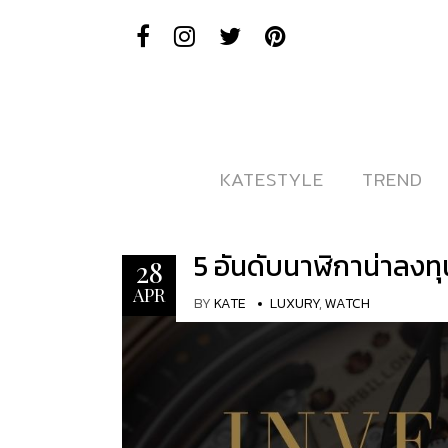
KATESTYLE
KATESTYLE
TREND
TREND
5 อันดับนาฬิกาน่าลงทุ
28
APR
BY
KATE
LUXURY
,
WATCH