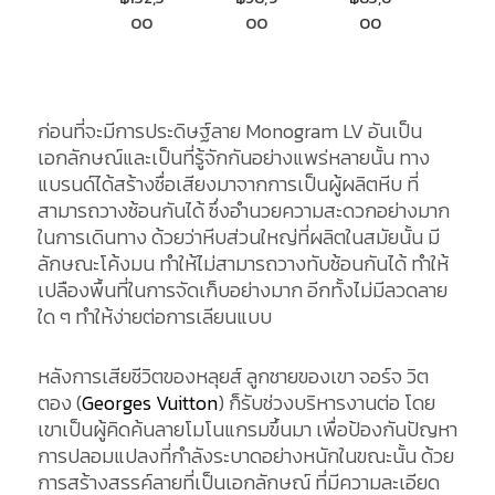
90
00
00
00
00
ก่อนที่จะมีการประดิษฐ์ลาย Monogram LV อันเป็น
เอกลักษณ์และเป็นที่รู้จักกันอย่างแพร่หลายนั้น ทาง
แบรนด์ได้สร้างชื่อเสียงมาจากการเป็นผู้ผลิตหีบ ที่
สามารถวางซ้อนกันได้ ซึ่งอำนวยความสะดวกอย่างมาก
ในการเดินทาง ด้วยว่าหีบส่วนใหญ่ที่ผลิตในสมัยนั้น มี
ลักษณะโค้งมน ทำให้ไม่สามารถวางทับซ้อนกันได้ ทำให้
เปลืองพื้นที่ในการจัดเก็บอย่างมาก อีกทั้งไม่มีลวดลาย
ใด ๆ ทำให้ง่ายต่อการเลียนแบบ
หลังการเสียชีวิตของหลุยส์ ลูกชายของเขา จอร์จ วิต
ตอง (
Georges Vuitton
) ก็รับช่วงบริหารงานต่อ โดย
เขาเป็นผู้คิดค้นลายโมโนแกรมขึ้นมา เพื่อป้องกันปัญหา
การปลอมแปลงที่กำลังระบาดอย่างหนักในขณะนั้น ด้วย
การสร้างสรรค์ลายที่เป็นเอกลักษณ์ ที่มีความละเอียด