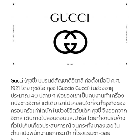
Gucci
(กุชชี่) แบรนด์สัญชาติอิตาลี ก่อตั้งเมื่อปี ค.ศ.
1921 โดย กุชชิโอ กุชชี่ (Guccio Gucci) ในช่วงอายุ
ประมาณ 40 ปลาย ๆ พ่อของเขาเป็นคนงานทำเครื่อง
หนังชาวอิตาลี แต่เดิม เขาไม่เคยสนใจที่จะทำธุรกิจของ
ครอบครัวเท่าใดนัก ในช่วงชีวิตวัยเด็ก กุชชี่ จึงออกจาก
อิตาลี เดินทางไปลอนดอนและปารีส โดยทำงานรับจ้าง
ทั่วไปเก็บเกี่ยวประสบการณ์ จนกระทั่งมาลงเอย ใน
ตำแหน่งพนักงานยกกระเป๋า ที่โรงแรมซา-วอย