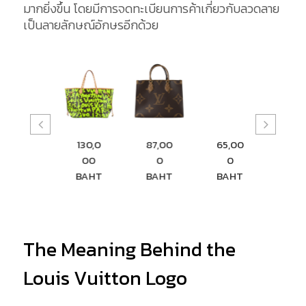
มากยิ่งขึ้น โดยมีการจดทะเบียนการค้าเกี่ยวกับลวดลาย
เป็นลายลักษณ์อักษรอีกด้วย
75,00
130,0
87,00
65,00
71,50
0
00
0
0
0
BAHT
BAHT
BAHT
BAHT
BAH
The Meaning Behind the
Louis Vuitton Logo