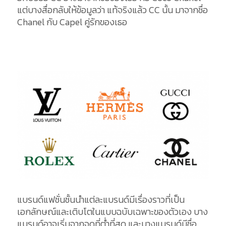
แต่บางสื่อกลับให้ข้อมูลว่า แท้จริงแล้ว CC นั้น มาจากชื่อ
Chanel กับ Capel คู่รักของเธอ
แบรนด์แฟชั่นชั้นนำแต่ละแบรนด์มีเรื่องราวที่เป็น
เอกลักษณ์และเติบโตในแบบฉบับเฉพาะของตัวเอง บาง
แบรนด์อาจเริ่มจากจุดที่ต่ำที่สุด และบางแบรนด์มีชื่อ