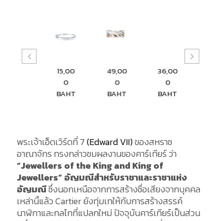
19,50
15,00
49,00
36,00
0
0
0
0
BAHT
BAHT
BAHT
BAHT
พระเจ้าเอ็ดเวิร์ดที่ 7
(Edward VII)
ของสหราช
อาณาจักร ทรงกล่าวชมผลงานของคาร์เทียร์ ว่า
“Jewellers of the King and King of
Jewellers” อัญมณีสำหรับราชาและราชาแห่ง
อัญมณี
ซึ่งนอกเหนือจากการสร้างชื่อเสียงจากบุคคล
เหล่านี้แล้ว Cartier ยังทุ่มเทให้กับการสร้างสรรค์
นาฬิกาและกลไกที่แปลกใหม่ ปัจจุบันคาร์เทียร์เป็นส่วน