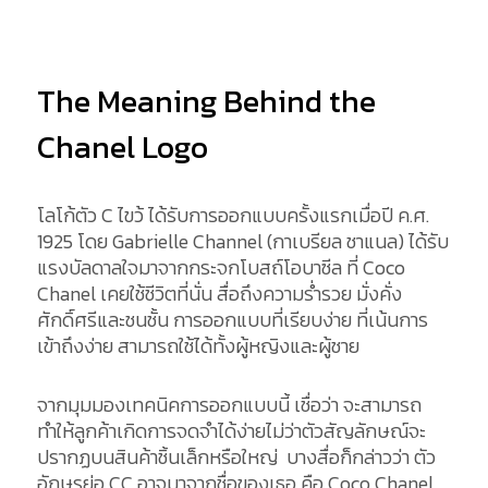
The Meaning Behind the
Chanel Logo
โลโก้ตัว C ไขว้ ได้รับการออกแบบครั้งแรกเมื่อปี ค.ศ.
1925 โดย Gabrielle Channel (กาเบรียล ชาแนล) ได้รับ
แรงบัลดาลใจมาจากกระจกโบสถ์โอบาซีล ที่ Coco
Chanel เคยใช้ชีวิตที่นั่น สื่อถึงความร่ำรวย มั่งคั่ง
ศักดิ์ศรีและชนชั้น การออกแบบที่เรียบง่าย ที่เน้นการ
เข้าถึงง่าย สามารถใช้ได้ทั้งผู้หญิงและผู้ชาย
จากมุมมองเทคนิคการออกแบบนี้ เชื่อว่า จะสามารถ
ทำให้ลูกค้าเกิดการจดจำได้ง่ายไม่ว่าตัวสัญลักษณ์จะ
ปรากฏบนสินค้าชิ้นเล็กหรือใหญ่ บางสื่อก็กล่าวว่า ตัว
อักษรย่อ CC อาจมาจากชื่อของเธอ คือ Coco Chanel