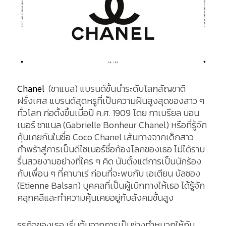
Chanel
(ชาแนล) แบรนด์ชั้นนำระดับโลกสัญชาติ
ฝรั่งเศส แบรนด์สุดหรูที่เป็นความฝันสูงสุดของสาว ๆ
ทั่วโลก ก่อตั้งขึ้นเมื่อปี ค.ศ. 1909 โดย กาเบรียล บอน
เนอร์ ชาแนล (Gabrielle Bonheur Chanel) หรือที่รู้จัก
คุ้นเคยกันในชื่อ Coco Chanel เส้นทางจากเด็กสาว
กำพร้าสู่การเป็นดีไซเนอร์ชื่อก้องโลกของเธอ ไม่ได้ราบ
รื่นสวยงามอย่างที่ใคร ๆ คิด นับตั้งแต่การเป็นนักร้อง
กับเพื่อน ๆ ที่คาบาเร่ ก่อนที่จะพบกับ เอเตียน บัลซอง
(Etienne Balsan) บุคคลที่เป็นผู้เบิกทางให้เธอ ได้รู้จัก
คลุกคลีและทำความคุ้นเคยอยู่กับสังคมชั้นสูง
ธุรกิจของเธอ เริ่มต้นจากการเป็นช่างทำหมวกให้กับ