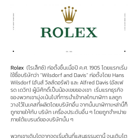
Rolex
(โรเล็กซ์) ก่อตั้งขึ้นเมื่อปี ค.ศ. 1905 โดยแรกเริ่ม
ใช้ชื่อบริษัทว่า “Wilsdorf and Davis” ก่อตั้งโดย Hans
Wilsdorf (ฮันส์ วิลส์ดอร์ฟ) และ Alfred Davis (อัลเฟ
รด เดวิท) ผู้มีศักดิ์เป็นน้องเขยของเขา เริ่มแรกธุรกิจ
ของพวกเขามุ่งเน้นไปที่การนำเข้ากลไกนาฬิกา แลถูก
วางไว้ในเคสที่ผลิตโดยบริษัทอื่น จากนั้นนาฬิกาเหล่านี้ก็
ถูกขายให้กับ บริษัท เครื่องประดับอื่น ๆ โดยถูกจำหน่าย
ภายใต้แบรนด์ของบริษัทนั้น ๆ
พวกเขาเติบโตจากจุดเริ่มต้นที่แสนธรรมดานี้ จนเติบโต