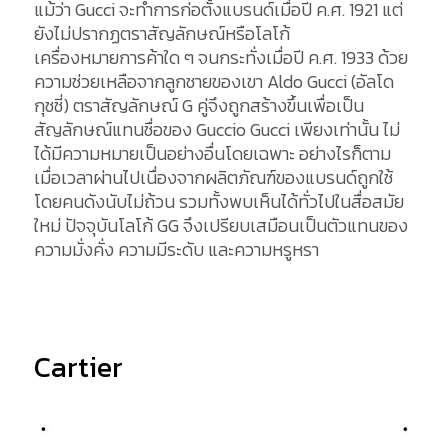
แม้ว่า Gucci จะทำการก่อตั้งแบรนด์เมื่อปี ค.ศ. 1921 แต่
ยังไม่ปรากฏตราสัญลักษณ์หรือโลโก้
เครื่องหมายการค้าใด ๆ จนกระทั่งเมื่อปี ค.ศ. 1933 ด้วย
ความช่วยเหลือจากลูกชายของเขา Aldo Gucci (อัลโด
กุชชี่) ตราสัญลักษณ์ G คู่จึงถูกสร้างขึ้นเพื่อเป็น
สัญลักษณ์แทนชื่อของ Guccio Gucci เพียงเท่านั้น ไม่
ได้มีความหมายเป็นอย่างอื่นโดยเฉพาะ อย่างไรก็ตาม
เมื่อเวลาผ่านไปเนื่องจากผลิตภัณฑ์ของแบรนด์ถูกใช้
โดยคนดังนับไม่ถ้วน รวมทั้งพบเห็นได้ทั่วไปในสื่อสมัย
ใหม่ ปัจจุบันโลโก้ GG จึงเปรียบเสมือนเป็นตัวแทนของ
ความมั่งคั่ง ความมีระดับ และความหรูหรา
Cartier