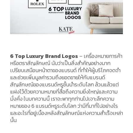
6 Top Luxury Brand Logos
– เครื่องหมายการค้า
หรือตราสัญลักษณ์ นับว่าเป็นสิ่งสำคัญอย่างมาก
เปรียบเสมือนหน้าตาของแบรนด์ ที่ทำให้ผู้บริโภคจดจำ
และช่วยเพิ่มมูลค่ารวมถึงยอดขายให้กับแบรนด์
สัญลักษณ์ของแบรนด์หรูชั้นนำระดับโลก ล้วนแล้วแต่
แฝงไว้ด้วยความหมายที่สื่อถึงความยิ่งใหญ่และความ
มั่งคั่ง ในบทความนี้ เราจะพาทุกท่านไปเจาะลึกความ
หมายของ 6 แบรนด์หรูระดับโลก ว่ามีที่มาที่ไปอย่างไร
และอะไรที่อยู่เบื้องหลังสัญลักษณ์แห่งความสำเร็จเหล่า
นั้น