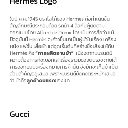
Hermès Logo
ในปี ค.ศ. 1945 ตราโลโก้ของ Hermès ถือกำเนิดขึ้น
สัญลักษณ์ประกอบด้วย รถม้า 4 ล้อกับผู้ติดตาม
ออกแบบโดย Alfred de Dreux โดยเป็นการสื่อว่า แม้
ปัจจุบันนี้ Hermès จะก้าวขึ้นมาเป็นผู้นำในเรื่อง เครื่อง
หนัง แฟชั่น เสื้อผ้า แต่จุดเริ่มต้นที่สร้างชื่อเสียงให้กับ
Hermès คือ
“การผลิตอานม้า”
เนื่องจากแบรนด์มี
ความต้องการที่จะบอกเล่าเรื่องราวมของตนเอง ภายใต้
การออกแบบเครื่องหมายการค้านั้น จึงมักจะเห็นม้าเป็น
ส่วนสำคัญอยู่เสมอ เพราะแบรนด์ยังคงตระหนักเสมอ
ว่า ม้าคือ
ลูกค้าคนแรก
ของเขา
Gucci