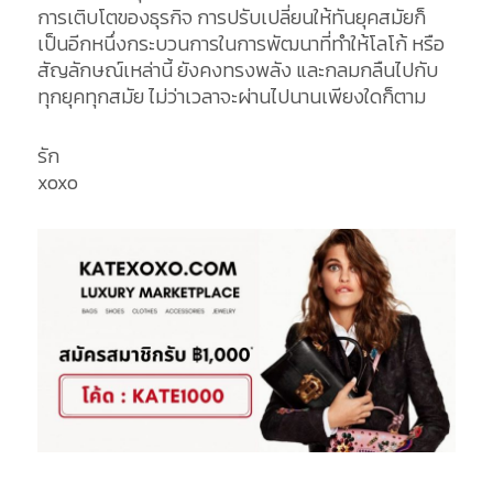
การเติบโตของธุรกิจ การปรับเปลี่ยนให้ทันยุคสมัยก็
เป็นอีกหนึ่งกระบวนการในการพัฒนาที่ทำให้โลโก้ หรือ
สัญลักษณ์เหล่านี้ ยังคงทรงพลัง และกลมกลืนไปกับ
ทุกยุคทุกสมัย ไม่ว่าเวลาจะผ่านไปนานเพียงใดก็ตาม
รัก
xoxo