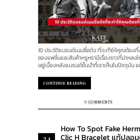
10 ประวัติแบรนด์เนมชื่อดัง ที่จะทำให้คุณต้องทึ
ของแฟชั่นและสินค้าหรูหรามีเรื่องราวที่น่าหลง
อยู่เบื้องหลังแบรนด์ชั้นนำที่เราเห็นในปัจจุบัน แ
แบรนด์ต้องเผชิญกับอุปสรรคยาวนาน ผ่านการ
วิเคราะห์อย่างรอบคอบและการทดลองตลาดเพื่
CONTINUE READING
CONTINUE READING
สร้างสรรค์ผลงานที่ตอบโจทย์ผู้บริโภค จากการ
คลุกคลาน บางแบรนด์สามารถยืนหยัดมาได้มากกว่า 100
ปีจนกลายเป็นตำนาน ในวันนี้ KATE XOXO จะ
0 COMMENTS
รู้จักประวัติศาสตร์และเรื่องราวเบื้องหลังของ 10
แบรนด์เนมชื่อดัง พร้อมเผยข้อมูลที่คุณอาจไม่เ
ก่อน 1. Louis Vuitton แบรนด์ Louis Vuitton ก่อต
How To Spot Fake Her
ในปี 1854 โดย มองซิเออ หลุยส์ วิตตอง ในกรุง
Clic H Bracelet แท้ปลอม
24