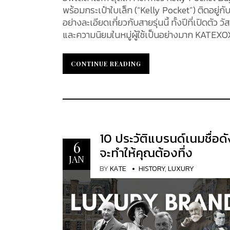
พร้อมกระเป๋าใบเล็ก (“Kelly Pocket”) ติดอยู่กั
อย่างละเอียดเกี่ยวกับสายรุ่นนี้ ทั้งปีที่เปิดตั
และความนิยมในหมู่ผู้ใช้เป็นอย่างมาก KATEXOX
Hermès Kelly Pocket Bag Strap สาย Hermes Kelly Pocket Bag Strap 50 mm เปิดตัวครั้งแรกประมาณปี
2020 ซึ่งเป็นช่วงที่ Hermès เริ่มวางจำหน่ายสายรุ่นนี้อย่างเป็นทางการ​ โดย
CONTINUE READING
CONTINUE READING
เป็นตัวอักษร “Y” (ตามระบบการระบุปีของ Hermès)
นับแต่นั้นมา Kelly Pocket Strap ก็ได้กลายเ
วัสดุและการออกแบบ สายรุ่นนี้ผลิตจากหนังลูก
ไซน์สาย สายรุ่นนี้ผลิตจากหนังลูกวัวแท้สองชน
Swift เป็นหนังลูกวัวเนื้อนุ่ม ผิวเกือบเรียบ มีค
ครั้งแรกปี 2004) ส่วนหนัง Epsom เป็นหนังลูกวัวที่ผ่านการปั๊มลายเกรนละเอียด ทำให้ผิวหนังมีความแข็งอยู่ตัวและ
10 ประวัติแบรนด์เนมชื่อดัง
6
ทนทานต่อรอยขีดข่วนได้ดี วัสดุทั้งสองถูกนำมา
จะทำให้คุณต้องทึ่ง
JAN
BY
KATE
HISTORY
,
LUXURY