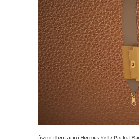
อัพเดต Item สุดเก๋ Hermes Kelly Pocket Ba