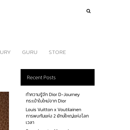
URY
URY
GURU
GURU
STORE
STORE
Recent Posts
ทำความรู้จัก Dior D-Journey
กระเป๋าใบใหม่จาก Dior
Louis Vuitton x Voutilainen
การพบกันแห่ง 2 ยักษ์ใหญ่แห่งโลก
เวลา