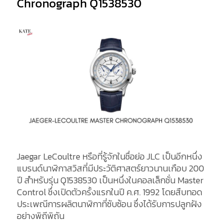
Chronograph Q1538530
Jaegar LeCoultre หรือที่รู้จักในชื่อย่อ JLC เป็นอีกหนึ่ง
แบรนด์นาฬิกาสวิสที่มีประวัติศาสตร์ยาวนานเกือบ 200
ปี สำหรับรุ่น Q1538530 เป็นหนึ่งในคอลเล็กชั่น Master
Control ซึ่งเปิดตัวครั้งแรกในปี ค.ศ. 1992 โดยสืบทอด
ประเพณีการผลิตนาฬิกาที่ซับซ้อน ซึ่งได้รับการปลูกฝัง
อย่างพิถีพิถัน