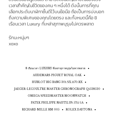
เวลาสำคัญในชีวิตของคน ๆ หนึ่งได้ ดังนั้นการที่คุณ
เลือกประดับนาฬิกาชั้นดีไว้บนข้อมือ ถือเป็นการบ่งบอก
ถึงความพิเศษของคุณโดยตรง และทั้งหมดนี้คือ 8
เรือนเวลา Luxury ที่เหล่าสุภาพบุรุษไม่ควรพลาด
รักนะหนุ่มๆ
xoxo
8 เรือนเวลา LUXURY ที่เหล่าสุภาพบุรุษไม่ควรพลาด
AUDEMARS PIGUET ROYAL OAK
HUBLOT BIG BANG 301.SX.1170.RX
JAEGER-LECOULTRE MASTER CHRONOGRAPH Q1538530
OMEGA SPEEDMASTER MOONWATCH
PATEK PHILIPPE NAUTILUS 5711/1A
RICHARD MILLE RM 005
ROLEX DAYTONA