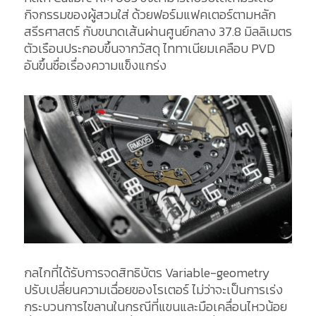
กิจกรรมของผู้สวมใส่ ด้วยฟอร์มแฟคเตอร์ตามหลัก
สรีรศาสตร์ กับขนาดเส้นผ่านศูนย์กลาง 37.8 มิลลิเมตร
ตัวเรือนประกอบขึ้นจากวัสดุ ไททาเนียมเคลือบ PVD
อันขึ้นชื่อเรื่องความแข็งแกร่ง
กลไกที่ได้รับการจดสิทธิบัตร Variable-geometry
ปรับเปลี่ยนความเฉื่อยของโรเตอร์ ไม่ว่าจะเป็นการเร่ง
กระบวนการไขลานในกรณีที่แขนและมือเคลื่อนไหวน้อย