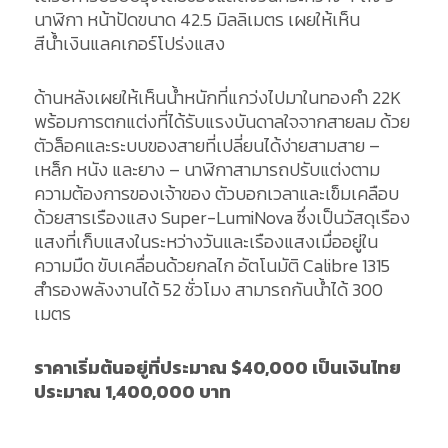
นาฬิกา หน้าปัดขนาด 42.5 มิลลิเมตร เผยให้เห็น
สีน้ำเงินแลคเกอร์โปร่งแสง
ด้านหลังเผยให้เห็นน้ำหนักที่แกว่งไปมาในทองคำ 22K
พร้อมการตกแต่งที่ได้รับแรงบันดาลใจจากสายลม ด้วย
ตัวล็อคและระบบของสายที่เปลี่ยนได้ง่ายสามสาย –
เหล็ก หนัง และยาง – นาฬิกาสามารถปรับแต่งตาม
ความต้องการของเจ้าของ ตัวบอกเวลาและเข็มเคลือบ
ด้วยสารเรืองแสง Super-LumiNova ซึ่งเป็นวัสดุเรือง
แสงที่เก็บแสงในระหว่างวันและเรืองแสงเมื่ออยู่ใน
ความมืด ขับเคลื่อนด้วยกลไก อัตโนมัติ Calibre 1315
สำรองพลังงานได้ 52 ชั่วโมง สามารถกันน้ำได้ 300
เมตร
ราคาเริ่มต้นอยู่ที่ประมาณ
$40,000 เป็นเงินไทย
ประมาณ 1,400,000 บาท