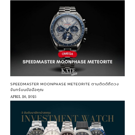
SPEEDMASTER MOONPHASE METEORITE ตามติดดิถีดวง
จันทร์บนข้อมือคุณ
APRIL 26, 2025