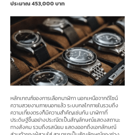
ประมาณ 453,000 บาท
หลักเกณฑ์ของการเลือกนาฬิกา นอกเหนือจากดีไซน์
ความสวยงามภายนอกแล้ว ระบบกลไกภายในรวมถึง
ความเที่ยงตรงก็มีความสำคัญเช่นกัน นาฬิกาที่
ประดิษฐ์ขึ้นอย่างประณีตเป็นสัญลักษณ์แสดงสถานะ
ทางสังคม รวมถึงรสนิยม แสดงออกถึงเอกลักษณ์
ส่วนตัวของผู้สวมใส่ สามารถเป็นสัญลักษณ์ของช่วง