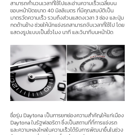
สามารถคำนวนเวลาที่ใช้ไปและอ่านความเร็วเฉลี่ยบน
ขอบหน้าปัดขนาด 40 มิลลิเมตร ที่มีคุณสมบัติเป็น
มาตรวัดความเร็ว รวมถึงส่วนแสดงเวลา 3 ช่อง และปุ่ม
กดด้านข้าง ช่วยให้นักแข่งรถสามารถจับเวลาที่ใช้ไป โดย
แสดงรูปแบบเป็นชั่วโมง นาที และวินาทีบนหน้าปัด
ชื่อรุ่น Daytona เป็นการยกย่องความสำคัญให้แก่เมือง
Daytona ในรัฐฟลอริดา ซึ่งเป็นสถานที่ที่การแข่งรถ
และความหลงใหลในความเร็วได้รับการพัฒนาขึ้นในช่วง