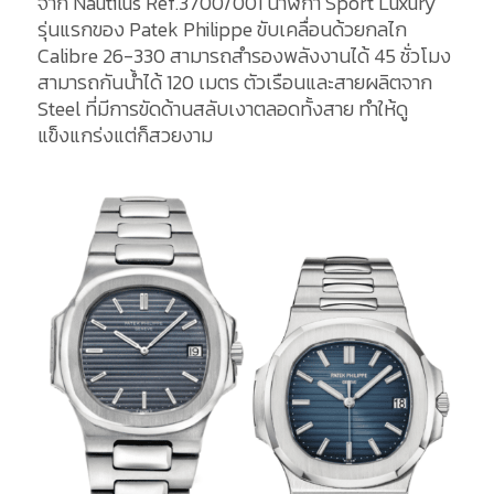
จาก Nautilus Ref.3700/001 นาฬิกา Sport Luxury
รุ่นแรกของ Patek Philippe ขับเคลื่อนด้วยกลไก
Calibre 26-330 สามารถสำรองพลังงานได้ 45 ชั่วโมง
สามารถกันน้ำได้ 120 เมตร ตัวเรือนและสายผลิตจาก
Steel ที่มีการขัดด้านสลับเงาตลอดทั้งสาย ทำให้ดู
แข็งแกร่งแต่ก็สวยงาม