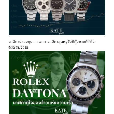
นาฬิกาน่าลงทุน – TOP 5 นาฬิกาสุดหรูซื้อก็คุ้มขายก็กำไร
MAY 31, 2022