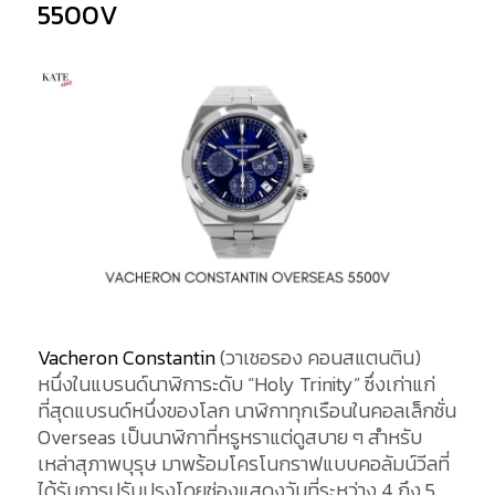
5500V
Vacheron Constantin
(วาเชอรอง คอนสแตนติน)
หนึ่งในแบรนด์นาฬิการะดับ “Holy Trinity” ซึ่งเก่าแก่
ที่สุดแบรนด์หนึ่งของโลก นาฬิกาทุกเรือนในคอลเล็กชั่น
Overseas เป็นนาฬิกาที่หรูหราแต่ดูสบาย ๆ สำหรับ
เหล่าสุภาพบุรุษ มาพร้อมโครโนกราฟแบบคอลัมน์วีลที่
ได้รับการปรับปรุงโดยช่องแสดงวันที่ระหว่าง 4 ถึง 5