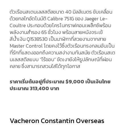
ตัวเรือนสเตนเลสสตีลขนาด 40 มิลลิเมตร ขับเคลื่อน
ด้วยกลไกอัตโนมัติ Calibre 751G ของ Jaeger Le-
Coultre ประกอบด้วยโครโนกราฟคอมเพล็กซ์พร้อม
พลังงานสำรอง 65 ชั่วโมง พร้อมสายหนังจระเข้
สีน้ำเงิน Q1538530 เป็นนาฬิกาที่สวยงามจากสาย
Master Control โดยคงไว้ซึ่งตัวเรือนทรงกลมอันเป็น
ที่รักที่แสดงออกถึงความสง่างามทันสมัย ตัวเรือนสเต
นเลสสตีลแบบ “ไร้ขอบ” ขัดเงายังให้รูปลักษณ์ที่ผ่อน
คลาย ซึ่งสามารถสวมใส่ได้ทุกโอกาส
ราคาเริ่มต้นอยู่ที่ประมาณ
$9,000 เป็นเงินไทย
ประมาณ 313,400 บาท
Vacheron Constantin Overseas