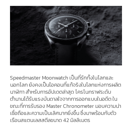
Speedmaster Moonwatch เป็นที่รักทั้งในโลกและ
นอกโลก ยังคงเป็นไอคอนที่แท้จริงในโลกแห่งการผลิต
นาฬิกา สำหรับการอัปเดตล่าสุด โครโนกราฟระดับ
ตำนานได้รับแรงบันดาลใจจากการออกแบบในอดีต ใน
ขณะที่การรับรอง Master Chronometer มอบความน่า
เชื่อถือและความเป็นเลิศมากยิ่งขึ้น ซึ่งมาพร้อมกับตัว
เรือนสแตนเลสสตีลขนาด 42 มิลลิเมตร