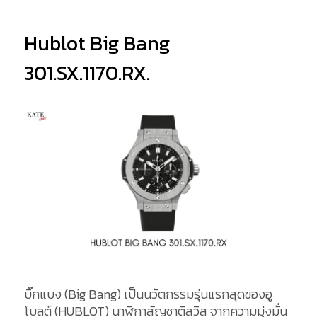
Hublot Big Bang
301.SX.1170.RX.
บิ๊กแบง (Big Bang) เป็นนวัตกรรมรุ่นแรกสุดของอู
โบลต์ (HUBLOT) นาฬิกาสัญชาติสวิส จากความมุ่งมั่น