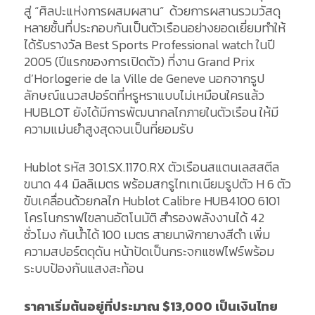
สู่ “ศิลปะแห่งการผสมผสาน” ด้วยการผสานรวมวัสดุ
หลายชั้นที่ประกอบกันเป็นตัวเรือนอย่างยอดเยี่ยมทำให้
ได้รับรางวัล Best Sports Professional watch ในปี
2005 (ปีแรกของการเปิดตัว) ที่งาน Grand Prix
d’Horlogerie de la Ville de Geneve นอกจากรูป
ลักษณ์แนวสปอร์ตที่หรูหราแบบไม่เหมือนใครแล้ว
HUBLOT ยังได้มีการพัฒนากลไกภายในตัวเรือน ให้มี
ความแม่นยำสูงสุดจนเป็นที่ยอมรับ
Hublot รหัส 301.SX.1170.RX ตัวเรือนสแตนเลสสตีล
ขนาด 44 มิลลิเมตร พร้อมสกรูไทเทเนียมรูปตัว H 6 ตัว
ขับเคลื่อนด้วยกลไก Hublot Calibre HUB4100 6101
โครโนกราฟไขลานอัตโนมัติ สำรองพลังงานได้ 42
ชั่วโมง กันน้ำได้ 100 เมตร สายนาฬิกายางสีดำ เพิ่ม
ความสปอร์ตดุดัน หน้าปัดเป็นกระจกแซฟไฟร์พร้อม
ระบบป้องกันแสงสะท้อน
ราคาเริ่มต้นอยู่ที่ประมาณ $13,000 เป็นเงินไทย