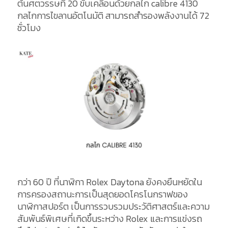
ต้นศตวรรษที่ 20 ขับเคลื่อนด้วยกลไก calibre 4130
กลไกการไขลานอัตโนมัติ สามารถสำรองพลังงานได้ 72
ชั่วโมง
กว่า 60 ปี ที่นาฬิกา Rolex Daytona ยังคงยืนหยัดใน
การครองสถานะการเป็นสุดยอดโครโนกราฟของ
นาฬิกาสปอร์ต เป็นการรวบรวมประวัติศาสตร์และความ
สัมพันธ์พิเศษที่เกิดขึ้นระหว่าง Rolex และการแข่งรถ