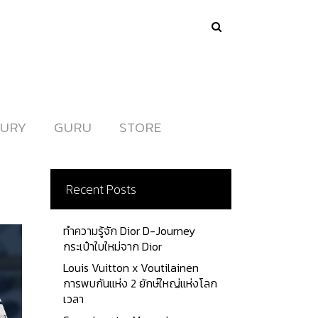
URY
URY
GURU
GURU
STORE
STORE
Recent Posts
ทำความรู้จัก Dior D-Journey
กระเป๋าใบใหม่จาก Dior
Louis Vuitton x Voutilainen
การพบกันแห่ง 2 ยักษ์ใหญ่แห่งโลก
เวลา