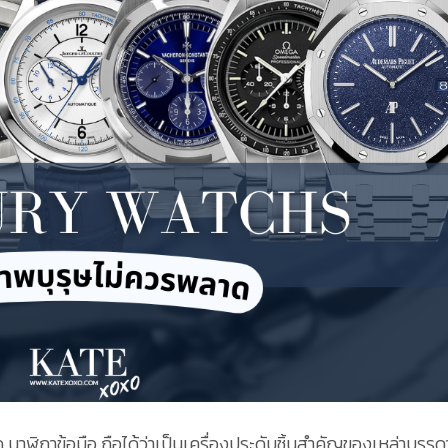
 นาฬิกาข้อมือ ถือได้ว่าเป็นเครื่องประดับชิ้นสำคัญของเหล่าบรรด