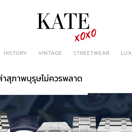
ดูหนังออนไลน์
HISTORY
HISTORY
VINTAGE
VINTAGE
STREETWEAR
STREETWEAR
LUX
LUX
หล่าสุภาพบุรุษไม่ควรพลาด