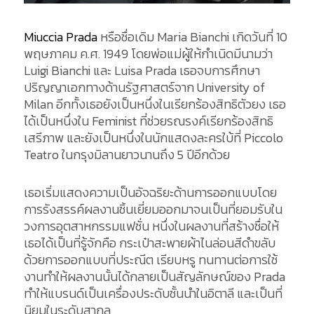
Miuccia Prada
หรือชื่อเดิม Maria Bianchi เกิดวันที่ 10
พฤษภาคม ค.ศ. 1949 โดยพ่อแม่ผู้ให้กำเนิดมีนามว่า
Luigi Bianchi และ Luisa Prada เธอจบการศึกษา
ปริญญาเอกทางด้านรัฐศาสตร์จาก University of
Milan อีกทั้งเธอยังเป็นหนึ่งในเรียกร้องสิทธิตัวยง เธอ
ได้เป็นหนึ่งใน Feminist ที่ช่วยรณรงค์เรียกร้องสิทธิ
เสรีภาพ และยังเป็นหนึ่งในนักแสดงละครใบ้ที่ Piccolo
Teatro ในกรุงมิลานยาวนานถึง 5 ปีอีกด้วย
เธอเริ่มแสดงความเป็นอัจฉริยะด้านการออกแบบโดย
การรังสรรค์ผลงานชิ้นเยี่ยมออกมาจนเป็นที่ยอมรับใน
วงการอุตสาหกรรมแฟชั่น หนึ่งในผลงานที่สร้างชื่อให้
เธอได้เป็นที่รู้จักคือ กระเป๋าสะพายผ้าไนล่อนสีดำขลับ
ด้วยการออกแบบที่ประณีต เรียบหรู ทนทานต่อการใช้
งานทำให้ผลงานนั้นได้กลายเป็นสัญลักษณ์ของ Prada
ทำให้แบรนด์เป็นเครื่องประดับชั้นนำในอิตาลี และเป็นที่
นิยมในระดับสากล