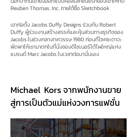
นอกจากนี้เขายังออกแบบคอลเลกชั่นแรกของเขาให้กับ
Reuben Thomas, Inc. ภายใต้ชื่อ Sketchbook
เขาก่อตั้ง Jacobs Duffy Designs ร่วมกับ Robert
Duffy ผู้ร่วมงานสร้างสรรค์และหุ้นส่วนทางธุรกิจของ
Jacobs ในช่วงกลางทศวรรษ 1980 ก่อนที่โชคชะตาจะ
พัดพาให้เขามาตกในที่นั่งของดีไซเนอร์โต้โผใหญ่แห่ง
แบรนด์ Marc Jacobs ในเวลาต่อมานั่นเอง
Michael Kors จากพนักงานขาย
สู่การเป็นตัวแม่แห่งวงการแฟชั่น