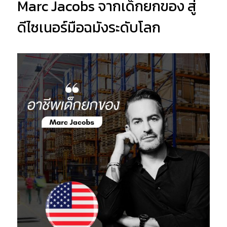
Marc Jacobs จากเด็กยกของ สู่
ดีไซเนอร์มือฉมังระดับโลก