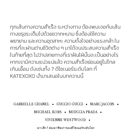
ทุกเส้นทางความสำเร็จ ระหว่างทาง ต้องพบเจอกับเส้น
ทางขรุขระเต็มไปด้วยขวากหนาม ซึ่งต้องใช้ความ
พยายาม และความอุตสาหะ ความตั้งใจอย่างแรงกล้า ใน
การที่จะผ่านด่านชีวิตต่าง ๆ มาได้จนประสบความสำเร็จ
ในท้ายที่สุด ไม่ว่าปลายทางที่เราฝันใฝ่นั้นจะเป็นอย่างไร
หากเรามีความแน่วแน่แล้ว ความสำเร็จย่อมอยู่ไม่ไกล
เกินเอื้อม ดังเช่นทั้ง 7 ดีไซเนอร์ระดับโลก ที่
KATEXOXO นำมาเสนอในบทความนี้
GABRIELLE CHANEL
GUCCIO GUCCI
MARC JACOBS
MICHAEL KORS
MIUCCIA PRADA
VIVIENNE WESTWOOD
เจาะลึก ! ส่องอาชีพเก่าของดีไซเนอร์ระดับโลก