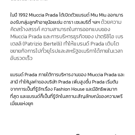
ในปี 1992 Miuccia Prada ได้เปิดตัวแบรนด์ Miu Miu ออกมาร
ด้วยความ
องรับกลุ่มลูกค้าอายุน้อยเช่น ดารา เซเลบริตี้ ฯลฯ
คิดสร้างสรรค์ ความสามารถในการออกแบบของ
Miuccia Prada และการบริหารธุรกิจของ ปาตริซิโอ เบร
เตลลิ (Patrizio Bertelli) ทำให้แบรนด์ Prada เติบโต
ขยายกิจการไปทั่วยุโรปและสหรัฐอเมริกาได้ภายในเวลา
อันรวดเร็ว
แบรนด์ Prada ภายใต้การบริหารงานของ Miuccia Prada และ
สามี ทำให้มูลค่าของบริษัท Prada เพิ่มสูงขึ้น Prada เริ่มต้น
จากการเป็นที่รู้จักเรื่อง Fashion House และมีอิทธิพลมาก
ที่สุด และแบรนด์ก็เป็นที่รู้จักในสถานะสัญลักษณ์ของความพรี
เมี่ยมแห่งยุค