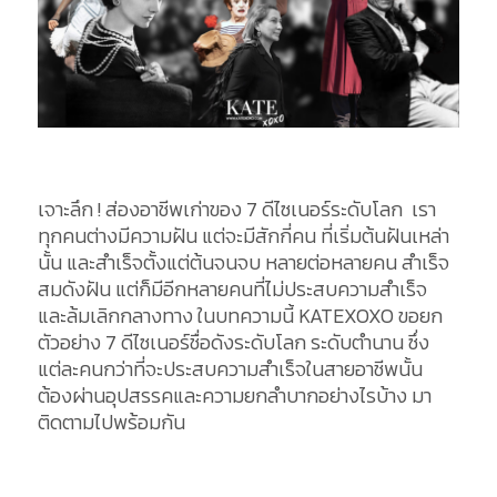
เจาะลึก ! ส่องอาชีพเก่าของ 7 ดีไซเนอร์ระดับโลก เรา
ทุกคนต่างมีความฝัน แต่จะมีสักกี่คน ที่เริ่มต้นฝันเหล่า
นั้น และสำเร็จตั้งแต่ต้นจนจบ หลายต่อหลายคน สำเร็จ
สมดังฝัน แต่ก็มีอีกหลายคนที่ไม่ประสบความสำเร็จ
และล้มเลิกกลางทาง ในบทความนี้ KATEXOXO ขอยก
ตัวอย่าง 7 ดีไซเนอร์ชื่อดังระดับโลก ระดับตำนาน ซึ่ง
แต่ละคนกว่าที่จะประสบความสำเร็จในสายอาชีพนั้น
ต้องผ่านอุปสรรคและความยกลำบากอย่างไรบ้าง มา
ติดตามไปพร้อมกัน