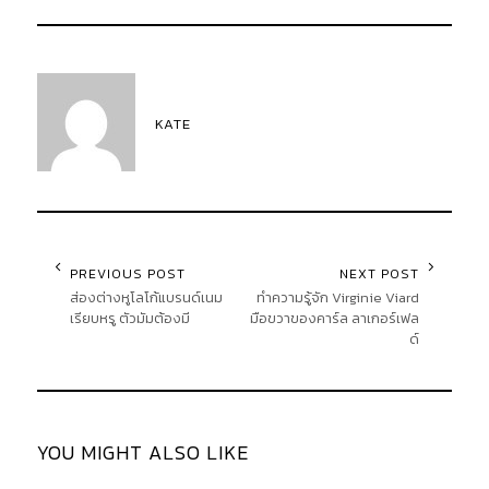
KATE
PREVIOUS POST
NEXT POST
ส่องต่างหูโลโก้แบรนด์เนม
ทำความรู้จัก Virginie Viard
เรียบหรู ตัวมัมต้องมี
มือขวาของคาร์ล ลาเกอร์เฟล
ด์
YOU MIGHT ALSO LIKE