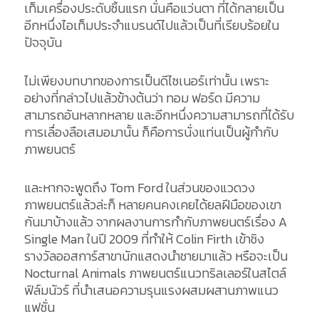
เท็มเครื่องประดับชิ้นแรก นั่นคือแว่นตา ที่ได้กลายเป็น
อีกหนึ่งไอเท็มประจำแบรนด์ไปแล้วเป็นที่เรียบร้อยใน
ปัจจุบัน
ไม่เพียงบทบาทของการเป็นดีไซเนอร์เท่านั้น เพราะ
อย่างที่กล่าวไปแล้วข้างต้นว่า ทอม ฟอร์ด มีความ
สามารถอันหลากหลาย และอีกหนึ่งความสามารถที่ได้รับ
การเลื่องลือเสมอมานั้น ก็คือการนั่งแท่นเป็นผู้กำกับ
ภาพยนตร์
และหากจะพูดถึง Tom Ford ในส่วนของแวดวง
ภาพยนตร์แล้วล่ะก็ หลายคนคงเคยได้ยลฝีมือของเขา
กันมาบ้างแล้ว จากผลงานการกำกับภาพยนตร์เรื่อง A
Single Man ในปี 2009 ที่ทำให้ Colin Firth เข้าชิง
รางวัลออสการ์สาขานักแสดงนำชายมาแล้ว หรือจะเป็น
Nocturnal Animals ภาพยนตร์แนวทริลเลอร์ในสไตล์
ฟิล์มนัวร์ ที่นำเสนอความรุนแรงผสมผสานภาพแนว
แฟชั่น