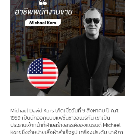
Michael David Kors เกิดเมื่อวันที่ 9 สิงหาคม ปี ค.ศ.
1959 เป็นนักออกแบบแฟชั่นชาวอเมริกัน เขาเป็น
ประธานเจ้าหน้าที่ฝ่ายสร้างสรรค์ของแบรนด์ Michael
Kors ซึ่งจำหน่ายเสื้อผ้าสำเร็จรูป เครื่องประดับ นาฬิกา