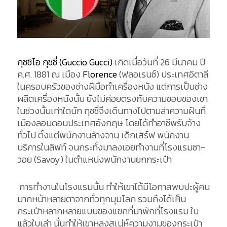
กุชชิโอ กุชชี่ (Guccio Gucci)
เกิดเมื่อวันที่ 26 มีนาคม ปี
ค.ศ. 1881 ณ เมือง
Florence
(ฟลอเรนซ์) ประเทศอิตาลี
ในครอบครัวของช่างฝีมือทำเครื่องหนัง แต่การเป็นช่าง
ผลิตเครื่องหนังนั้น ยังไม่ค่อยตรงกับความชอบของเขา
ในช่วงนั้นเท่าใดนัก กุชชี่จึงเดินทางไปตามล่าความฝันที่
เมืองลอนดอนประเทศอังกฤษ โดยได้ทำอาชีพรับจ้าง
ทั่วไป ตั้งแต่พนักงานล้างจาน เด็กเสิร์ฟ พนักงาน
บริการในลิฟท์ จนกระทั่งมาลงเอยทำงานที่โรงแรมซา-
วอย (Savoy) ในตำแหน่งพนักงานยกกระเป๋า
การทำงานในโรงแรมนั้น ทำให้เขาได้มีโอกาสพบปะผู้คน
มากหน้าหลายตาจากทั่วทุกมุมโลก รวมถึงได้เห็น
กระเป๋าหลากหลายแบบของแขกที่มาพักที่โรงแรม ใบ
แล้วใบเล่า นั่นทำให้เขาหลงสเน่ห์ความงามของกระเป๋า