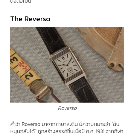
ดังต่อไปนี้
The Reverso
Roverso
คำว่า Roverso มาจากภาษาละติน มีความหมายว่า “ฉัน
หมุนกลับได้” ถูกสร้างสรรค์ขึ้นเมื่อปี ค.ศ. 1931 จากกีฬา