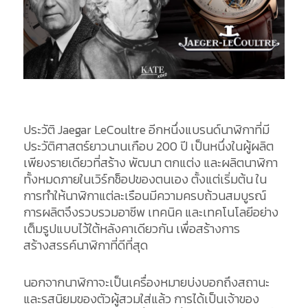
ประวัติ Jaegar LeCoultre อีกหนึ่งแบรนด์นาฬิกาที่มี
ประวัติศาสตร์ยาวนานเกือบ 200 ปี เป็นหนึ่งในผู้ผลิต
เพียงรายเดียวที่สร้าง พัฒนา ตกแต่ง และผลิตนาฬิกา
ทั้งหมดภายในเวิร์กช็อปของตนเอง ตั้งแต่เริ่มต้น ใน
การทำให้นาฬิกาแต่ละเรือนมีความครบถ้วนสมบูรณ์
การผลิตจึงรวบรวมอาชีพ เทคนิค และเทคโนโลยีอย่าง
เต็มรูปแบบไว้ใต้หลังคาเดียวกัน เพื่อสร้างการ
สร้างสรรค์นาฬิกาที่ดีที่สุด
นอกจากนาฬิกาจะเป็นเครื่องหมายบ่งบอกถึงสถานะ
และรสนิยมของตัวผู้สวมใส่แล้ว การได้เป็นเจ้าของ