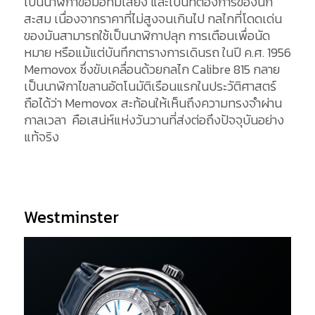
เป็นนาฬิกาข้อมือที่มีเสียง และเป็นที่ต้องการของนัก
สะสม เนื่องจากราคาที่ไม่สูงจนเกินไป กลไกที่โดดเด่น
ของมันสามารถใช้เป็นนาฬิกาปลุก การเตือนเพื่อนัด
หมาย หรือแม้แต่บันทึกตารางการเดินรถ ในปี ค.ศ. 1956
Memovox ซึ่งขับเคลื่อนด้วยกลไก Calibre 815 กลาย
เป็นนาฬิกาไขลานอัตโนมัติเรือนแรกในประวัติศาสตร์
ถือได้ว่า Memovox สะท้อนให้เห็นถึงความทรงจำผ่าน
กาลเวลา คือเสน่ห์แห่งวันวานที่ส่งต่อถึงปัจจุบันอย่าง
แท้จริง
Westminster