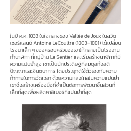
ในปี ค.ศ. 1833 ในใจกลางของ Vallée de Joux ในสวิต
เซอร์แลนด์ Antoine LeCoultre (1803–1881) ได้เปลี่ยน
โรงนาเล็ก ๆ ของครอบครัวของเขาให้กลายเป็นโรงงาน
ทำนาฬิกา ที่หมู่บ้าน Le Sentier และเริ่มสร้างนาฬิกาที่มี
ความแม่นยำสูง เขาเป็นนักประดิษฐ์ที่สมดุลทั้งสติ
ปัญญาและจินตนาการ โดยประยุกต์ใช้ตัวเองกับความ
ท้าทายในการวัดเวลา ด้วยความหลงใหลในความแม่นยำ
เขาจึงสร้างเครื่องมือที่จำเป็นต่อการพัฒนาชิ้นส่วนที่
เล็กที่สุดเพื่อผลิตคาลิเบอร์ที่แม่นยำที่สุด