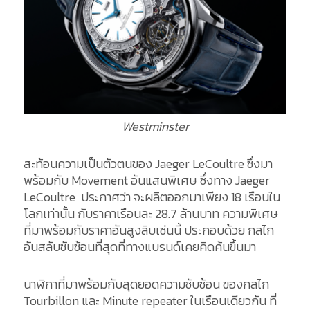
Westminster
สะท้อนความเป็นตัวตนของ Jaeger LeCoultre ซึ่งมา
พร้อมกับ Movement อันแสนพิเศษ ซึ่งทาง Jaeger
LeCoultre ประกาศว่า จะผลิตออกมาเพียง 18 เรือนใน
โลกเท่านั้น กับราคาเรือนละ 28.7 ล้านบาท ความพิเศษ
ที่มาพร้อมกับราคาอันสูงลิบเช่นนี้ ประกอบด้วย กลไก
อันสลับซับซ้อนที่สุดที่ทางแบรนด์เคยคิดค้นขึ้นมา
นาฬิกาที่มาพร้อมกับสุดยอดความซับซ้อน ของกลไก
Tourbillon และ Minute repeater ในเรือนเดียวกัน ที่