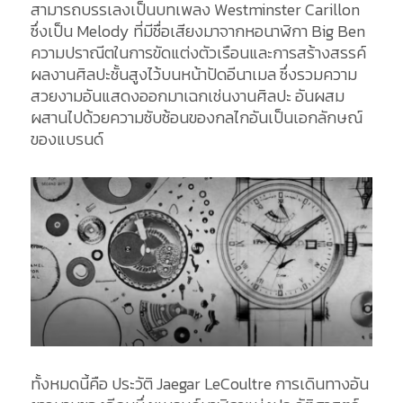
สามารถบรรเลงเป็นบทเพลง Westminster Carillon
ซึ่งเป็น Melody ที่มีชื่อเสียงมาจากหอนาฬิกา Big Ben
ความปราณีตในการขัดแต่งตัวเรือนและการสร้างสรรค์
ผลงานศิลปะชั้นสูงไว้บนหน้าปัดอีนาเมล ซึ่งรวมความ
สวยงามอันแสดงออกมาเฉกเช่นงานศิลปะ อันผสม
ผสานไปด้วยความซับซ้อนของกลไกอันเป็นเอกลักษณ์
ของแบรนด์
ทั้งหมดนี้คือ ประวัติ Jaegar LeCoultre การเดินทางอัน