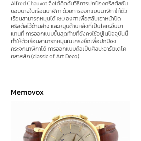
Alfred Chauvot จึงได้คิดค้นวิธีการปกป้องคริสตัลอัน
บอบบางในเรือนนาฬิกา ด้วยการออกแบบนาฬิกาให้ตัว
เรือนสามารถหมุนได้ 180 องศาเพื่อสลับเอาหน้าปัด
คริสตัลไว้ด้านล่าง และหมุนด้านหลังที่เป็นโลหะขึ้นมา
แทนที่ การออกแบบขั้นสุดท้ายที่ยังคงใช้อยู่ในปัจจุบันนี้
ทำให้ตัวเรือนสามารถหมุนในโครงยึดเพื่อปกป้อง
กระจกนาฬิกาได้ การออกแบบถือเป็นศิลปะอาร์ตเดโค
คลาสสิก (classic of Art Deco)
Memovox