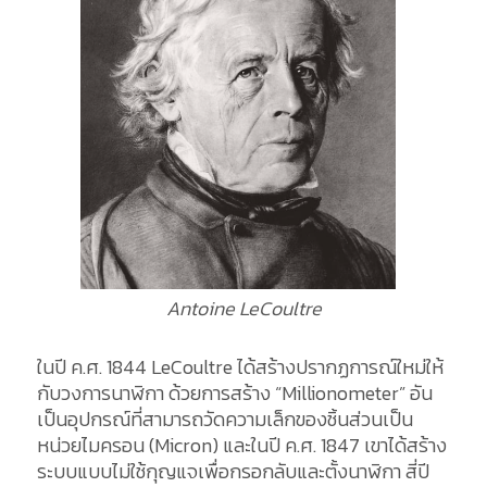
Antoine LeCoultre
ในปี ค.ศ. 1844 LeCoultre ได้สร้างปรากฏการณ์ใหม่ให้
กับวงการนาฬิกา ด้วยการสร้าง “Millionometer” อัน
เป็นอุปกรณ์ที่สามารถวัดความเล็กของชิ้นส่วนเป็น
หน่วยไมครอน (Micron) และในปี ค.ศ. 1847 เขาได้สร้าง
ระบบแบบไม่ใช้กุญแจเพื่อกรอกลับและตั้งนาฬิกา สี่ปี