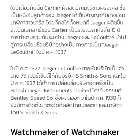
ในปีเดียวกันนั้น Cartier ผู้ผลิตอัญมณีชาวฝรั่งเศส ซึ่ง
เป็นหนึ่งในลูกค้าของ Jaeger ได้เซ็นสัญญากับช่างซ่อม
นาฬิกาชาวปารีส โดยที่กลไกทั้งหมดที่ Jaeger ผลิตขึ้น
จะเป็นเอกสิทธิ์ของ Cartier เป็นระยะเวลาทั้งสิ้น 15 ปี
การทำงานร่วมกันระหว่าง Jaeger และ LeCoultre นำไป
สู่การเปลี่ยนชื่อบริษัทอย่างเป็นทางการเป็น “Jaeger-
LeCoultre” ในปี ค.ศ. 1937
ในปี ค.ศ. 1927 Jaeger LeCoultre ขายหุ้นบริษัทเป็นจำ
นาน 75 เปอร์เซ็นต์ให้กับบริษัท S Smith & Sons และใน
ปี ค.ศ. 1937 ได้ทำการเปลี่ยนชื่อบริษัทอีกครั้งเป็น
British Jaeger Instruments Limited โดยในรถยนต์
Bentley Speed ​​Six ซึ่งผลิตออกมาในปี ค.ศ. 1930 ก็
ยังมีการติดตั้งมาตรวัดที่ผลิตโดย Jaeger และนาฬิกา
โดย S. Smith & Sons
Watchmaker of Watchmaker