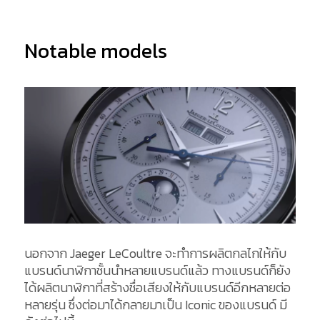
Notable models
นอกจาก Jaeger LeCoultre จะทำการผลิตกลไกให้กับ
แบรนด์นาฬิกาชั้นนำหลายแบรนด์แล้ว ทางแบรนด์ก็ยัง
ได้ผลิตนาฬิกาที่สร้างชื่อเสียงให้กับแบรนด์อีกหลายต่อ
หลายรุ่น ซึ่งต่อมาได้กลายมาเป็น Iconic ของแบรนด์ มี