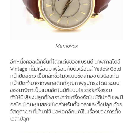
Memovox
อีกหนึ่งคอลเล็กชั่นที่โดดเด่นของแบรนด์ นาฬิกาสไตล์
Vintage ที่ตัวเรือนมาพร้อมกับตัวเรือนสี Yellow Gold
หน้าปัดสีขาว เข็มหลักชั่วโมงแบบขีดสีทอง ตัวป้องกัน
หน้าปัดทำมาจากพลาสติกที่คุณภาพรูปทรงโดม ระบบ
ของนาฬิกาเป็นแบบอัตโนมัติแบบโรเตอร์ครึ่งรอบ
ทำให้มีเสียงปลุกที่ไพเราะกว่าเครื่องอัตโนมัติปกติ และมี
กลไกเม็ดมะยมสองเม็ดสำหรับตั้งเวลาและตั้งปลุก ด้วย
วัสดุต่าง ๆ ที่นำมาใช้ และเอกลักษณ์ในเรื่องของการตั้ง
เวลาปลุก