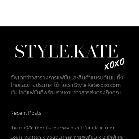
อัพเดทข่าวสารวงการแฟชั่นและสินค้าแบรนด์เนม ทั้ง
ไทยและต่างประเทศ ได้กับเรา Style.Katexoxo.com
เว็บไซต์แฟชั่นที่พร้อมรายงานข่าวสารส่งตรงถึงคุณ
Recent Posts
ทำความรู้จัก Dior D-Journey กระเป๋าใบใหม่จาก Dior
Louis Vuitton x Voutilainen การพบกันแห่ง 2 ยักษ์ใหญ่