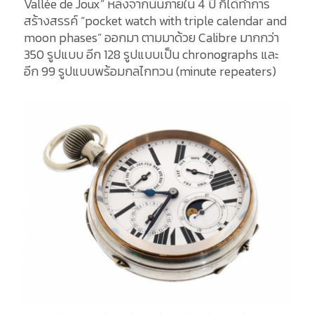
Vallée de Joux” หลังจากนั้นภายใน 4 ปี ก็ได้ทำการ
สร้างสรรค์ “pocket watch with triple calendar and
moon phases” ออกมา ตามมาด้วย Calibre มากกว่า
350 รูปแบบ อีก 128 รูปแบบเป็น chronographs และ
อีก 99 รูปแบบพร้อมกลไกทวน (minute repeaters)