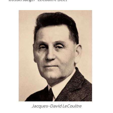
Jacques-David LeCoultre