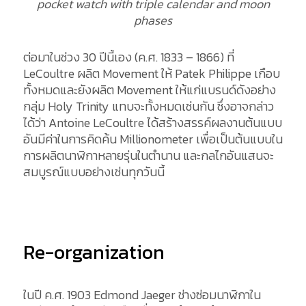
pocket watch with triple calendar and moon
phases
ต่อมาในช่วง 30 ปีนี้เอง (ค.ศ. 1833 – 1866) ที่
LeCoultre ผลิต Movement ให้ Patek Philippe เกือบ
ทั้งหมดและยังผลิต Movement ให้แก่แบรนด์ดังอย่าง
กลุ่ม Holy Trinity แทบจะทั้งหมดเช่นกัน ซึ่งอาจกล่าว
ได้ว่า Antoine LeCoultre ได้สร้างสรรค์ผลงานต้นแบบ
อันมีค่าในการคิดค้น Millionometer เพื่อเป็นต้นแบบใน
การผลิตนาฬิกาหลายรุ่นในตำนาน และกลไกอันแสนจะ
สมบูรณ์แบบอย่างเช่นทุกวันนี้
Re-organization
ในปี ค.ศ. 1903 Edmond Jaeger ช่างซ่อมนาฬิกาใน