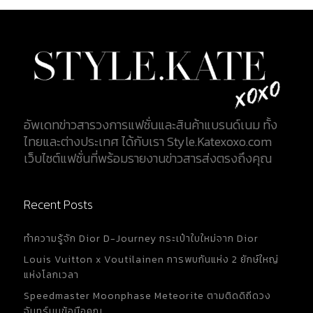
อัพเดทข่าวสารวงการแฟชั่นและสินค้าแบรนด์เนม ทั้ง
ไทยและต่างประเทศ ได้กับเรา Style.Katexoxo.com
เว็บไซต์แฟชั่นที่พร้อมรายงานข่าวสารส่งตรงถึงคุณ
Recent Posts
ทำความรู้จัก Dior D-Journey กระเป๋าใบใหม่จาก Dior
Louis Vuitton x Voutilainen การพบกันแห่ง 2 ยักษ์ใหญ่
แห่งโลกเวลา
Speedmaster Moonphase Meteorite ตามติดดิถีดวง
จันทร์บนข้อมือคุณ