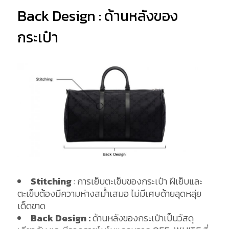
Back Design : ด้านหลังของ
กระเป๋า
Stitching
: การเย็บตะเข็บของกระเป๋า ฝีเย็บและ
ตะเข็บต้องมีความห่างสม่ำเสมอ ไม่มีเศษด้ายลุดหลุ่ย
เด็ดขาด
Back Design :
ด้านหลังของกระเป๋าเป็นวัสดุ