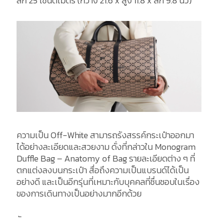
ลึก 25 เซนติเมตร (กว้าง 21.6 x สูง 11.8 x ลึก 9.8 นิ้ว)
ความเป็น Off-White สามารถรังสรรค์กระเป๋าออกมา
ได้อย่างละเอียดและสวยงาม ดั่งที่กล่าวใน Monogram
Duffle Bag – Anatomy of Bag รายละเอียดต่าง ๆ ที่
ตกแต่งลงบนกระเป๋า สื่อถึงความเป็นแบรนด์ได้เป็น
อย่างดี และเป็นอีกรุ่นที่เหมาะกับบุคคลที่ชื่นชอบในเรื่อง
ของการเดินทางเป็นอย่างมากอีกด้วย