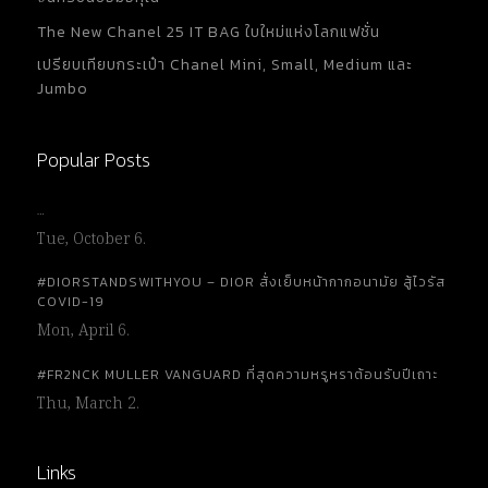
The New Chanel 25 IT BAG ใบใหม่แห่งโลกแฟชั่น
เปรียบเทียบกระเป๋า Chanel Mini, Small, Medium และ
Jumbo
Popular Posts
…
Tue, October 6.
#DIORSTANDSWITHYOU – DIOR สั่งเย็บหน้ากากอนามัย สู้ไวรัส
COVID-19
Mon, April 6.
#FR2NCK MULLER VANGUARD ที่สุดความหรูหราต้อนรับปีเถาะ
Thu, March 2.
Links