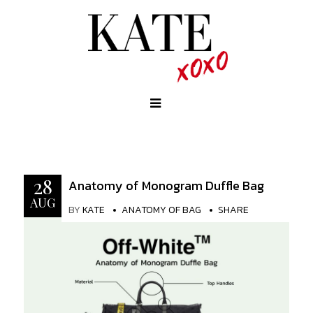
28
Anatomy of Monogram Duffle Bag
AUG
BY
KATE
ANATOMY OF BAG
SHARE