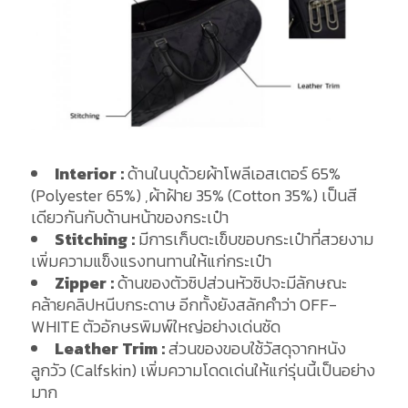
Interior :
ด้านในบุด้วยผ้าโพลีเอสเตอร์ 65%
(Polyester 65%) ,ผ้าฝ้าย 35% (Cotton 35%) เป็นสี
เดียวกันกับด้านหน้าของกระเป๋า
Stitching :
มีการเก็บตะเข็บขอบกระเป๋าที่สวยงาม
เพิ่มความแข็งแรงทนทานให้แก่กระเป๋า
Zipper :
ด้านของตัวซิปส่วนหัวซิปจะมีลักษณะ
คล้ายคลิปหนีบกระดาษ อีกทั้งยังสลักคำว่า OFF-
WHITE ตัวอักษรพิมพ์ใหญ่อย่างเด่นชัด
Leather Trim :
ส่วนของขอบใช้วัสดุจากหนัง
ลูกวัว (Calfskin) เพิ่มความโดดเด่นให้แก่รุ่นนี้เป็นอย่าง
มาก