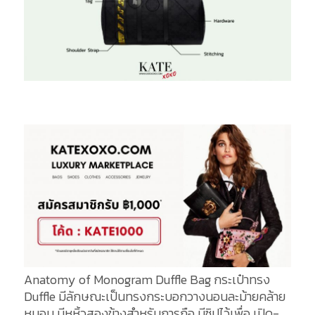
Anatomy of Monogram Duffle Bag กระเป๋าทรง
Duffle มีลักษณะเป็นทรงกระบอกวางนอนละม้ายคล้าย
หมอน มีหูหิ้วสองข้างสำหรับการถือ มีซิปไว้เพื่อ เปิด-