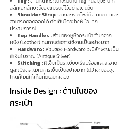
Tag :
ด้านหน้ากระเป๋าจะมีป้าย Tag หนังมุมซ้าย ที่
สลักเอกลักษณ์ของแบรนด์ไว้อย่างเด่นชัด
Shoulder Strap
: สายสะพายไหล่มีความยาว และ
สามารถถอดออกได้ ตัดเย็บโดยช่างฝีมือมาก
ประสบการณ์
Top Handles :
ส่วนของหูหิ้วกระเป๋าทำมาจาก
หนัง (Leather) ทนทานต่อการใช้งานเป็นอย่างมาก
Hardware :
ส่วนของ Hardware จะมีลักษณะเป็น
สีเงินโบราณ (Antique Silver)
Stitching :
ฝีเข็มเป็นระเบียบเรียบร้อยและสะอาด
ดูละเมียดละไมในการเย็บเป็นอย่างมาก ไม่ว่าจะมองจุด
ไหนก็ไม่มีให้เห็นที่ติเลยทีเดียว
Inside Design : ด้านในของ
กระเป๋า