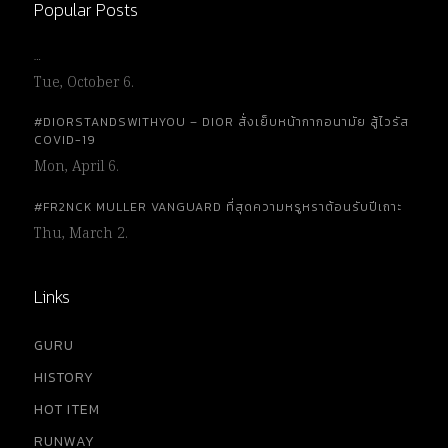
Popular Posts
…
Tue, October 6.
#DIORSTANDSWITHYOU – DIOR สั่งเย็บหน้ากากอนามัย สู้ไวรัส
COVID-19
Mon, April 6.
#FR2NCK MULLER VANGUARD ที่สุดความหรูหราต้อนรับปีเถาะ
Thu, March 2.
Links
GURU
HISTORY
HOT ITEM
RUNWAY