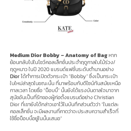
Medium Dior Bobby – Anatomy of Bag
หาก
ย้อนกลับไปในโชว์คอลเล็กชั่นประจำฤดูกาลใบไม้ร่วง/
ฤดูหนาว ในปี 2020 แบรนด์แฟชั่นระดับตำนานอย่าง
Dior
ได้ทำการเปิดตัวกระเป๋า “Bobby” ซึ่งเป็นกระเป๋า
ใบใหม่ล่าสุดในขณะนั้น ที่มาพร้อมกับดีไซน์ทันสมัยเหนือ
กาลเวลา โดยชื่อ “บ็อบบี้” นั้นยังได้แรงบันดาลใจมาจาก
สุนัขอันเป็นที่รักของผู้ก่อตั้งแบรนด์อย่าง Christian
Dior ที่เขายังได้กล่าวเอาไว้ในบันทึกส่วนตัวว่า “ในแต่ละ
คอลเล็กชั่น จะมีผลงานที่คาดว่าจะประสบความสำเร็จที่
ใช้ชื่อบ็อบบี้อยู่ในนั้นเสมอ”