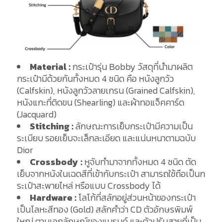
Material :
กระเป๋ารุ่น Bobby วัสดุที่นำมาผลิต
กระเป๋ามีด้วยกันทั้งหมด 4 ชนิด คือ หนังลูกวัว
(Calfskin), หนังลูกวัวลายเกรน (Grained Calfskin),
หนังแกะที่ติดขน (Shearling) และผ้าทอแจ็คคาร์ด
(Jacquard)
Stitching :
ลักษณะการเย็บกระเป๋ามีความเป็น
ระเบียบ รอยเย็บจะเล็กละเอียด และแน่นหนาตามฉบับ
Dior
Crossbody :
หูจับทำมาจากทั้งหมด 4 ชนิด ตัด
เย็บจากหนังในเฉดสีที่เข้ากับกระเป๋า สามารถใช้ถือเป็นก
ระเป๋าสะพายไหล่ หรือแบบ Crossbody ได้
Hardware :
โลโก้ที่สลักอยู่ส่วนหน้าของกระเป๋า
เป็นโลหะสีทอง (Gold) สลักคำว่า CD ตัวอักษรพิมพ์
ใหญ่ ตามเอกลักษณ์ของแบรนด์ และตัวปรับสายที่เป็น