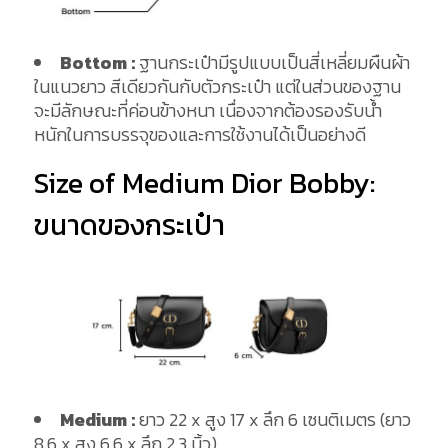
Bottom
:
ฐานกระเป๋ามีรูปแบบเป็นสี่เหลี่ยมผืนผ้า
ในแนวยาว สีเดียวกันกับตัวกระเป๋า แต่ในส่วนของฐาน
จะมีลักษณะที่ค่อนข้างหนา เนื่องจากต้องรองรับน้ำ
หนักในการบรรจุของและการใช้งานได้เป็นอย่างดี
Size of Medium Dior Bobby:
ขนาดของกระเป๋า
Medium :
ยาว 22 x สูง 17 x ลึก 6 เซนติเมตร (ยาว
8.6 x สูง 6.6 x ลึก 2.3 นิ้ว)