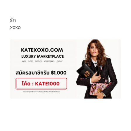
รัก
xoxo