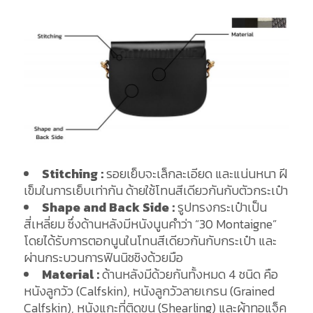
Stitching :
รอยเย็บจะเล็กละเอียด และแน่นหนา ฝี
เข็มในการเย็บเท่ากัน ด้ายใช้โทนสีเดียวกันกับตัวกระเป๋า
Shape and Back Side :
รูปทรงกระเป๋าเป็น
สี่เหลี่ยม ซึ่งด้านหลังมีหนังนูนคำว่า “30 Montaigne”
โดยได้รับการตอกนูนในโทนสีเดียวกันกับกระเป๋า และ
ผ่านกระบวนการฟินนิชชิงด้วยมือ
Material :
ด้านหลังมีด้วยกันทั้งหมด 4 ชนิด คือ
หนังลูกวัว (Calfskin), หนังลูกวัวลายเกรน (Grained
Calfskin), หนังแกะที่ติดขน (Shearling) และผ้าทอแจ็ค