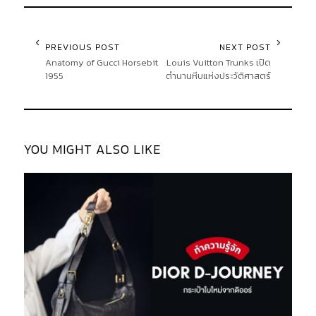
PREVIOUS POST
NEXT POST
Anatomy of Gucci Horsebit
Louis Vuitton Trunks เปิด
1955
ตำนานหีบแห่งประวัติศาสตร์
YOU MIGHT ALSO LIKE