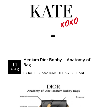
Medium Dior Bobby – Anatomy of
11
Bag
MAR
BY
KATE
ANATOMY OF BAG
SHARE