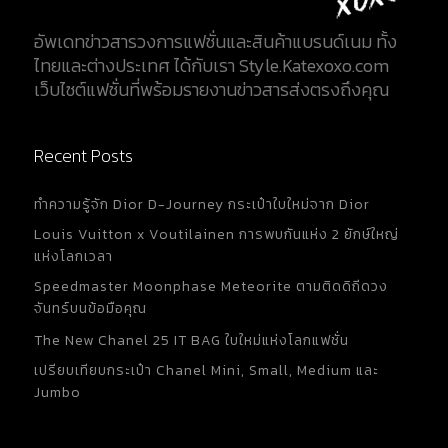
อัพเดทข่าวสารวงการแฟชั่นและสินค้าแบรนด์เนม ทั้ง
ไทยและต่างประเทศ ได้กับเรา Style.Katexoxo.com
เว็บไซต์แฟชั่นที่พร้อมรายงานข่าวสารส่งตรงถึงคุณ
Recent Posts
ทำความรู้จัก Dior D-Journey กระเป๋าใบใหม่จาก Dior
Louis Vuitton x Voutilainen การพบกันแห่ง 2 ยักษ์ใหญ่
แห่งโลกเวลา
Speedmaster Moonphase Meteorite ตามติดดิถีดวง
จันทร์บนข้อมือคุณ
The New Chanel 25 IT BAG ใบใหม่แห่งโลกแฟชั่น
เปรียบเทียบกระเป๋า Chanel Mini, Small, Medium และ
Jumbo