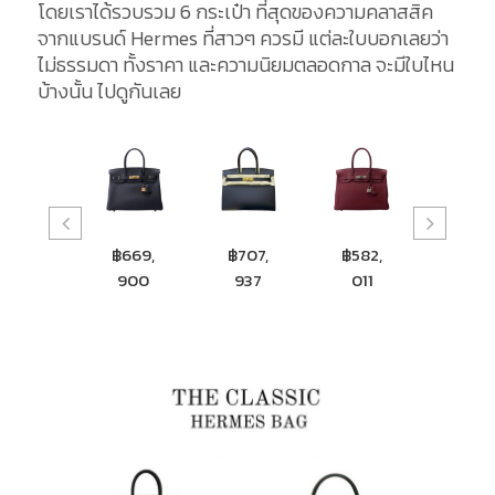
โดยเราได้รวบรวม 6 กระเป๋า ที่สุดของความคลาสสิค
จากแบรนด์ Hermes ที่สาวๆ ควรมี แต่ละใบบอกเลยว่า
ไม่ธรรมดา ทั้งราคา และความนิยมตลอดกาล จะมีใบไหน
บ้างนั้น ไปดูกันเลย
฿5,20
฿669,
฿707,
฿582,
฿560
0,000
900
937
011
900