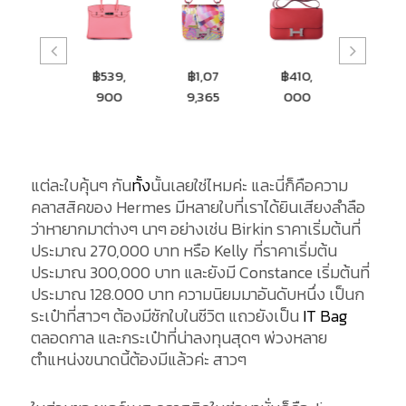
฿560,
฿539,
฿1,07
฿410,
฿79,
900
900
9,365
000
65
แต่ละใบคุ้นๆ กัน
ทั้ง
นั้นเลยใช่ไหมค่ะ และนี่ก็คือความ
คลาสสิคของ Hermes มีหลายใบที่เราได้ยินเสียงลำลือ
ว่าหายากมาต่างๆ นาๆ อย่างเช่น Birkin ราคาเริ่มต้นที่
ประมาณ 270,000 บาท หรือ Kelly ที่ราคาเริ่มต้น
ประมาณ 300,000 บาท และยังมี Constance เริ่มต้นที่
ประมาณ 128.000 บาท ความนิยมมาอันดับหนึ่ง เป็นก
ระเป๋าที่สาวๆ ต้องมีซักใบในชีวิต แถวยังเป็น
IT Bag
ตลอดกาล และกระเป๋าที่น่าลงทุนสุดๆ พ่วงหลาย
ตำแหน่งขนาดนี้ต้องมีแล้วค่ะ สาวๆ