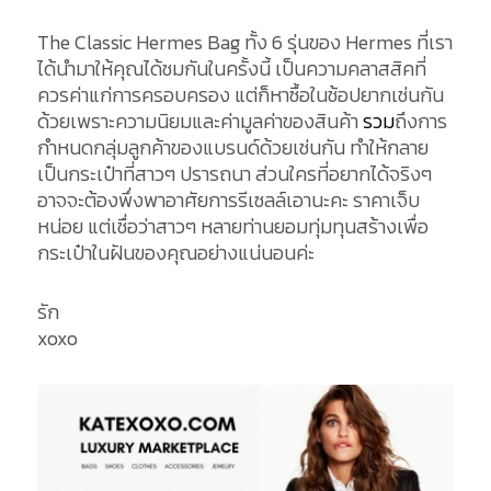
The Classic Hermes Bag ทั้ง 6 รุ่นของ Hermes ที่เรา
ได้นำมาให้คุณได้ชมกันในครั้งนี้ เป็นความคลาสสิคที่
ควรค่าแก่การครอบครอง แต่ก็หาซื้อในช้อปยากเช่นกัน
ด้วยเพราะความนิยมและค่ามูลค่าของสินค้า
รวม
ถึงการ
กำหนดกลุ่มลูกค้าของแบรนด์ด้วยเช่นกัน ทำให้กลาย
เป็นกระเป๋าที่สาวๆ ปรารถนา ส่วนใครที่อยากได้จริงๆ
อาจจะต้องพึ่งพาอาศัยการรีเซลล์เอานะคะ ราคาเจ็บ
หน่อย แต่เชื่อว่าสาวๆ หลายท่านยอมทุ่มทุนสร้างเพื่อ
กระเป๋าในฝันของคุณอย่างแน่นอนค่ะ
รัก
xoxo