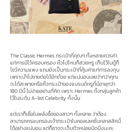
The Classic Hermes กระเป๋าที่คุณๆ ทั้งหลายควรค่า
แก่การมีไว้ครอบครอง หิ้วไปไหนก็สวยหรู เก็บไว้ในตู้ก็
โชว์ความแพง แถมยังเป็นกระเป๋าที่คุ้มค่าแก่การลงทุน
เพราะนำไปขายต่อได้อีกด้วย แต่แน่นอนเลยว่ากว่าคุณ
จะได้สะพายหรือหิ้วกระเป๋าของแบรนด์หรูที่มีอายุกว่า
180 ปีนี้ ไม่ง่ายอย่างที่คิด เพราะ Hermes ตั้งกลุ่มลูกค้า
ไว้ในระดับ A-list Celebrity ทั้งนั้น
แต่เราก็เชื่อในพลังซื้อของสาวๆ ทั้งหลาย ว่าต้อง
สามารถครอบครองเจ้ากระเป๋าในคอลเลคชั่นคลาสสิคนี้
ได้อย่างแน่นอน แต่ก็อาจจะเจ็บตัวหน่อยนิดนึงนะคะ