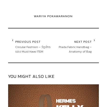
WARIYA POKAWARANON
PREVIOUS POST
NEXT POST
Circular Fashion – วัฏจักร
Prada Fabric Handbag –
ของ Must Have ITEM
Anatomy of Bag
YOU MIGHT ALSO LIKE