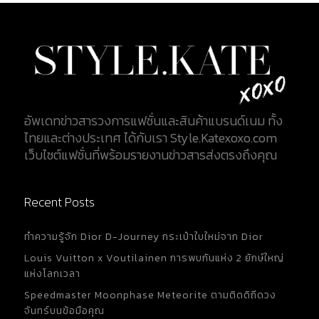
อัพเดทข่าวสารวงการแฟชั่นและสินค้าแบรนด์เนม ทั้ง
ไทยและต่างประเทศ ได้กับเรา Style.Katexoxo.com
เว็บไซต์แฟชั่นที่พร้อมรายงานข่าวสารส่งตรงถึงคุณ
Recent Posts
ทำความรู้จัก Dior D-Journey กระเป๋าใบใหม่จาก Dior
Louis Vuitton x Voutilainen การพบกันแห่ง 2 ยักษ์ใหญ่
แห่งโลกเวลา
Speedmaster Moonphase Meteorite ตามติดดิถีดวง
จันทร์บนข้อมือคุณ