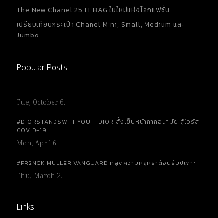
The New Chanel 25 IT BAG ใบใหม่แห่งโลกแฟชั่น
เปรียบเทียบกระเป๋า Chanel Mini, Small, Medium และ
Jumbo
Popular Posts
…
Tue, October 6.
#DIORSTANDSWITHYOU – DIOR สั่งเย็บหน้ากากอนามัย สู้ไวรัส
COVID-19
Mon, April 6.
#FR2NCK MULLER VANGUARD ที่สุดความหรูหราต้อนรับปีเถาะ
Thu, March 2.
Links