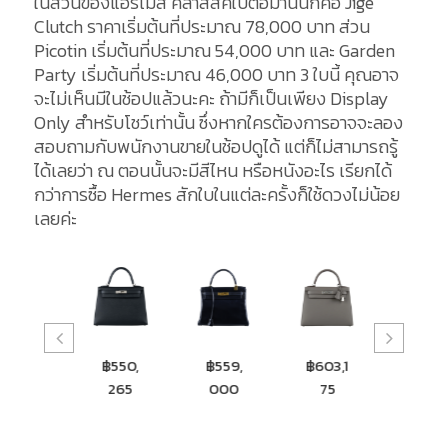
ในส่วนของแอร์เมส คลาสสิคใบต่อมานั่นก็คือ Jige
Clutch ราคาเริ่มต้นที่ประมาณ 78,000 บาท ส่วน
Picotin เริ่มต้นที่ประมาณ 54,000 บาท และ Garden
Party เริ่มต้นที่ประมาณ 46,000 บาท 3 ใบนี้ คุณอาจ
จะไม่เห็นมีในช้อปแล้วนะคะ ถ้ามีก็เป็นเพียง Display
Only สำหรับโชว์เท่านั้น ซึ่งหากใครต้องการอาจจะลอง
สอบถามกับพนักงานขายในช้อปดูได้ แต่ก็ไม่สามารถรู้
ได้เลยว่า ณ ตอนนั้นจะมีสีไหน หรือหนังอะไร เรียกได้
กว่าการซื้อ Hermes สักใบในแต่ละครั้งก็ใช้ดวงไม่น้อย
เลยค่ะ
฿476,
฿550,
฿559,
฿603,1
฿877
000
265
000
75
249