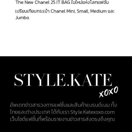
The New Chanel 25 IT BAG ใบใหม่แห่งโลกแฟชั่น
เปรียบเทียบกระเป๋า Chanel Mini, Small, Medium และ
Jumbo
อัพเดทข่าวสารวงการแฟชั่นและสินค้าแบรนด์เนม ทั้ง
ไทยและต่างประเทศ ได้กับเรา Style.Katexoxo.com
เว็บไซต์แฟชั่นที่พร้อมรายงานข่าวสารส่งตรงถึงคุณ