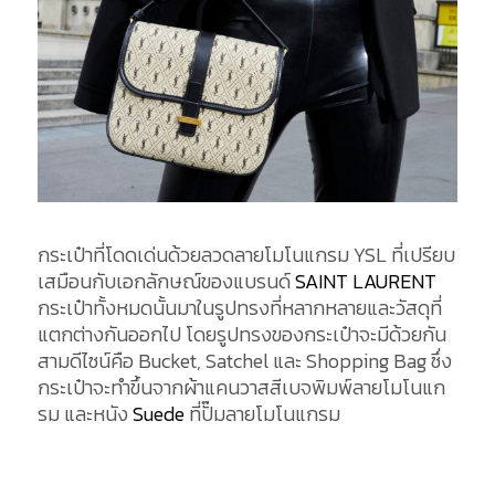
กระเป๋าที่โดดเด่นด้วยลวดลายโมโนแกรม YSL ที่เปรียบ
เสมือนกับเอกลักษณ์ของแบรนด์
SAINT LAURENT
กระเป๋าทั้งหมดนั้นมาในรูปทรงที่หลากหลายและวัสดุที่
แตกต่างกันออกไป โดยรูปทรงของกระเป๋าจะมีด้วยกัน
สามดีไซน์คือ Bucket, Satchel และ Shopping Bag ซึ่ง
กระเป๋าจะทำขึ้นจากผ้าแคนวาสสีเบจพิมพ์ลายโมโนแก
รม และหนัง
Suede
ที่ปั๊มลายโมโนแกรม