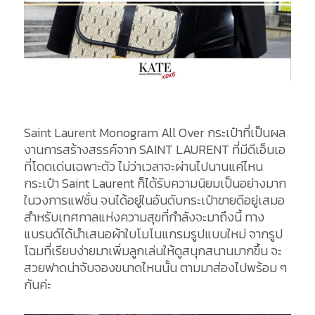
Saint Laurent Monogram All Over กระเป๋าที่เป็นผล
งานการสร้างสรรค์จาก SAINT LAURENT ที่มีดีเอ็นเอ
ที่โดดเด่นเฉพาะตัว ไม่ว่าเวลาจะผ่านไปนานแค่ไหน
กระเป๋า Saint Laurent ก็ได้รับความนิยมเป็นอย่างมาก
ในวงการแฟชั่น จนได้อยู่ในอันดับกระเป๋าขายดีอยู่เสมอ
สำหรับเทศกาลแห่งความสุขที่กำลังจะมาถึงนี้ ทาง
แบรนด์ได้นำเสนอผ้าใบโมโนแกรมรูปแบบใหม่ จากรูป
โฉมที่เรียบง่ายมาเพิ่มลูกเล่นให้ดูสนุกสนานมากขึ้น จะ
สวยฟาดน่าจับจองขนาดไหนนั้น ตามมาส่องไปพร้อม ๆ
กันค่ะ