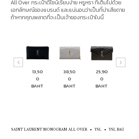
All Over กระเป๋าดีไซน์เรียบง่าย หรูหรา ที่เต็มไปด้วย
เอกลักษณ์ของแบรนด์ และแน่นอนว่าเป็นที่น่าเสียดาย
ถ้าหากคุณพลาดที่จะเป็นเจ้าของกระเป๋าใบนี้
13,50
38,50
25,90
29,0
1,500
0
0
0
0
BAHT
BAHT
BAHT
BAHT
BAH
SAINT LAURENT MONOGRAM ALL OVER
YSL
YSL BAG