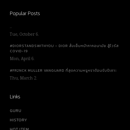
Popular Posts
…
Tue, October 6.
#DIORSTANDSWITHYOU – DIOR สั่งเย็บหน้ากากอนามัย สู้ไวรัส
COVID-19
Mon, April 6.
#FR2NCK MULLER VANGUARD ที่สุดความหรูหราต้อนรับปีเถาะ
Thu, March 2.
Links
GURU
HISTORY
HOT ITEM