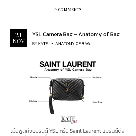
กระเป๋าแต่ละใบถูกทำขึ้นจากช่างฝีมืออย่างปราณีต และ
ตกแต่งด้วยฮาร์ดแวร์โทนสีทองเพื่อสื่อถึงความหรูหรา
0 COMMENTS
นั่นแสดงให้เห็นถึงความชาญฉลาดในด้านการออกแบบ
ของ Saint Laurent Monogram All Over กระเป๋า
ดีไซน์เรียบง่าย หรูหรา ที่เต็มไปด้วยเอกลักษณ์ของ
21
YSL Camera Bag – Anatomy of Bag
แบรนด์ และแน่นอนว่าเป็นที่น่าเสียดายถ้าหากคุณพลาด
NOV
BY
KATE
ANATOMY OF BAG
ที่จะเป็นเจ้าของกระเป๋าใบนี้
เมื่อพูดถึงแบรนด์ YSL หรือ Saint Laurent แบรนด์ดัง