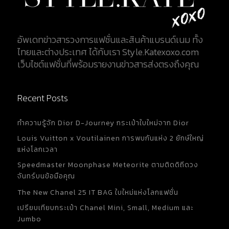
อัพเดทข่าวสารวงการแฟชั่นและสินค้าแบรนด์เนม ทั้ง
ไทยและต่างประเทศ ได้กับเรา Style.Katexoxo.com
เว็บไซต์แฟชั่นที่พร้อมรายงานข่าวสารส่งตรงถึงคุณ
Recent Posts
ทำความรู้จัก Dior D-Journey กระเป๋าใบใหม่จาก Dior
Louis Vuitton x Voutilainen การพบกันแห่ง 2 ยักษ์ใหญ่
แห่งโลกเวลา
Speedmaster Moonphase Meteorite ตามติดดิถีดวง
จันทร์บนข้อมือคุณ
The New Chanel 25 IT BAG ใบใหม่แห่งโลกแฟชั่น
เปรียบเทียบกระเป๋า Chanel Mini, Small, Medium และ
Jumbo