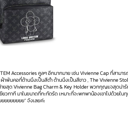
 ITEM Accessories คูลๆ อีกมากมาย เช่น Vivienne Cap ที่สามาร
rf ผ้าพันคอที่ด้านนึงเป็นสีดำ ด้านนึงเป็นสีขาว , The Vivienne Sto
ไม่ท้ายสุด Vivienne Bag Charm & Key Holder พวกกุญแจสุดน่ารัก 
ขียวกากี มาในขนาดที่กะทัดรัด เหมาะที่จะพกพาน้องเขาไปด้วยในท
ู๊ยยยยยยยยย” จังเลยค่ะ