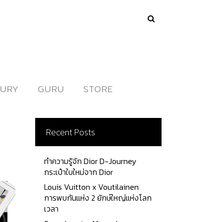
URY
URY
GURU
GURU
STORE
STORE
Recent Posts
ทำความรู้จัก Dior D-Journey
กระเป๋าใบใหม่จาก Dior
Louis Vuitton x Voutilainen
การพบกันแห่ง 2 ยักษ์ใหญ่แห่งโลก
เวลา