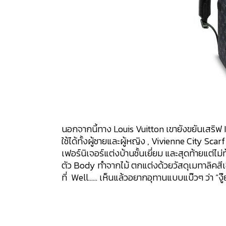
นอกจากนี้ทาง Louis Vuitton เขายังขยันเสริฟ
ใช้ได้ทั้งผู้ชายและผู้หญิง , Vivienne City Sca
เฟอร์นิเจอร์แต่งบ้านชั้นเยี่ยม และสุดท้ายแต่
ตัว Body ทำจากไม้ ตกแต่งด้วยวัสดุเมทาลิคสีเ
ที่ Well…… เห็นแล้วอยากอุทานแบบแบ๊วๆ ว่า “ง