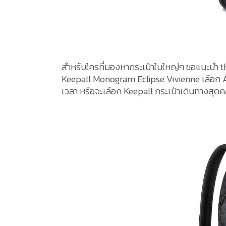
สำหรับใครที่มองหากระเป๋าใบใหญ่ๆ ขอแนะนำ 
Keepall Monogram Eclipse Vivienne เลือก Ap
เวลา หรือจะเลือก Keepall กระเป๋าเดินทางสุดคล