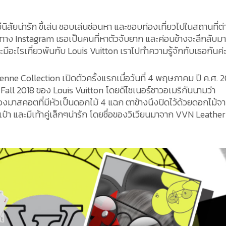
ีนิสัยน่ารัก ขี้เล่น ชอบเล่นซ่อนหา และชอบท่องเที่ยวไปในสถานที่ต
่านทาง Instagram เธอเป็นคนที่หาตัวจับยาก และค่อนข้างจะลึกลับม
ะมีอะไรเกี่ยวพันกับ Louis Vuitton เราไปทำความรู้จักกับเธอกันค่
ivienne Collection เปิดตัวครั้งแรกเมื่อวันที่ 4 พฤษภาคม ปี ค.ศ. 
all 2018 ของ Louis Vuitton โดยดีไซเนอร์ชาวอเมริกันนามว่า
องมาสคอตที่มีหัวเป็นดอกไม้ 4 แฉก ตาข้างนึงปิดไว้ด้วยดอกไม้จ
ป๋า และมีเท้าคู่เล็กๆน่ารัก โดยชื่อของวิเวียนมาจาก VVN Leather