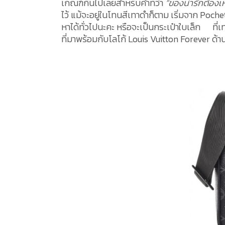
เกณฑ์กันไปเลยสำหรับคำที่ว่า
“ของน่ารักต้องเห
ไว้ แม้จะอยู่ในโทนสีเทาดำก็ตาม เริ่มจาก Poch
หาได้ทั่วไปนะคะ หรือจะเป็นกระเป๋าใบเล็ก ที
ที่มาพร้อมกับโลโก้ Louis Vuitton Forever ด้