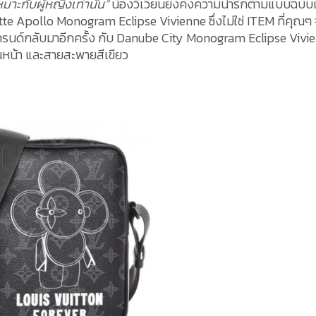
มาะกับผู้หญิงเท่านั้น”
น้องวิเวียนยังคงความน่ารักตามแบบฉบับ
ette Apollo Monogram Eclipse Vivienne ซึ่งไม่ใช่ ITEM ที่คุณๆ 
่เทรนด์กลับมาอีกครั้ง กับ Danube City Monogram Eclipse Vivi
านหน้า และสายสะพายสีเขียว