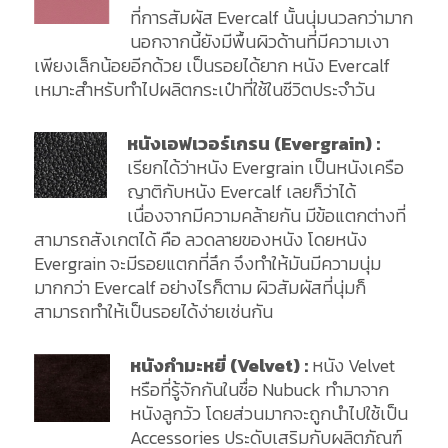
ที่การสัมผัส Evercalf นั้นนุ่มนวลกว่ามาก
นอกจากนี้ยังมีพื้นผิวด้านที่มีความเงา
เพียงเล็กน้อยอีกด้วย เป็นรอยได้ยาก หนัง Evercalf
เหมาะสำหรับทำไปผลิตกระเป๋าที่ใช้ในชีวิตประจำวัน
หนังเอฟเวอร์เกรน (Evergrain) :
เรียกได้ว่าหนัง Evergrain เป็นหนังเครือ
ญาติกับหนัง Evercalf เลยก็ว่าได้
เนื่องจากมีความคล้ายกัน มีข้อแตกต่างที่
สามารถสังเกตได้ คือ ลวดลายของหนัง โดยหนัง
Evergrain จะมีรอยแตกที่ลึก จึงทำให้มันมีความนุ่ม
มากกว่า Evercalf อย่างไรก็ตาม ผิวสัมผัสที่นุ่มก็
สามารถทำให้เป็นรอยได้ง่ายเช่นกัน
หนังกำมะหยี่ (Velvet) :
หนัง Velvet
หรือที่รู้จักกันในชื่อ Nubuck ทำมาจาก
หนังลูกวัว โดยส่วนมากจะถูกนำไปใช้เป็น
Accessories ประดับเสริมกับผลิตภัณฑ์