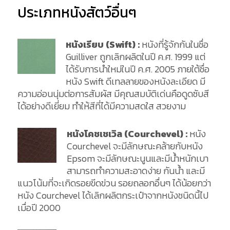
ประเภทหนังสัตว์อื่นๆ
หนังเรียบ (Swift) :
หนังที่รู้จักกันในชื่อ
Guilliver ถูกเลิกผลิตในปี ค.ศ. 1999 แต่
ได้รับการนำใหม่ในปี ค.ศ. 2005 ภายใต้ชื่อ
หนัง Swift ดีเทลลายของหนังละเอียด มี
ความอ่อนนุ่มต่อการสัมผัส มีคุณสมบัติเด่นคือดูดซับสี
ได้อย่างดีเยี่ยม ทำให้สีที่ได้มีความสดใส สวยงาม
หนังโคชเชเวิล (Courchevel) :
หนัง
Courchevel จะมีลักษณะคล้ายกับหนัง
Epsom จะมีลักษณะนูนและมีน้ำหนักเบา
สามารถทำความสะอาดง่าย กันน้ำ และมี
แนวโน้มที่จะเกิดรอยขีดข่วน รอยถลอกอื่นๆ ได้น้อยกว่า
หนัง Courchevel ได้เลิกผลิตกระเป๋าจากหนังชนิดนี้ไป
เมื่อปี 2000