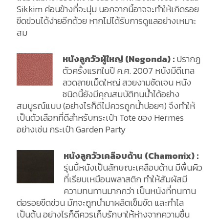
Sikkim ค่อนข้างที่จะนุ่ม นอกจากนี้อาจจะทำให้เกิดรอย
ขีดข่วนได้ง่ายอีกด้วย หากไม่ได้รับการดูแลอย่างเหมาะ
สม
หนังลูกวัวผู้ใหญ่ (Negonda) :
ปรากฏ
ตัวครั้งแรกในปี ค.ศ. 2007 หนังมีดีเทล
ลวดลายเม็ดใหญ่ สวยงามชัดเจน หนัง
ชนิดนี้ยังมีคุณสมบัติทนน้ำได้อย่าง
สมบูรณ์แบบ (อย่างไรก็ดีไม่ควรถูกน้ำบ่อยๆ) จึงทำให้
เป็นตัวเลือกที่ดีสำหรับกระเป๋า Tote ของ Hermes
อย่างเช่น กระเป๋า Garden Party
หนังลูกวัวเคลือบด้าน (Chamonix) :
รุ่นนี้หนังเป็นลักษณะเคลือบด้าน มีพื้นผิว
ที่เรียบเหมือนพลาสติก ทำให้สัมผัสมี
ความทนทานมากกว่า เป็นหนังที่ทนทาน
ต่อรอยขีดข่วน มักจะถูกนำมาผลิตเข็มขัด และกำไล
เป็นต้น อย่างไรก็ดีควรเก็บรักษาให้ห่างจากความชื้น