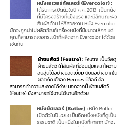
หนังเอเวอร์คัลเลอร์ (Evercolor) :
ได้รับการเปิดตัวในปี ค.ศ. 2013 เป็นหนัง
ที่มีโครงสร้างที่แข็งแรง และมีลักษณะผิว
สัมผัสด้าน ให้สีสวยงาม หนัง Evercolor
มักจะถูกนำไปผลิตภัณฑ์เครื่องหนังที่มีขนาดเล็กๆ แต่
คุณก็สามารถเจอกระเป๋าที่ผลิตจาก Evercolor ได้ด้วย
เช่นกัน
ผ้าขนสัตว์ (Feutre) :
Feutre เป็นวัสดุ
ผ้าขนสัตว์ ให้สัมผัสที่อ่อนนุ่มและให้ความ
อบอุ่นได้อย่างยอดเยี่ยม นิยมอย่างมากใน
ผลิตภัณฑ์ของ Hermes มีข้อดี คือ
สามารถทำความสะอาดได้ง่าย นอกจากนี้ ผ้าขนสัตว์
(Feutre) ยังสามารถใช้งานได้นานอีกด้วย
หนังบัตเลอร์ (Butler) :
หนัง Butler
เปิดตัวในปี 2013 เป็นอีกหนึ่งหนังที่ดูเป็น
ธรรมชาติ เป็นหนึ่งในหนังที่หายาก มักจะ