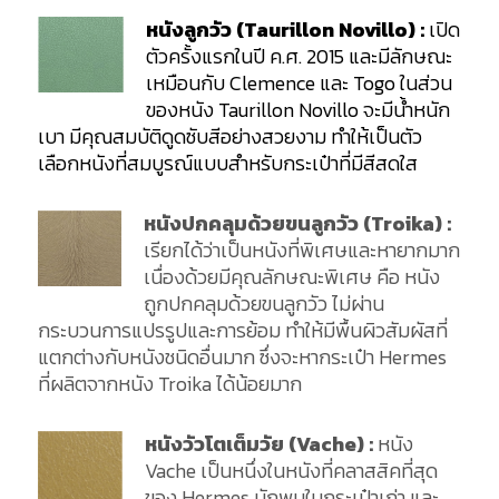
หนังลูกวัว (Taurillon Novillo) :
เปิด
ตัวครั้งแรกในปี ค.ศ. 2015 และมีลักษณะ
เหมือนกับ Clemence และ Togo ในส่วน
ของหนัง Taurillon Novillo จะมีน้ำหนัก
เบา มีคุณสมบัติดูดซับสีอย่างสวยงาม ทำให้เป็นตัว
เลือกหนังที่สมบูรณ์แบบสำหรับกระเป๋าที่มีสีสดใส
หนังปกคลุมด้วยขนลูกวัว (Troika) :
เรียกได้ว่าเป็นหนังที่พิเศษและหายากมาก
เนื่องด้วยมีคุณลักษณะพิเศษ คือ หนัง
ถูกปกคลุมด้วยขนลูกวัว ไม่ผ่าน
กระบวนการแปรรูปและการย้อม ทำให้มีพื้นผิวสัมผัสที่
แตกต่างกับหนังชนิดอื่นมาก ซึ่งจะหากระเป๋า Hermes
ที่ผลิตจากหนัง Troika ได้น้อยมาก
หนังวัวโตเต็มวัย (Vache) :
หนัง
Vache เป็นหนึ่งในหนังที่คลาสสิคที่สุด
ของ Hermes มักพบในกระเป๋าเก่า และ