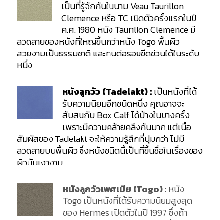
เป็นที่รู้จักกันในนาม Veau Taurillon
Clemence หรือ TC เปิดตัวครั้งแรกในปี
ค.ศ. 1980 หนัง Taurillon Clemence มี
ลวดลายของหนังที่ใหญ่ขึ้นกว่าหนัง Togo พื้นผิว
สวยงามเป็นธรรมชาติ และทนต่อรอยขีดข่วนได้ในระดับ
หนึ่ง
หนังลูกวัว (Tadelakt) :
เป็นหนังที่ได้
รับความนิยมอีกชนิดหนึ่ง คุณอาจจะ
สับสนกับ Box Calf ได้บ้างในบางครั้ง
เพราะมีความคล้ายคลึงกันมาก แต่เนื้อ
สัมผัสของ Tadelakt จะให้ความรู้สึกที่นุ่มกว่า ไม่มี
ลวดลายบนพื้นผิว ซึ่งหนังชนิดนี้เป็นที่ขึ้นชื่อในเรื่องของ
ผิวมันเงางาม
หนังลูกวัวเพศเมีย (Togo) :
หนัง
Togo เป็นหนังที่ได้รับความนิยมสูงสุด
ของ Hermes เปิดตัวในปี 1997 ซึ่งถ้า