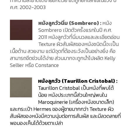
ทำความสะอาดได้ง่ายอีกด้วย แต่ถูกยกเลิกใช้ในช่วง ปี
ค.ศ. 2002-2003
หนังลูกวัวนิ่ม (Sombrero) :
หนัง
Sombrero เปิดตัวครั้งแรกในปี ค.ศ.
2011 หนังลูกวัวที่นิ่มนวลและละเอียดอ่อน
Texture ผิวสัมผัสของหนังชนิดนี้จะเป็น
เนื้อด้าน สวยงาม แต่มีจุดที่ต้องระวังเป็นอย่างยิ่ง คือ
สามารถขีดข่วนได้ง่าย ส่วนมากจะถูกนำไปผลิต Kelly
Sellier หรือ Constance
หนังลูกวัว (Taurillon Cristobal) :
Taurillon Cristobal เป็นหนังที่พบได้
น้อย หนังประเภทนี้ส่วนใหญ่พบใน
Maroquinerie (เครื่องหนังขนาดเล็ก)
และกระเป๋า Hermes ของผู้ชายมากกว่า Texture ผิว
สัมผัสของหนังมีความนุ่มต่อการสัมผัส และมีลวดลายที่
พอมองเห็นได้ด้วยตาเปล่า