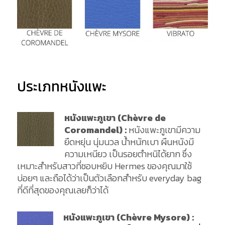
ประเภทหนังแพะ
หนังแพะภูเขา (Chèvre de
Coromandel) :
หนังแพะภูเขามีความ
ยืดหยุ่น นุ่มนวล น้ำหนักเบา ผืนหนังมี
ความเหนียว เป็นรอยตำหนิได้ยาก ซึ่ง
เหมาะสำหรับสาวที่ชอบหยิบ Hermes ของคุณมาใช้
บ่อยๆ และถือได้ว่าเป็นตัวเลือกสำหรับ everyday bag
ที่ดีที่สุดของคุณเลยก็ว่าได้
หนังแพะภูเขา (Chèvre Mysore) :