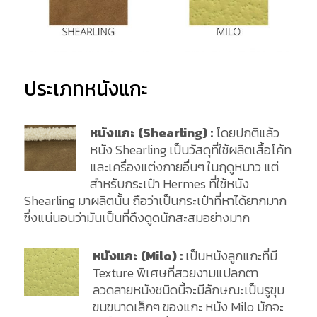
ประเภทหนังแกะ
หนัง
แกะ (Shearling)
:
โดยปกติแล้ว
หนัง Shearling เป็นวัสดุที่ใช้ผลิตเสื้อโค้ท
และเครื่องแต่งกายอื่นๆ ในฤดูหนาว แต่
สำหรับกระเป๋า Hermes ที่ใช้หนัง
Shearling มาผลิตนั้น ถือว่าเป็นกระเป๋าที่หาได้ยากมาก
ซึ่งแน่นอนว่ามันเป็นที่ดึงดูดนักสะสมอย่างมาก
หนังแกะ (Milo) :
เป็นหนังลูกแกะที่มี
Texture พิเศษที่สวยงามแปลกตา
ลวดลายหนังชนิดนี้จะมีลักษณะเป็นรูขุม
ขนขนาดเล็กๆ ของแกะ หนัง Milo มักจะ