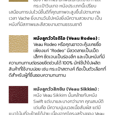
กระเป๋าวินเทจ หนังประเภทนี้เปรียบ
เสมือนการบ่มไวน์ชั้นดีที่คุณภาพจะสูงขึ้นไปตามกาล
เวลา Vache ยิ่งนานวันไปหนังยิ่งมีความสวยงาม เป็น
หนังที่มีสภาพและสีสวยงามตามธรรมชาติ
หนังลูกวัวโรดิโอ (Veau Rodeo) :
Veau Rodeo หรือคุณอาจจะคุ้นเคยชื่อ
เพียงแค่ “Rodeo” มีลวดลายเป็นเม็ด
เล็กๆ ชัดเจนเป็นร่องลึก และเป็นหนังที่มี
ความทนทานต่อรอยขีดข่วนได้ 100% มักใช้นำไปผลิต
สินค้าที่ใช้งานบ่อย เช่น กระเป๋าสตางค์ ถือเป็นตัวเลือกที่
ดีสำหรับผู้ที่ชื่นชอบความทนทาน
หนังลูกวัวสิกขิม (Veau Sikkim) :
หนัง Veau Sikkim นั้นคล้ายกับหนัง
Swift แต่เบาและบางกว่ามาก คุณสมบัติ
เด่นคือ มีความนุ่มนวลเมื่อสัมผัส แต่มี
แนวโน้มที่จะย้วยได้ง่าย เนื่องจากโครงสร้างของ Veau