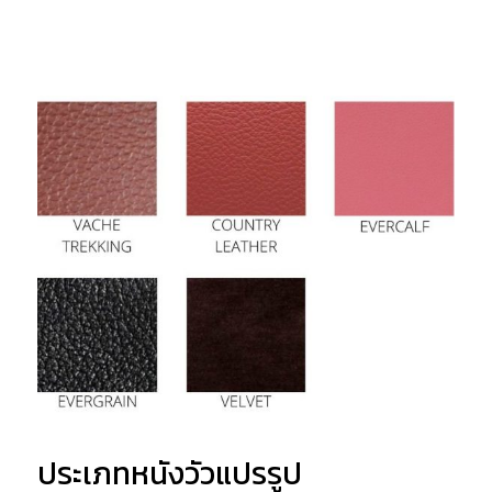
ประเภทหนังวัวแปรรูป