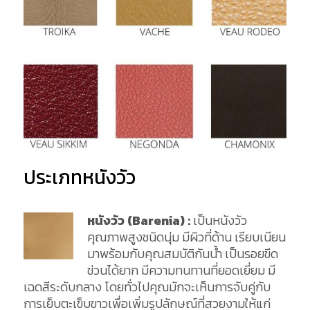
ประเภทหนังวัว
หนังวัว (Barenia) :
เป็นหนังวัว
คุณภาพสูงชนิดนุ่ม มีผิวที่ด้าน เรียบเนียน
มาพร้อมกับคุณสมบัติกันน้ำ เป็นรอยขีด
ข่วนได้ยาก มีความทนทานที่ยอดเยี่ยม มี
เฉดสีระดับกลาง โดยทั่วไปคุณมักจะเห็นการจับคู่กับ
การเย็บตะเข็บขาวเพื่อเพิ่มรูปลักษณ์ที่สวยงามให้แก่