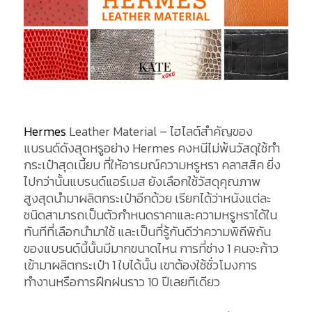
Hermes
Leather Material – ไฮไลต์สำคัญของ
แบรนด์ดังสุดหรูอย่าง Hermes คงหนีไม่พ้นวัสดุใช้ทำ
กระเป๋าสุดเนี้ยบ ที่ให้อารมณ์ความหรูหรา คลาสสิค ยิ่ง
ไปกว่านั้นแบรนด์แอร์เมส ยังเลือกใช้วัสดุคุณภาพ
สูงสุดนำมาผลิตกระเป๋าอีกด้วย เรียกได้ว่าหนังแต่ละ
ชนิดสามารถเป็นตัวกำหนดราคาและความหรูหราได้ใน
ทันทีที่เลือกนำมาใช้ และเป็นที่รู้กันดีว่าความพิถีพิถัน
ของแบรนด์นี้นั้นมีมากขนาดไหน การที่ช่าง 1 คนจะก้าว
เข้ามาผลิตกระเป๋า 1 ใบได้นั้น เขาต้องใช้ชั่วโมงการ
ทำงานหรือการฝึกฝนราว 10 ปีเลยทีเดียว