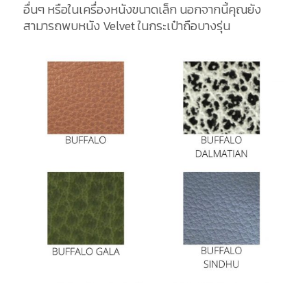
อื่นๆ หรือในเครื่องหนังขนาดเล็ก นอกจากนี้คุณยัง
สามารถพบหนัง Velvet ในกระเป๋าถือบางรุ่น