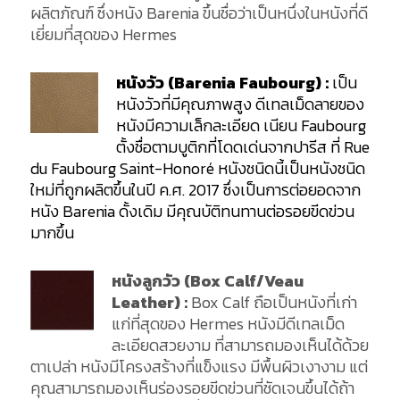
ผลิตภัณฑ์ ซึ่งหนัง Barenia ขึ้นชื่อว่าเป็นหนึ่งในหนังที่ดี
เยี่ยมที่สุดของ Hermes
หนังวัว (Barenia Faubourg) :
เป็น
หนังวัวที่มีคุณภาพสูง ดีเทลเม็ดลายของ
หนังมีความเล็กละเอียด เนียน Faubourg
ตั้งชื่อตามบูติกที่โดดเด่นจากปารีส ที่ Rue
du Faubourg Saint-Honoré หนังชนิดนี้เป็นหนังชนิด
ใหม่ที่ถูกผลิตขึ้นในปี ค.ศ. 2017 ซึ่งเป็นการต่อยอดจาก
หนัง Barenia ดั้งเดิม มีคุณบัติทนทานต่อรอยขีดข่วน
มากขึ้น
หนังลูกวัว (Box Calf/Veau
Leather) :
Box Calf ถือเป็นหนังที่เก่า
แก่ที่สุดของ Hermes หนังมีดีเทลเม็ด
ละเอียดสวยงาม ที่สามารถมองเห็นได้ด้วย
ตาเปล่า หนังมีโครงสร้างที่แข็งแรง มีพื้นผิวเงางาม แต่
คุณสามารถมองเห็นร่องรอยขีดข่วนที่ชัดเจนขึ้นได้ถ้า