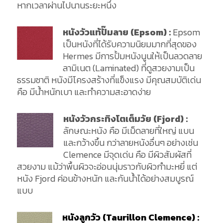
หากเวลาผ่านไปนานระยะหนึ่ง
หนังวัวแท้ปั๊มลาย (Epsom) :
Epsom
เป็นหนังที่ได้รับความนิยมมากที่สุดของ
Hermes มีการปั้มหนังนูนให้เป็นลวดลาย
ลามิเนต (Laminated) ที่ดูสวยงามเป็น
ธรรมชาติ หนังมีโครงสร้างที่แข็งแรง มีคุณสมบัติเด่น
คือ มีน้ำหนักเบา และทำความสะอาดง่าย
หนังวัวกระทิงโตเต็มวัย (Fjord) :
ลักษณะหนัง คือ มีเม็ดลายที่ใหญ่ แบน
และกว้างขึ้น กว่าลายหนังอื่นๆ อย่างเช่น
Clemence มีจุดเด่น คือ มีผิวสัมผัสที่
สวยงาม แม้ว่าพื้นผิวจะอ่อนนุ่มราวกับผิวกำมะหยี่ แต่
หนัง Fjord ค่อนข้างหนัก และกันน้ำได้อย่างสมบูรณ์
แบบ
หนังลูกวัว (Taurillon Clemence) :