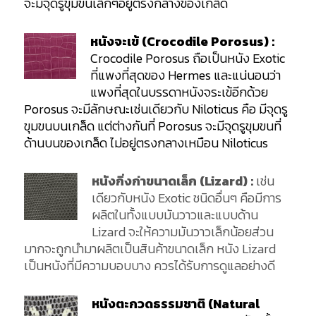
จะมีจุดรูขุมขนเล็กๆอยู่ตรงกลางของเกล็ด
หนังจะเข้ (Crocodile Porosus) :
Crocodile Porosus ถือเป็นหนัง Exotic
ที่แพงที่สุดของ Hermes และแน่นอนว่า
แพงที่สุดในบรรดาหนังจระเข้อีกด้วย
Porosus จะมีลักษณะเช่นเดียวกับ Niloticus คือ มีจุดรู
ขุมขนบนเกล็ด แต่ต่างกันที่ Porosus จะมีจุดรูขุมขนที่
ด้านบนของเกล็ด ไม่อยู่ตรงกลางเหมือน Niloticus
หนังกิ่งก่าขนาดเล็ก (Lizard) :
เช่น
เดียวกับหนัง Exotic ชนิดอื่นๆ คือมีการ
ผลิตในทั้งแบบมันวาวและแบบด้าน
Lizard จะให้ความมันวาวเล็กน้อยส่วน
มากจะถูกนำมาผลิตเป็นสินค้าขนาดเล็ก หนัง Lizard
เป็นหนังที่มีความบอบบาง ควรได้รับการดูแลอย่างดี
หนังตะกวดธรรมชาติ (Natural