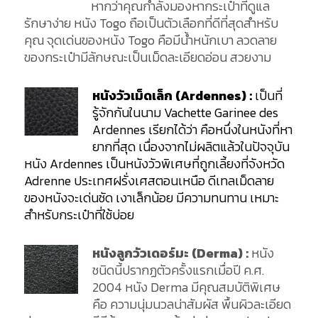
หากว่าคุณกำลังมองหากระเป๋าที่ดูแล
รักษาง่าย หนัง Togo ถือเป็นตัวเลือกที่ดีที่สุดสำหรับ
คุณ จุดเด่นของหนัง Togo คือมีน้ำหนักเบา ลวดลาย
ของกระเป๋ามีลักษณะเป็นเม็ดละเอียดอ่อน สวยงาม
หนังวัวเม็ดเล็ก (Ardennes) :
เป็นที่
รู้จักกันในนาม Vachette Garinee des
Ardennes เรียกได้ว่า คือหนึ่งในหนังที่หา
ยากที่สุด เนื่องจากไม่ผลิตแล้วในปัจจุบัน
หนัง Ardennes เป็นหนังวัวพิเศษที่ถูกเลี้ยงที่จังหวัด
Adrenne ประเทศฝรั่งเศสตอนเหนือ ดีเทลเม็ดลาย
ของหนังจะเด่นชัด เงาเล็กน้อย มีความทนทาน เหมาะ
สำหรับกระเป๋าที่ใช้บ่อย
หนังลูกวัวเดอร์มะ (Derma) :
หนัง
ชนิดนี้ปรากฏตัวครั้งแรกเมื่อปี ค.ศ.
2004 หนัง Derma มีคุณสมบัติพิเศษ
คือ ความนุ่มนวลน่าสัมผัส พื้นผิวละเอียด