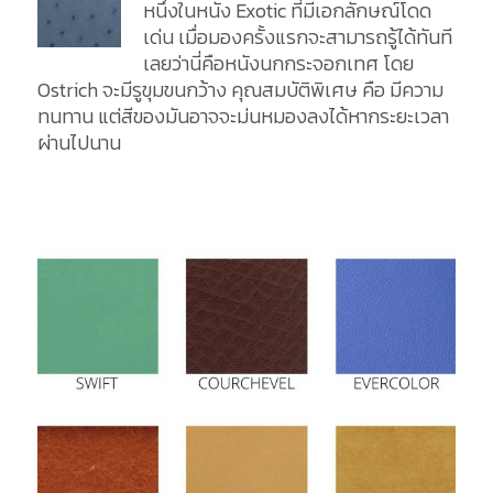
หนึ่งในหนัง Exotic ที่มีเอกลักษณ์โดด
เด่น เมื่อมองครั้งแรกจะสามารถรู้ได้ทันที
เลยว่านี่คือหนังนกกระจอกเทศ โดย
Ostrich จะมีรูขุมขนกว้าง คุณสมบัติพิเศษ คือ มีความ
ทนทาน แต่สีของมันอาจจะม่นหมองลงได้หากระยะเวลา
ผ่านไปนาน