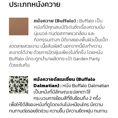
ประเภทหนังควาย
หนังควาย (Buffalo) :
Buffalo เป็น
หนังที่มีคุณสมบัติเด่นชัดเรื่องความนิ่ม
นุ่มนวล ทนต่อสภาพแวดล้อม และ
กิจกรรมต่างๆ มีดีเทลของพื้นผิวเป็นเม็ด
ลวดลายสวยงาม เนื้อสัมผัสดี นอกจากนี้ยังทำความ
สะอาดได้ง่าย ด้วยการปัดฝุ่นเพียงไม่กี่ครั้ง โดยหนัง
Buffalo มักจะถูกนำมาผลิตกระเป๋า Garden Party
ด้วยเช่นกัน
หนังควายดัลเมเชี่ยน (Buffalo
Dalmatian) :
หนัง Buffalo Dalmatian
เป็นหนังที่มีลักษณะแปลกตา ใช้
กระบวนการย้อมสีที่ซับซ้อนถึง 2 ครั้ง
เพื่อให้ได้สีของหนังที่ดูโดดเด่นไม่เหมือนใคร มีความ
ทนทานต่อรอยขีดข่วน ความชื้น มีความยืดหยุ่น ทนทาน