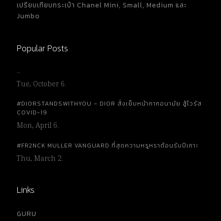
เปรียบเทียบกระเป๋า Chanel Mini, Small, Medium และ
Jumbo
Popular Posts
…
Tue, October 6.
#DIORSTANDSWITHYOU – DIOR สั่งเย็บหน้ากากอนามัย สู้ไวรัส
COVID-19
Mon, April 6.
#FR2NCK MULLER VANGUARD ที่สุดความหรูหราต้อนรับปีเถาะ
Thu, March 2.
Links
GURU