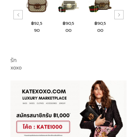
฿98,9
฿92,5
฿90,5
฿90,5
฿9,5
00
90
00
00
0
รัก
xoxo