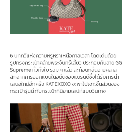
6 บทกวีแห่งความหรูหราเหนือกาลเวลา โดดเด่นด้วย
รูปทรงกระเป๋าคล้ายพระจันทร์เสี้ยว ประกอบกับลาย GG
Supreme ทั่วทั้งใบ รวม ๆ แล้ว สะท้อนกลิ่นอายคลาส
สิกจากการออกแบบในอดีตของแบรนด์ซึ่งได้รับการนำ
เสนอใหม่อีกครั้ง KATEXOXO จะพาไปเจาะชิ้นส่วนของ
กระเป๋ารุ่นนี้ กับกระเป๋าที่นิยามเสน่ห์แบบวินเทจ