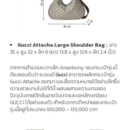
Gucci Attache Large Shoulder Bag :
ยาว
35 x สูง 32 x ลึก 6 (ยาว 13.8 x สูง 12.6 x ลึก 2.4 นิ้ว)
จากการสำรจและเจาะลึก Anantomy ของกระเป๋ารุ่นนี้
ต้องยอมรับว่า แบรนด์
Gucci
สามารถผลิตกระเป๋ารุ่น
Gucci Attache ออกมา และสื่อความหมายได้อย่างลึกซึ้ง
ความสวยงามไม่มีที่ตินี้ ผสมผสานความงามของ
ปัจจุบันภายใต้กลิ่นอายวินเทจและเอกลักษณ์ของ
GUCCI ได้อย่างลงตัว สำหรับราคาจำหน่ายของกระเป๋า
รุ่นนี้อยู่ที่ประมาณ 100,000 – 133,000 บาท