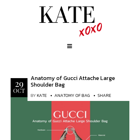
Anatomy of Gucci Attache Large
29
Shoulder Bag
OCT
BY
KATE
ANATOMY OF BAG
SHARE