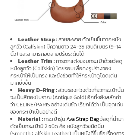
Leather Strap :
สายสะพาย ตัดเย็บขึ้นจากหนัง
ลูกวัว (Calfskin) มีความยาว 24-35 เซนติเมตร (9-14
นิ้ว) และสามารถอดสายปรับระดับได้
Leather Trim :
การตกแต่งขอบกระเป๋าด้วยวัสดุ
หนังลูกวัว (Calfskin) โดยรอบเพื่อคงรูปร่างของ
กระเป๋าให้เป็นทรง และยังช่วยทำให้กระเป๋าดูโดดเด่น
มากยิ่งขึ้น
Heavy D-Ring :
ส่วนของห่วงตัวเกี่ยวกระเป๋านั้น
จะเป็นสีทองโบราณ (Antique Gold) อีกทั้งยังสลักคำ
ว่า CELINE/PARIS อย่างเด่นชัด เรียกได้ว่า เป็นจุดเด่น
ของกระเป๋าเป็นอย่างดี
Material :
กระเป๋ารุ่น
Ava Strap Bag
วัสดุที่นำมา
ตัดเย็บกระเป๋ามี 2 ชนิด คือ หนังลูกวัวชนิดนิ่ม
(Smooth Calfskin Leather) เป็นหนังที่ขึ้นชื่อเรื่องการ