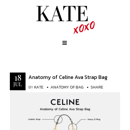
18
Anatomy of Celine Ava Strap Bag
JUL
BY
KATE
ANATOMY OF BAG
SHARE