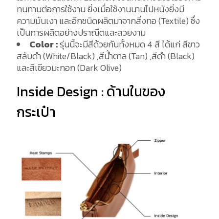
ทนทานต่อการใช้งาน ยิ่งเมื่อใช้งานนานไปหนังยิ่งมี
ความมันเงา และอีกชนิดผลิตมาจากสิ่งทอ (Textile) ซึ่ง
เป็นการผลิตอย่างปราณีตและสวยงาม
Color :
รุ่นนี้จะมีสีด้วยกันทั้งหมด 4 สี ได้แก่ สีขาว
สลับดำ (White/Black) ,สีน้ำตาล (Tan) ,สีดำ (Black)
และสีเขียวมะกอก (Dark Olive)
Inside Design : ด้านในของ
กระเป๋า