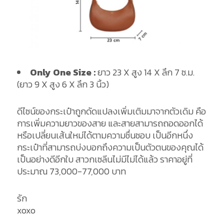
Only One Size :
ยาว 23 X สูง 14 X ลึก 7 ซ.ม.
(ยาว 9 X สูง 6 X ลึก 3 นิ้ว)
ดีไซน์ของกระเป๋าถูกดัดแปลงเพิ่มเติมมาจากตัวเดิม คือ
การเพิ่มความยาวของสาย และสายสามารถถอดออกได้
หรือเปลี่ยนเส้นใหม่ได้ตามความชื่นชอบ เป็นอีกหนึ่ง
กระเป๋าที่สามารถบ่งบอกถึงความเป็นตัวตนของคุณได้
เป็นอย่างดีอีกใบ สาวกเซลีนไม่มีไม่ได้แล้ว ราคาอยู่ที่
ประมาณ 73,000-77,000 บาท
รัก
xoxo