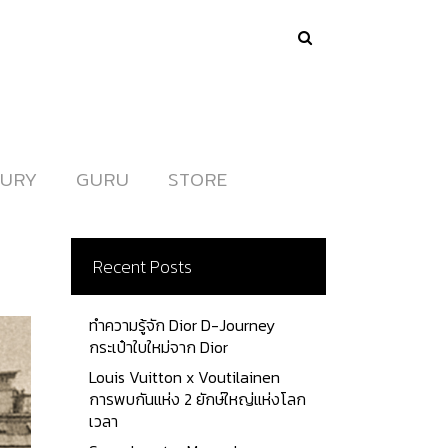
URY
URY
GURU
GURU
STORE
STORE
Recent Posts
ทำความรู้จัก Dior D-Journey
กระเป๋าใบใหม่จาก Dior
Louis Vuitton x Voutilainen
การพบกันแห่ง 2 ยักษ์ใหญ่แห่งโลก
เวลา