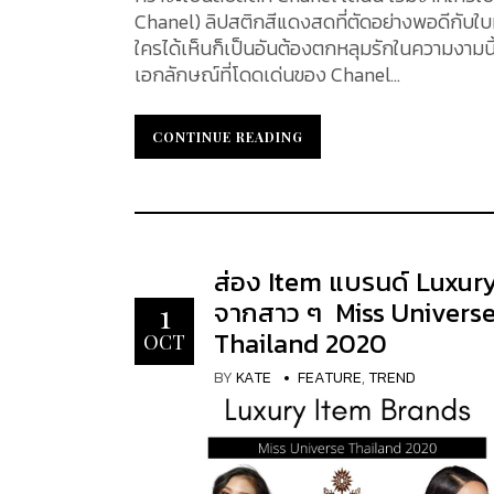
Chanel) ลิปสติกสีแดงสดที่ตัดอย่างพอดีกับใบหน
ใครได้เห็นก็เป็นอันต้องตกหลุมรักในความงามนี
เอกลักษณ์ที่โดดเด่นของ Chanel...
CONTINUE READING
CONTINUE READING
ส่อง Item แบรนด์ Luxur
จากสาว ๆ Miss Univers
1
Thailand 2020
OCT
BY
KATE
FEATURE
,
TREND