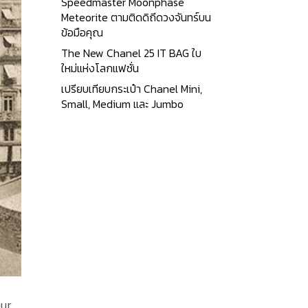
Speedmaster Moonphase
Meteorite ตามติดดิถีดวงจันทร์บน
ข้อมือคุณ
The New Chanel 25 IT BAG ใบ
ใหม่แห่งโลกแฟชั่น
เปรียบเทียบกระเป๋า Chanel Mini,
Small, Medium และ Jumbo
eur