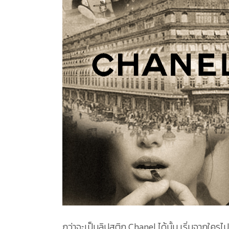
กว่าจะเป็นลิปสติก Chanel ได้นั้น เริ่มจากใค