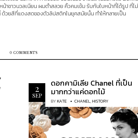
้าขาวนวลเนียน ผมดำสลวย คิ้วคมเข้ม รับกับใบหน้าที่ได้รูป ที่ไม่
้ ด้วยสีที่แดงสดของตัวลิปสติกในยุคสมัยนั้น ทำให้กลายเป็น
0 COMMENTS
y
ดอกคามิเลีย Chanel ที่เป็น
e
2
มากกว่าแค่ดอกไม้
SEP
BY
KATE
CHANEL
,
HISTORY