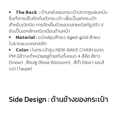
The Back :
ด้านหลังของกระเป๋าปรากฏแผ่นหนัง
ซึ่งทำการเย็บติดกับตัวกระเป๋า เพื่อเป็นฝากระเป๋า
สำหรับเปิดปิด การตัดเย็บด้วยลวดลายควิลท์รูปตัว V
อันเป็นเอกลักษณ์เหมือนด้านหน้า
Material :
อะไหล่ชุบสีทอง Aged-gold สีทอง
โบราณแบบคลาสสิก
Color :
ในกระเป๋ารุ่น NEW WAVE CHAIN ขนาด
PM มีสีวางจำหน่ายอยู่ด้วยกันทั้งหมด 4 สีคือ สีขาว
(Snow) , สีชมพู (Rose Blossom) , สีดำ (Noir) และสี
เบจ (Taupe)
Side Design : ด้านข้างของกระเป๋า