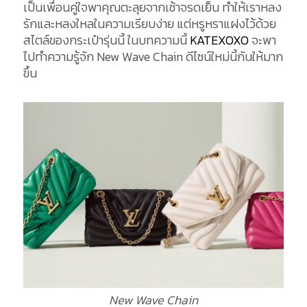
เป็นเพื่อนคู่ใจพาคุณตะลุยจากเช้าจรดเย็น ทำให้เราหลง
รักและหลงใหลในความเรียบง่าย แต่หรูหราแฝงไว้ด้วย
สไตล์ของกระเป๋ารุ่นนี้ ในบทความนี้
KATEXOXO
จะพา
ไปทำความรู้จัก New Wave Chain ดีไซน์ใหม่นี้กันให้มาก
ขึ้น
New Wave Chain