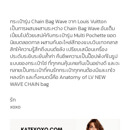
กระเป๋ารุ่น Chain Bag Wave จาก Louis Vuitton
เป็นการผสมผสานระหว่าง Chain Bag Wave อันเต็ม
เปี่ยมไปด้วยเสน่ห์กับกระเป๋ารุ่น Multi Pochette ยอด
นิยมตลอดกาล ผสานกับอะไหล่สีทองแบบวินเทจคลาส
สิกให้ความรู้สึกถึงมนต์ขลัง เปรียบเสมือนเครื่อง
ประดับระยิบระยับล้ำค่า คืนชีพความเป็นป๊อปพังก์ในรูป
แบบของกระเป๋าโซ่ ที่ทุกคนคุ้นเคยกันเป็นอย่างดี และจะ
กลายเป็นกระเป๋าที่คนรักกระเป๋าทุกคนต้องมีและเทใจ
หลงรัก และทั้งหมดนี้คือ Anatomy of LV NEW
WAVE CHAIN bag
รัก
xoxo