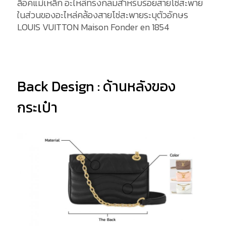
ล็อคแม่เหล็ก อะไหล่ทรงกลมสำหรับร้อยสายโซ่สะพาย
ในส่วนของอะไหล่คล้องสายโซ่สะพายระบุตัวอักษร
LOUIS VUITTON Maison Fonder en 1854
Back Design : ด้านหลังของ
กระเป๋า