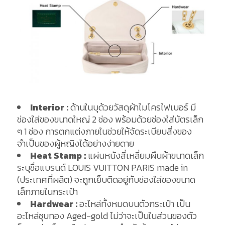
Interior :
ด้านในบุด้วยวัสดุผ้าไมโครไฟเบอร์ มี
ช่องใส่ของขนาดใหญ่ 2 ช่อง พร้อมด้วยช่องใส่บัตรเล็ก
ๆ 1 ช่อง การตกแต่งภายในช่วยให้จัดระเบียบสิ่งของ
จำเป็นของผู้หญิงได้อย่างง่ายดาย
Heat Stamp :
แผ่นหนังสี่เหลี่ยมผืนผ้าขนาดเล็ก
ระบุชื่อแบรนด์ LOUIS VUITTON PARIS made in
(ประเทศที่ผลิต) จะถูกเย็บติดอยู่กับช่องใส่ของขนาด
เล็กภายในกระเป๋า
Hardwear :
อะไหล่ทั้งหมดบนตัวกระเป๋า เป็น
อะไหล่ชุบทอง Aged-gold ไม่ว่าจะเป็นในส่วนของตัว