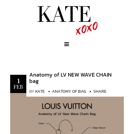
Anatomy of LV NEW WAVE CHAIN
1
bag
FEB
BY
KATE
ANATOMY OF BAG
SHARE