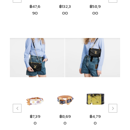
0
฿47,6
฿132,3
฿58,9
฿83,6
90
00
00
00
,39
฿7,39
฿8,69
฿4,79
฿9,50
0
0
0
0
0