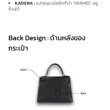
KADENA :
แม่กุญแจมีสลักคำว่า “HERMES” อยู่
ด้านใต้
Back Design : ด้านหลังของ
กระเป๋า