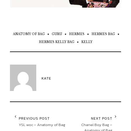
ANATOMY OF BAG
GURU
HERMES
HERMES BAG
HERMES KELLY BAG
KELLY
KATE
PREVIOUS POST
NEXT POST
YSL woc – Anatomy of Bag
Chanel Boy Bag –
Anatomy of Bag