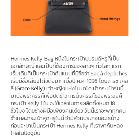
Hermes Kelly Bag หนึ่งในกระเป๋าแบรนด์หรูที่เป็น
เอกลักษณ์ และเป็นที่ต้องการของสาวๆ ทั่วโลก แรก
เริ่มเดิมทีเป็นกระเป๋าต้นแบบที่มีชื่อว่า Sac à dépêches
เริ่มมีชื่อเสียงโด่งดังมากเมื่อปี ค.ศ. 1956 โดยเกรซ เคล
ลี่ (
Grace Kelly
) เจ้าหญิงแห่งโมนาโค นำกระเป๋ารุ่นนี้
มาบังพระครรภ์เพื่อปิดข่าวการตั้งครรภ์ของพระองค์
กระเป๋า Kelly 1 ใบ จะใช้เวลาในการผลิตทั้งหมด 18
ชั่วโมง โดยช่างฝีมือเพียงคนเดียว วันนี้เราจะพาทุกคน
ชำแหละกระเป๋าสุดหรูใบนี้ ว่ามีส่วนประกอบอะไรบ้าง
ก่อนจะมาเป็นกระเป๋า Hermes Kelly ที่เราพากันหลง
ไหลในปัจจุบัน