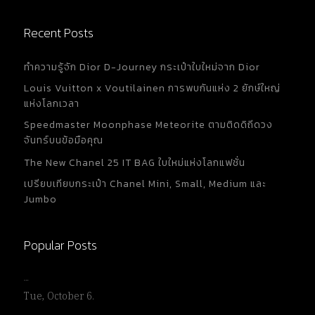
Recent Posts
ทำความรู้จัก Dior D-Journey กระเป๋าใบใหม่จาก Dior
Louis Vuitton x Voutilainen การพบกันแห่ง 2 ยักษ์ใหญ่
แห่งโลกเวลา
Speedmaster Moonphase Meteorite ตามติดดิถีดวง
จันทร์บนข้อมือคุณ
The New Chanel 25 IT BAG ใบใหม่แห่งโลกแฟชั่น
เปรียบเทียบกระเป๋า Chanel Mini, Small, Medium และ
Jumbo
Popular Posts
…
Tue, October 6.