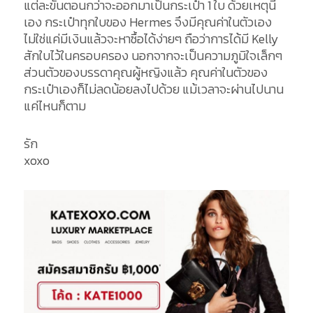
แต่ละขั้นตอนกว่าจะออกมาเป็นกระเป๋า 1 ใบ ด้วยเหตุนี้
เอง กระเป๋าทุกใบของ Hermes จึงมีคุณค่าในตัวเอง
ไม่ใช่แค่มีเงินแล้วจะหาซื้อได้ง่ายๆ ถือว่าการได้มี Kelly
สักใบไว้ในครอบครอง นอกจากจะเป็นความภูมิใจเล็กๆ
ส่วนตัวของบรรดาคุณผู้หญิงแล้ว คุณค่าในตัวของ
กระเป๋าเองก็ไม่ลดน้อยลงไปด้วย แม้เวลาจะผ่านไปนาน
แค่ไหนก็ตาม
รัก
xoxo