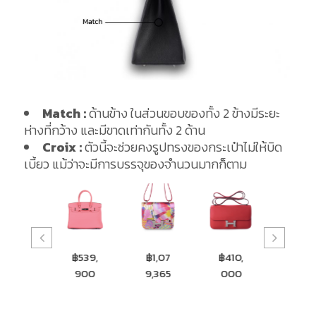
Match :
ด้านข้าง ในส่วนขอบของทั้ง 2 ข้างมีระยะ
ห่างที่กว้าง และมีขาดเท่ากันทั้ง 2 ด้าน
Croix :
ตัวนี้จะช่วยคงรูปทรงของกระเป๋าไม่ให้บิด
เบี้ยว แม้ว่าจะมีการบรรจุของจำนวนมากก็ตาม
฿560,
฿539,
฿1,07
฿410,
฿79,3
900
900
9,365
000
65