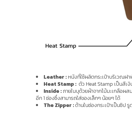
Leather :
หนังที่ใช้ผลิตกระเป๋าบริเวณฝา
Heat Stamp :
ตัว Heat Stamp เป็นสีเงิน
Inside :
ภายในบุด้วยผ้าจากไม้มะเกลือผสมไ
อีก 1 ช่องซึ่งสามารถใส่ของเล็กๆ น้อยๆ ได้
The Zipper :
ด้านในช่องกระเป๋าเป็นซิป ร