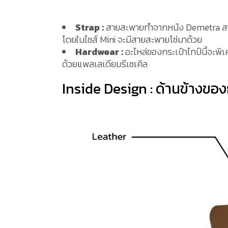
Strap :
สายสะพายทำจากหนัง Demetra สามาร
โดยในไซส์ Mini จะมีสายสะพายโซ่มาด้วย
Hardwear :
อะไหล่ของกระเป๋าไทป์นี้จะพิเ
ด้วยแพลเลเดียมรีเซเคิล
Inside Design : ด้านข้างของ