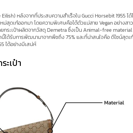
Eilish) หลังจากที่ประสบความสำเร็จใน Gucci Horsebit 1955 ได้ไ
บใหม่สุดเก๋ออกมา โดยความพิเศษคือได้ตัวแม่สาย Vegan อย่างสาว
ย โดยกระเป๋าผลิตจากวัสดุ Demetra ซึ่งเป็น Animal-free material
นี้ได้รับการพัฒนามาจากพืชถึง 75% และที่น่าสนใจคือ ดีไซน์สุดเก๋
 ได้อย่างมีเสน่ห์
ระเป๋า