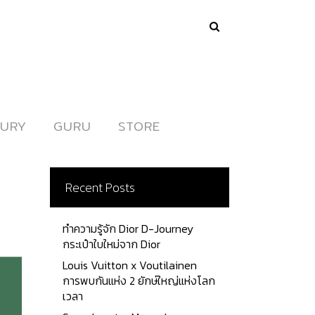
URY
URY
GURU
GURU
STORE
STORE
Recent Posts
ทำความรู้จัก Dior D-Journey
กระเป๋าใบใหม่จาก Dior
Louis Vuitton x Voutilainen
การพบกันแห่ง 2 ยักษ์ใหญ่แห่งโลก
เวลา