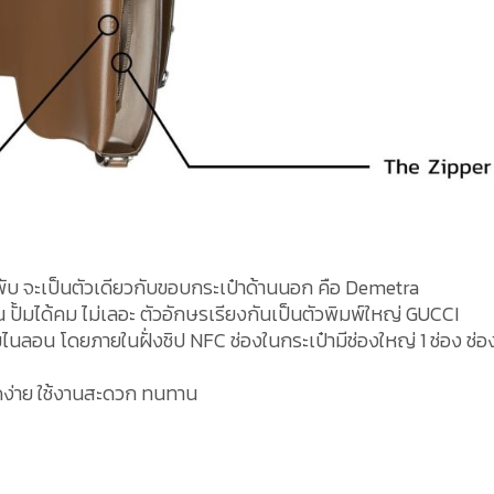
พับ จะเป็นตัวเดียวกับขอบกระเป๋าด้านนอก คือ Demetra
 ปั้มได้คม ไม่เลอะ ตัวอักษรเรียงกันเป็นตัวพิมพ์ใหญ่ GUCCI
นลอน โดยภายในฝั่งชิป NFC ช่องในกระเป๋ามีช่องใหญ่ 1 ช่อง ช่อ
ูดง่าย ใช้งานสะดวก ทนทาน