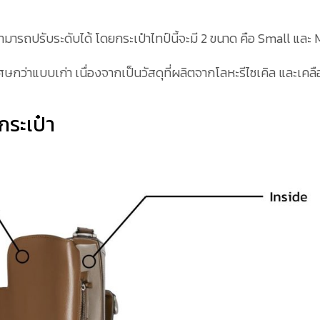
ถปรับระดับได้ โดยกระเป๋าไทป์นี้จะมี 2 ขนาด คือ Small และ M
ศษกว่าแบบเก่า เนื่องจากเป็นวัสดุที่ผลิตจากโลหะรีไซเคิล และเคล
กระเป๋า