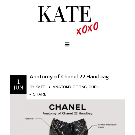
Anatomy of Chanel 22 Handbag
1
BY
KATE
ANATOMY OF BAG
,
GURU
JUN
SHARE