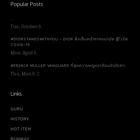
Popular Posts
…
Tue, October 6.
#DIORSTANDSWITHYOU – DIOR สั่งเย็บหน้ากากอนามัย สู้ไวรัส
COVID-19
Mon, April 6.
#FR2NCK MULLER VANGUARD ที่สุดความหรูหราต้อนรับปีเถาะ
Thu, March 2.
Links
GURU
HISTORY
HOT ITEM
RUNWAY