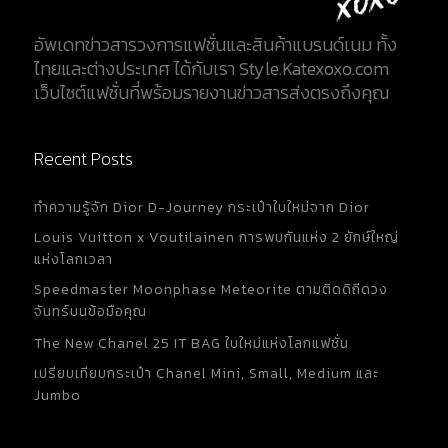
อัพเดทข่าวสารวงการแฟชั่นและสินค้าแบรนด์เนม ทั้ง
ไทยและต่างประเทศ ได้กับเรา Style.Katexoxo.com
เว็บไซต์แฟชั่นที่พร้อมรายงานข่าวสารส่งตรงถึงคุณ
Recent Posts
ทำความรู้จัก Dior D-Journey กระเป๋าใบใหม่จาก Dior
Louis Vuitton x Voutilainen การพบกันแห่ง 2 ยักษ์ใหญ่
แห่งโลกเวลา
Speedmaster Moonphase Meteorite ตามติดดิถีดวง
จันทร์บนข้อมือคุณ
The New Chanel 25 IT BAG ใบใหม่แห่งโลกแฟชั่น
เปรียบเทียบกระเป๋า Chanel Mini, Small, Medium และ
Jumbo