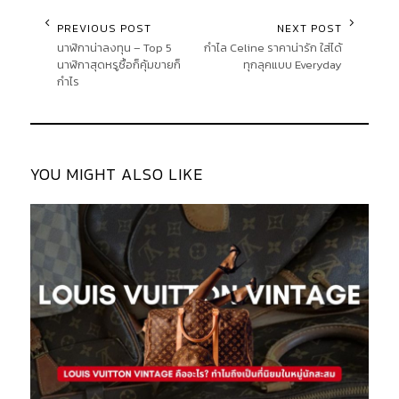
PREVIOUS POST
NEXT POST
นาฬิกาน่าลงทุน – Top 5
กำไล Celine ราคาน่ารัก ใส่ได้
นาฬิกาสุดหรูซื้อก็คุ้มขายก็
ทุกลุคแบบ Everyday
กำไร
YOU MIGHT ALSO LIKE