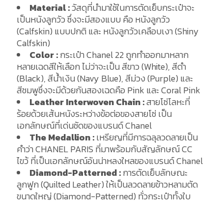
Material :
วัสดุที่นำมาใช้ในการตัดเย็บกระเป๋าจะ
เป็นหนังลูกวัว ซึ่งจะมีสองแบบ คือ หนังลูกวัว
(Calfskin) แบบปกติ และ หนังลูกวัวเคลือบเงา (Shiny
Calfskin)
Color :
กระเป๋า Chanel 22 ถูกทำออกมาหลาก
หลายเฉดสีให้เลือก ไม่ว่าจะเป็น สีขาว (White), สีดำ
(Black), สีน้ำเงิน (Navy Blue), สีม่วง (Purple) และ
สีชมพูซึ่งจะมีด้วยกันสองเฉดคือ Pink และ Coral Pink
Leather Interwoven Chain :
สายโซ่โลหะที่
ร้อยด้วยเส้นหนังระหว่างข้อต่อของสายโซ่ เป็น
เอกลักษณ์ที่เด่นชัดของแบรนด์ Chanel
The Medallion :
เหรียญที่มีการฉลุลวดลายเป็น
คำว่า CHANEL PARIS ที่มาพร้อมกับสัญลักษณ์ CC
ไขว้ ที่เป็นเอกลักษณ์อันน่าหลงใหลของแบรนด์ Chanel
Diamond-Patterned :
การตัดเย็บลักษณะ
ลูกฟูก (Quilted Leather) ให้เป็นลวดลายข้าวหลามตัด
ขนาดใหญ่ (Diamond-Patterned) ทั่วกระเป๋าทั้งใบ