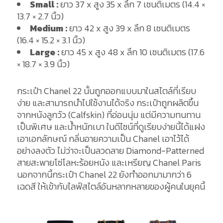
Small :
ยาว 37 x สูง 35 x ลึก 7 เซนติเมตร (14.4 ×
13.7 × 2.7 นิ้ว)
Medium :
ยาว 42 x สูง 39 x ลึก 8 เซนติเมตร
(16.4 × 15.2 × 3.1 นิ้ว)
Large :
ยาว 45 x สูง 48 x ลึก 10 เซนติเมตร (17.6
× 18.7 × 3.9 นิ้ว)
กระเป๋า Chanel 22 นั้นถูกออกแบบมาในสไตล์ที่เรียบ
ง่าย และสามารถนำไปใช้งานได้จริง กระเป๋าถูกผลิตขึ้น
จากหนังลูกวัว (Calfskin) ที่อ่อนนุ่ม แต่มีความทนทาน
เป็นพิเศษ และน้ำหนักเบา ในดีไซน์ที่ดูเรียบง่ายนี้ได้แฝง
เอาเอกลักษณ์ กลิ่นอายความเป็น Chanel เอาไว้ได้
อย่างลงตัว ไม่ว่าจะเป็นลวดลาย Diamond-Patterned
สายสะพายโซ่โลหะร้อยหนัง และเหรียญ Chanel Paris
นอกจากนี้กระเป๋า Chanel 22 ยังทำออกมามากว่า 6
เฉดสี ให้เข้ากับไลฟ์สไตล์อันหลากหลายของผู้คนในยุคนี้