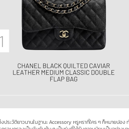
ถึงประวัติยาวนานในฐานะ Accessory หรูหราที่ใคร ๆ ก็หมายปอง ท
ารครอบครองเป็นอันดับต้น ๆ เป็นรุ่นที่ได้รับความนิยมเป็นอย่างมา