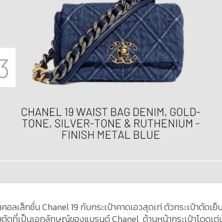
ยู่ในคอลเล็กชั่น Chanel 19 กับกระเป๋าคาดเอวสุดเท่ ตัวกระเป๋าตัดเย็
ตัดที่เป็นเอกลักษณ์ของแบรนด์ Chanel ด้านหน้ากระเป๋าโดดเด่