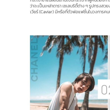
ว่าจะเป็นเหล่าดารา เซเลบริตี้ต่าง ๆ รูปทรง
เวียร์ (Caviar) มีหรือที่ตัวพ่อแฟชั่นในวงการค