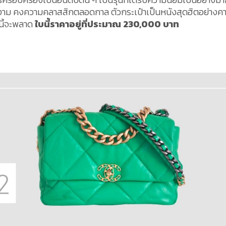
สวยงาม คงความคลาสสิกตลอดกาล ตัวกระเป๋าเป็นหนังสุดฮิตอย่างค
นนี้จะพลาด
ใบนี้ราคาอยู่ที่ประมาณ 230,000 บาท