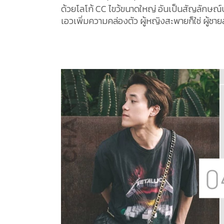
ด้วยโลโก้ CC ไขว้ขนาดใหญ่ อันเป็นสัญลักษณ์
เอวเพิ่มความคล่องตัว ผู้หญิงสะพายก็ใช่ ผู้ชา