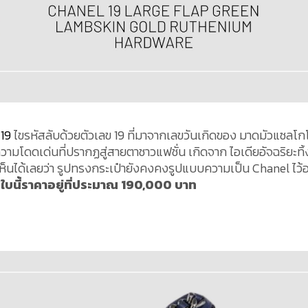
19
ไขรหัสลับด้วยตัวเลข 19 ที่มาจากเลขวันเกิดของ มาดมัวแซลโกโ
ก ความโดดเด่นที่ปรากฏสู่สายตาชาวแฟชั่น เกิดจาก ไอเดียอัจฉริยะทิ้
ะเห็นได้เลยว่า รูปทรงกระเป๋ายังคงคงรูปแบบความเป็น Chanel ไว้อ
บ
ใบนี้ราคาอยู่ที่ประมาณ 190,000 บาท