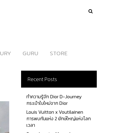
URY
URY
GURU
GURU
STORE
STORE
Recent Posts
ทำความรู้จัก Dior D-Journey
กระเป๋าใบใหม่จาก Dior
Louis Vuitton x Voutilainen
การพบกันแห่ง 2 ยักษ์ใหญ่แห่งโลก
เวลา