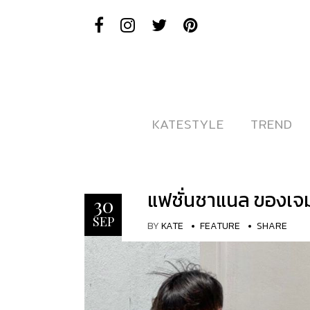
KATESTYLE
KATESTYLE
TREND
TREND
แฟชั่นชาแนล ของเจมส
30
SEP
BY
KATE
FEATURE
SHARE