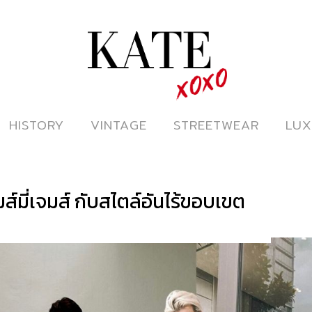
ดูหนังออนไลน์
HISTORY
HISTORY
VINTAGE
VINTAGE
STREETWEAR
STREETWEAR
LUX
LUX
์มี่เจมส์ กับสไตล์อันไร้ขอบเขต