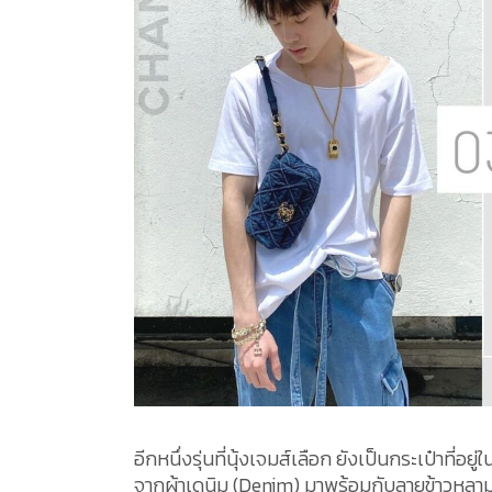
อีกหนึ่งรุ่นที่นุ้งเจมส์เลือก ยังเป็นกระเป๋าที่อ
จากผ้าเดนิม (Denim) มาพร้อมกับลายข้าวหลาม