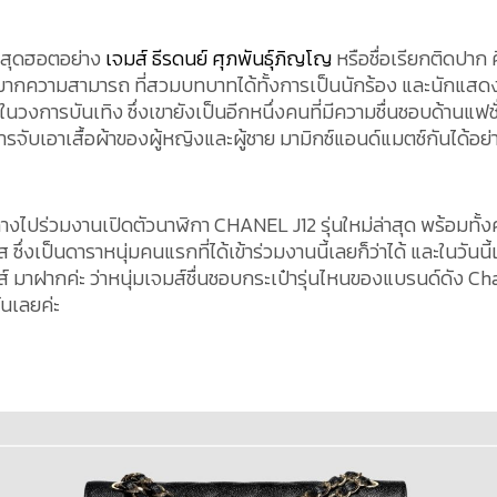
่มสุดฮอตอย่าง
เจมส์ ธีรดนย์ ศุภพันธุ์ภิญโญ
หรือชื่อเรียกติดปาก 
ที่มากความสามารถ ที่สวมบทบาทได้ทั้งการเป็นนักร้อง และนักแสดง
นวงการบันเทิง ซึ่งเขายังเป็นอีกหนึ่งคนที่มีความชื่นชอบด้านแฟชั
ารจับเอาเสื้อผ้าของผู้หญิงและผู้ชาย มามิกซ์แอนด์แมตช์กันได้อย่
างไปร่วมงานเปิดตัวนาฬิกา CHANEL J12 รุ่นใหม่ล่าสุด พร้อมทั้ง
่งเป็นดาราหนุ่มคนแรกที่ได้เข้าร่วมงานนี้เลยก็ว่าได้ และในวันนี้
 มาฝากค่ะ ว่าหนุ่มเจมส์ชื่นชอบกระเป๋ารุ่นไหนของแบรนด์ดัง Ch
ันเลยค่ะ