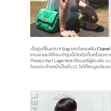
เป็นรุ่นที่ขึ้นแท่น It Bag แห่งโลกแฟชั่น
Chanel 
ชาเนล และปีที่กระเป๋ารุ่นนี้เปิดตัวเป็นครั้งแร
ท้ายของ Karl Lagerfeld ดีไซเนอร์ผู้ล่วงลับ จ
โดดเด่น ด้านหน้าเป็นตัว CC ไขว้ที่สมบูรณ์แบ