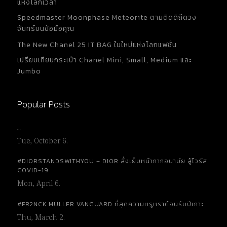
แห่งโลกเวลา
Speedmaster Moonphase Meteorite ตามติดดิถีดวง
จันทร์บนข้อมือคุณ
The New Chanel 25 IT BAG ใบใหม่แห่งโลกแฟชั่น
เปรียบเทียบกระเป๋า Chanel Mini, Small, Medium และ
Jumbo
Popular Posts
…
Tue, October 6.
#DIORSTANDSWITHYOU – DIOR สั่งเย็บหน้ากากอนามัย สู้ไวรัส
COVID-19
Mon, April 6.
#FR2NCK MULLER VANGUARD ที่สุดความหรูหราต้อนรับปีเถาะ
Thu, March 2.