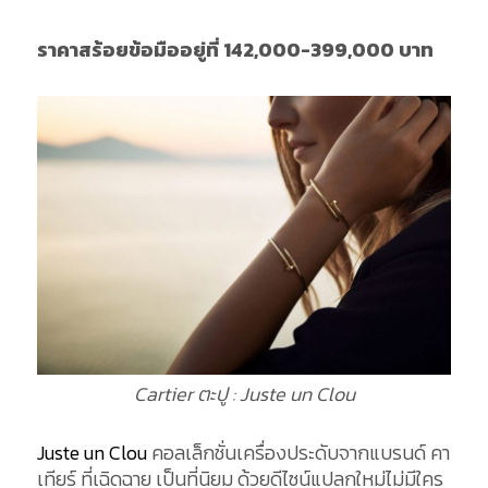
ราคาสร้อยข้อมืออยู่ที่ 142,000-399
,000 บาท
Cartier ตะปู : Juste un Clou
Juste un Clou
คอลเล็กชั่นเครื่องประดับจากแบรนด์ คา
เทียร์ ที่เฉิดฉาย เป็นที่นิยม ด้วยดีไซน์แปลกใหม่ไม่มีใคร