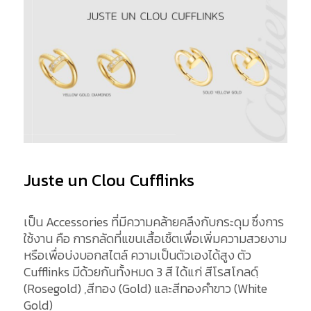
Juste un Clou Cufflinks
เป็น Accessories ที่มีความคล้ายคลึงกับกระดุม ซึ่งการ
ใช้งาน คือ การกลัดที่แขนเสื้อเชิ้ตเพื่อเพิ่มความสวยงาม
หรือเพื่อบ่งบอกสไตล์ ความเป็นตัวเองได้สูง ตัว
Cufflinks มีด้วยกันทั้งหมด 3 สี ได้แก่ สีโรสโกลด์ฺ
(Rosegold) ,สีทอง (Gold) และสีทองคำขาว (White
Gold)