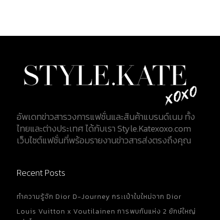
อัพเดทข่าวสารวงการแฟชั่นและสินค้าแบรนด์เนม ทั้ง
ไทยและต่างประเทศ ได้กับเรา Style.Katexoxo.com
เว็บไซต์แฟชั่นที่พร้อมรายงานข่าวสารส่งตรงถึงคุณ
Recent Posts
ทำความรู้จัก Dior D-Journey กระเป๋าใบใหม่จาก Dior
Louis Vuitton x Voutilainen การพบกันแห่ง 2 ยักษ์ใหญ่