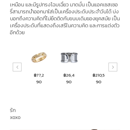
เหมือน และมีรูปทรงโฉบเฉี่ยว มาดมั่น เป็นแอคเซสเซอ
รี่สามารถนำออกมาใส่เป็นเครื่องประดับประจำวันได้ บ่ง
บอกถึงความคิดที่ไม่ยึดติดกับขนบเดิมของยุคสมัย เป็น
เครื่องประดับที่แสดงถึงเสรีในความคิด และการแต่งตัว
อีกด้วย
฿38,10
฿77,2
฿26,4
฿210,5
0
90
90
90
รัก
xoxo