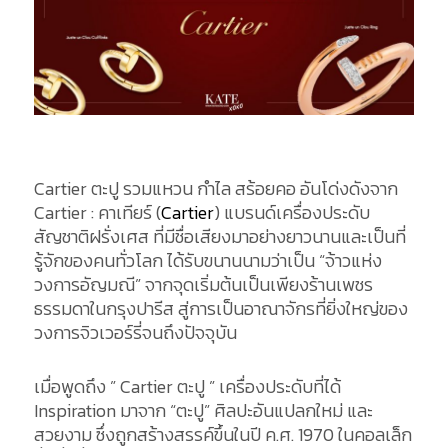
Cartier ตะปู รวมแหวน กำไล สร้อยคอ อันโด่งดังจาก
Cartier : คาเทียร์ (
Cartier
) แบรนด์เครื่องประดับ
สัญชาติฝรั่งเศส ที่มีชื่อเสียงมาอย่างยาวนานและเป็นที่
รู้จักของคนทั่วโลก ได้รับขนานนามว่าเป็น “จ้าวแห่ง
วงการอัญมณี” จากจุดเริ่มต้นเป็นเพียงร้านเพชร
ธรรมดาในกรุงปารีส สู่การเป็นอาณาจักรที่ยิ่งใหญ่ของ
วงการจิวเวอร์รี่จนถึงปัจจุบัน
เมื่อพูดถึง ” Cartier ตะปู ” เครื่องประดับที่ได้
Inspiration มาจาก “ตะปู” ศิลปะอันแปลกใหม่ และ
สวยงาม ซึ่งถูกสร้างสรรค์ขึ้นในปี ค.ศ. 1970 ในคอลเล็ก