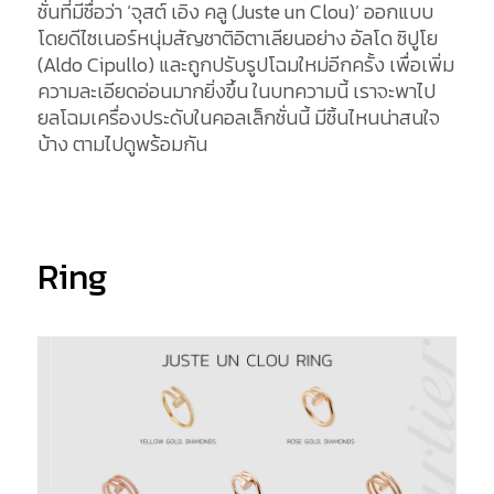
ชั่นที่มีชื่อว่า ‘จุสต์ เอิง คลู (Juste un Clou)’ ออกแบบ
โดยดีไซเนอร์หนุ่มสัญชาติอิตาเลียนอย่าง อัลโด ซิปูโย
(Aldo Cipullo) และถูกปรับรูปโฉมใหม่อีกครั้ง เพื่อเพิ่ม
ความละเอียดอ่อนมากยิ่งขึ้น ในบทความนี้ เราจะพาไป
ยลโฉมเครื่องประดับในคอลเล็กชั่นนี้ มีชิ้นไหนน่าสนใจ
บ้าง ตามไปดูพร้อมกัน
Ring