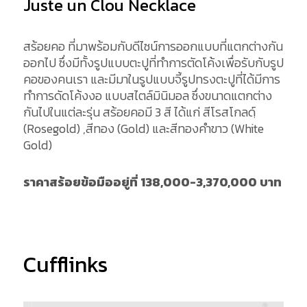
Juste un Clou Necklace
สร้อยคอ ที่มาพร้อมกับดีไซน์การออกแบบที่แตกต่างกัน
ออกไป ซึ่งมีทั้งรูปแบบตะปูที่ทำการตัดโค้งเพื่อรับกับรูป
คอของคนเรา และมีมาในรูปแบบจี้รูปทรงตะปูที่ได้มีการ
ทำการดัดโค้งงอ แบบสไตล์มินิมอล ซึ่งขนาดแตกต่าง
กันไปในแต่ละรุ่น สร้อยคอมี 3 สี ได้แก่ สีโรสโกลด์ฺ
(Rosegold) ,สีทอง (Gold) และสีทองคำขาว (White
Gold)
ราคาสร้อยข้อมืออยู่ที่ 138,000-3,370
,000 บาท
Cufflinks