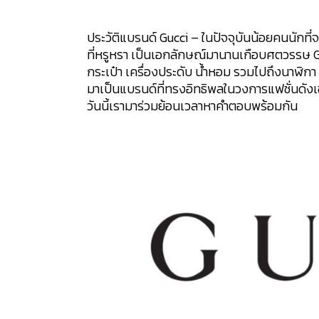
ประวัติแบรนด์ Gucci – ในปัจจุบันน้อยคนนักที่จ
ที่หรูหรา เป็นเอกลักษณ์มานานเกือบศตวรรษ Gucc
กระเป๋า เครื่องประดับ น้ำหอม รวมไปถึงนาฬิกา
มาเป็นแบรนด์ที่ทรงอิทธิพลในวงการแฟชั่นดังเ
วันนี้เรามาร่วมย้อนเวลาหาคำตอบพร้อมกัน