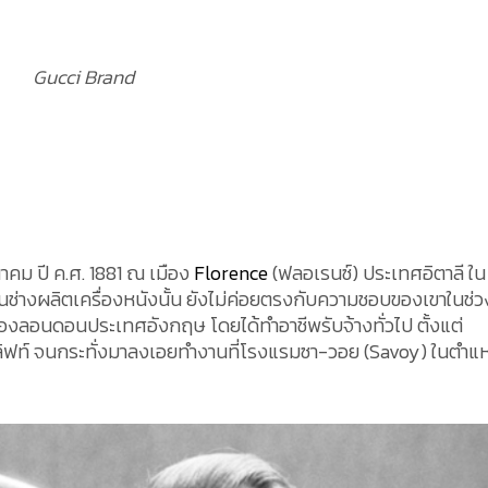
Gucci Brand
มีนาคม ปี ค.ศ. 1881 ณ เมือง
Florence
(ฟลอเรนซ์) ประเทศอิตาลี ใน
นช่างผลิตเครื่องหนังนั้น ยังไม่ค่อยตรงกับความชอบของเขาในช่วง
เมืองลอนดอนประเทศอังกฤษ โดยได้ทำอาชีพรับจ้างทั่วไป ตั้งแต่
ลิฟท์ จนกระทั่งมาลงเอยทำงานที่โรงแรมซา-วอย (Savoy) ในตำแ