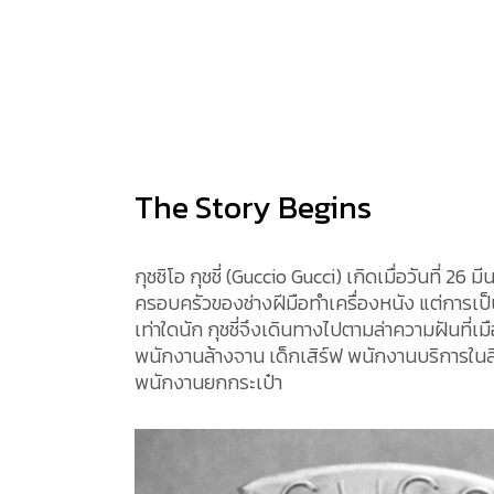
The Story Begins
กุชชิโอ กุชชี่ (Guccio Gucci) เกิดเมื่อวันที่ 26 
ครอบครัวของช่างฝีมือทำเครื่องหนัง แต่การเป็
เท่าใดนัก กุชชี่จึงเดินทางไปตามล่าความฝันที่
พนักงานล้างจาน เด็กเสิร์ฟ พนักงานบริการใน
พนักงานยกกระเป๋า