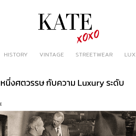
ดูหนังออนไลน์
HISTORY
HISTORY
VINTAGE
VINTAGE
STREETWEAR
STREETWEAR
LUX
LUX
i หนึ่งศตวรรษ กับความ Luxury ระดับ
E