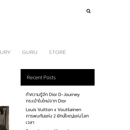
URY
URY
GURU
GURU
STORE
STORE
Recent Posts
ทำความรู้จัก Dior D-Journey
กระเป๋าใบใหม่จาก Dior
Louis Vuitton x Voutilainen
การพบกันแห่ง 2 ยักษ์ใหญ่แห่งโลก
เวลา