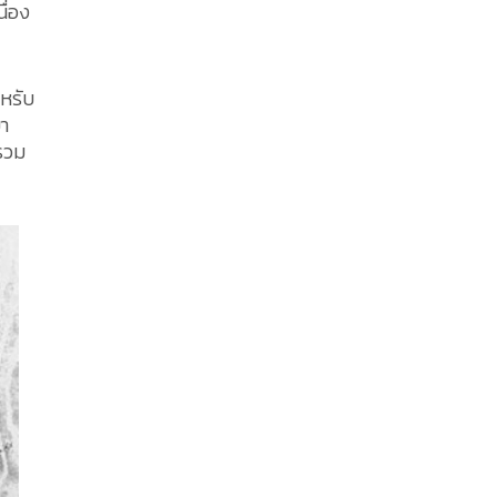
ื่อง
ำหรับ
ขา
 รวม