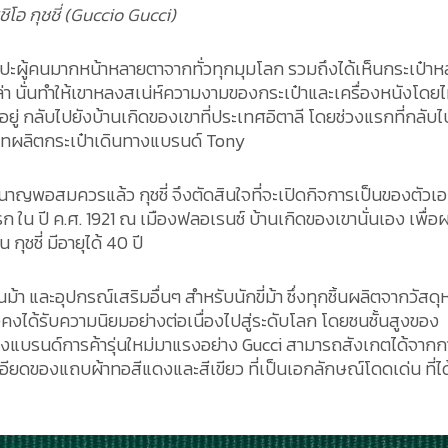
ชิโอ กุชชี่ (Guccio Gucci)
ปะผู้คนมากหน้าหลายตาจากทั่วทุกมุมโลก รวมถึงได้เห็นกระเป๋า
 นั่นทำให้เขาหลงสเน่ห์ความงามของกระเป๋าและเครื่องหนังโดยไม่
ำอยู่ กลับไปยังบ้านเกิดของเขาที่ประเทศอิตาลี โดยช่วงแรกที่กลับไป
ัทผลิตกระเป๋าเดินทางแบรนด์ Tony
ญพอสมควรแล้ว กุชชี่ จึงตัดสินใจที่จะเปิดกิจการเป็นของตัวเอ
แรก ใน ปี ค.ศ. 1921 ณ เมืองฟลอเรนซ์ บ้านเกิดของเขานั่นเอง เพื่อ
ุชชี่ มีอายุได้ 40 ปี
้า และอุปกรณ์เสริมอื่นๆ สำหรับนักขี่ม้า ซึ่งทุกชิ้นผลิตจากวัสดุ
งได้รับความนิยมอย่างต่อเนื่องไปสู่ระดับโลก โดยชนชั้นสูงของ
บรนด์การค้ารุ่นใหม่มาแรงอย่าง Gucci สามารถสังเกตได้จากก
ียดของแถบผ้าทอสีแดงและสีเขียว ที่เป็นเอกลักษณ์โดดเด่น ที่ได