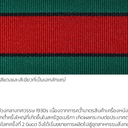
ีแดงและสีเขียวที่เป็นเอกลักษณ์
นช่วงกลางทศวรรษ 1930s เนื่องจากการคว่ำบาตรสินค้าเครื่องหนั
ต่ำครั้งใหญ่ที่เกิดขึ้นในสหรัฐอเมริกา เกิดผลกระทบต่อประเทศต
กครั้งที่ 2 Gucci จึงได้เริ่มขยายการผลิตไปสู่อุตสาหกรรมสิ่งท