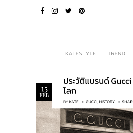
KATESTYLE
KATESTYLE
TREND
TREND
ประวัติแบรนด์ Gucc
15
โลก
FEB
BY
KATE
GUCCI
,
HISTORY
SHAR