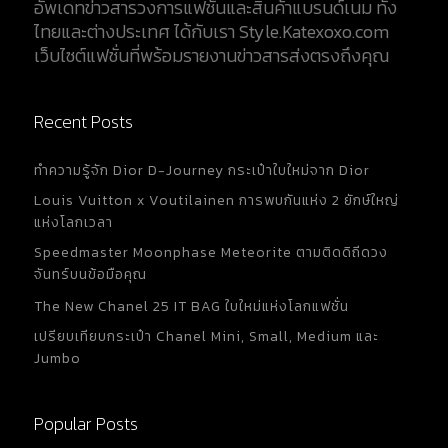
อัพเดทข่าวสารวงการแฟชั่นและสินค้าแบรนด์เนม ทั้ง
ไทยและต่างประเทศ ได้กับเรา Style.Katexoxo.com
เว็บไซต์แฟชั่นที่พร้อมรายงานข่าวสารส่งตรงถึงคุณ
Recent Posts
ทำความรู้จัก Dior D-Journey กระเป๋าใบใหม่จาก Dior
Louis Vuitton x Voutilainen การพบกันแห่ง 2 ยักษ์ใหญ่
แห่งโลกเวลา
Speedmaster Moonphase Meteorite ตามติดดิถีดวง
จันทร์บนข้อมือคุณ
The New Chanel 25 IT BAG ใบใหม่แห่งโลกแฟชั่น
เปรียบเทียบกระเป๋า Chanel Mini, Small, Medium และ
Jumbo
Popular Posts