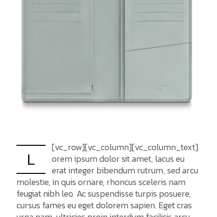
[vc_row][vc_column][vc_column_text]
L
orem ipsum dolor sit amet, lacus eu
erat integer bibendum rutrum, sed arcu
molestie, in quis ornare, rhoncus sceleris nam
feugiat nibh leo. Ac suspendisse turpis posuere,
cursus fames eu eget dolorem sapien. Eget cras
urna nam, ultricies proin interdum facilisis arcu,