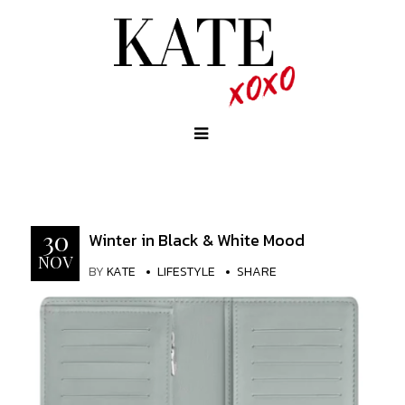
30
Winter in Black & White Mood
NOV
BY
KATE
LIFESTYLE
SHARE