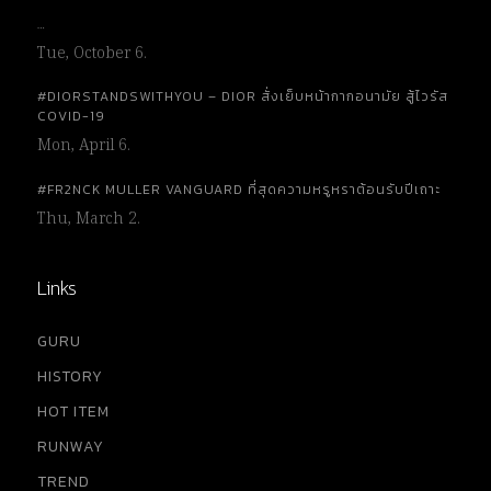
…
Tue, October 6.
#DIORSTANDSWITHYOU – DIOR สั่งเย็บหน้ากากอนามัย สู้ไวรัส
COVID-19
Mon, April 6.
#FR2NCK MULLER VANGUARD ที่สุดความหรูหราต้อนรับปีเถาะ
Thu, March 2.
Links
GURU
HISTORY
HOT ITEM
RUNWAY
TREND