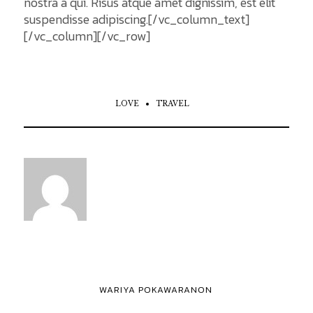
nostra a qui. Risus atque amet dignissim, est elit
suspendisse adipiscing.[/vc_column_text]
[/vc_column][/vc_row]
LOVE
TRAVEL
WARIYA POKAWARANON