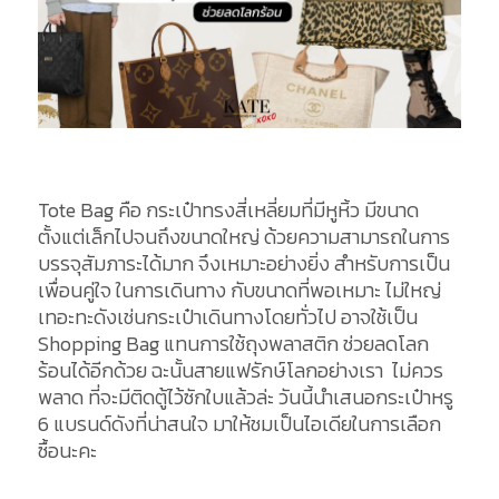
Tote Bag คือ กระเป๋าทรงสี่เหลี่ยมที่มีหูหิ้ว มีขนาด
ตั้งแต่เล็กไปจนถึงขนาดใหญ่ ด้วยความสามารถในการ
บรรจุสัมภาระได้มาก จึงเหมาะอย่างยิ่ง สำหรับการเป็น
เพื่อนคู่ใจ ในการเดินทาง กับขนาดที่พอเหมาะ ไม่ใหญ่
เทอะทะดังเช่นกระเป๋าเดินทางโดยทั่วไป อาจใช้เป็น
Shopping Bag แทนการใช้ถุงพลาสติก ช่วยลดโลก
ร้อนได้อีกด้วย ฉะนั้นสายแฟรักษ์โลกอย่างเรา ไม่ควร
พลาด ที่จะมีติดตู้ไว้ซักใบแล้วล่ะ วันนี้นำเสนอกระเป๋าหรู
6 แบรนด์ดังที่น่าสนใจ มาให้ชมเป็นไอเดียในการเลือก
ซื้อนะคะ