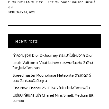
DIOR DIORAMOUR COLLECTION ฉลองให้กับรักที่ไม่มีวันสิ้น
สุด
FEBRUARY 14, 2023
Recent Posts
ทำความรู้จัก Dior D-Journey กระเป๋าใบใหม่จาก Dior
Louis Vuitton x Voutilainen การพบกันแห่ง 2 ยักษ์
ใหญ่แห่งโลกเวลา
Speedmaster Moonphase Meteorite ตามติดดิถี
ดวงจันทร์บนข้อมือคุณ
The New Chanel 25 IT BAG ใบใหม่แห่งโลกแฟชั่น
เปรียบเทียบกระเป๋า Chanel Mini, Small, Medium และ
Jumbo