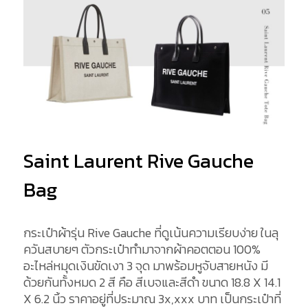
Saint Laurent Rive Gauche
Bag
กระเป๋าผ้ารุ่น Rive Gauche ที่ดูเน้นความเรียบง่าย ในลุ
ควันสบายๆ ตัวกระเป๋าทำมาจากผ้าคอตตอน 100%
อะไหล่หมุดเงินขัดเงา 3 จุด มาพร้อมหูจับสายหนัง มี
ด้วยกันทั้งหมด 2 สี คือ สีเบจและสีดำ ขนาด 18.8 X 14.1
X 6.2 นิ้ว ราคาอยู่ที่ประมาณ 3x,xxx บาท เป็นกระเป๋าที่