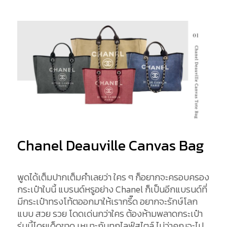
Chanel Deauville Canvas Bag
พูดได้เต็มปากเต็มคำเลยว่า ใคร ๆ ก็อยากจะครอบครอง
กระเป๋าใบนี้ แบรนด์หรูอย่าง Chanel ก็เป็นอีกแบรนด์ที่
มีกระเป๋าทรงโท้ตออกมาให้เรากรี๊ด อยากจะรักษ์โลก
แบบ สวย รวย โดดเด่นกว่าใคร ต้องห้ามพลาดกระเป๋า
รุ่นนี้โดยเด็ดขาด เหมาะกับทุกไลฟ์สไตล์ ไม่ว่าคุณจะไป