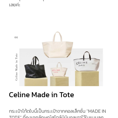
เลยค่ะ
Celine Made in Tote
กระเป๋าโท้ตใบนี้เป็นกระเป๋าจากคอลเล็กชั่น “MADE IN
TOTE” ที่คงเอกลักษณ์สไตล์มินิมอลเอาไว้ในแบบลุค