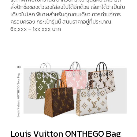
สั่งปักชื่อของตัวเองใส่ลงไปได้อีกด้วย เรียกได้ว่าเป็นใบ
เดียวในโลก พิเศษสำหรับคุณคนเดียว ควรค่าแก่การ
ครอบครอง กระเป๋ารุ่นนี้ สนนราคาอยู่ที่ประมาณ
6x,xxx – 1xx,xxx บาท
Louis Vuitton ONTHEGO Bag