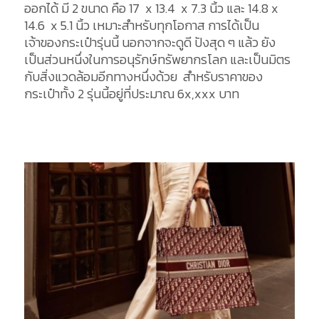
ออกได้ มี 2 ขนาด คือ 17 x 13.4 x 7.3 นิ้ว และ 14.8 x
14.6 x 5.1 นิ้ว เหมาะสำหรับทุกโอกาส การได้เป็น
เจ้าของกระเป๋ารุ่นนี้ นอกจากจะดูดี ปังสุด ๆ แล้ว ยัง
เป็นส่วนหนึ่งในการอนุรักษ์ทรัพยากรโลก และเป็นมิตร
กับสิ่งแวดล้อมอีกทางหนึ่งด้วย สำหรับราคาของ
กระเป๋าทั้ง 2 รุ่นนี้อยู่ที่ประมาณ 6x,xxx บาท