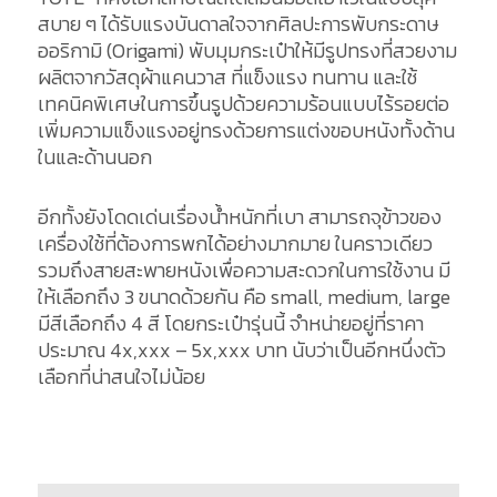
สบาย ๆ ได้รับแรงบันดาลใจจากศิลปะการพับกระดาษ
ออริกามิ (Origami) พับมุมกระเป๋าให้มีรูปทรงที่สวยงาม
ผลิตจากวัสดุผ้าแคนวาส ที่แข็งแรง ทนทาน และใช้
เทคนิคพิเศษในการขึ้นรูปด้วยความร้อนแบบไร้รอยต่อ
เพิ่มความแข็งแรงอยู่ทรงด้วยการแต่งขอบหนังทั้งด้าน
ในและด้านนอก
อีกทั้งยังโดดเด่นเรื่องน้ำหนักที่เบา สามารถจุข้าวของ
เครื่องใช้ที่ต้องการพกได้อย่างมากมาย ในคราวเดียว
รวมถึงสายสะพายหนังเพื่อความสะดวกในการใช้งาน มี
ให้เลือกถึง 3 ขนาดด้วยกัน คือ small, medium, large
มีสีเลือกถึง 4 สี โดยกระเป๋ารุ่นนี้ จำหน่ายอยู่ที่ราคา
ประมาณ 4x,xxx – 5x,xxx บาท นับว่าเป็นอีกหนึ่งตัว
เลือกที่น่าสนใจไม่น้อย