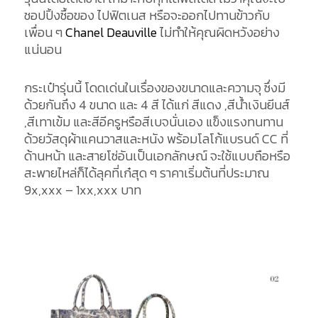
ชอปปิ้งซื้อของ ไปฟิตเนส หรือจะออกไปทานข้าวกับ
เพื่อน ๆ
Chanel Deauville
ไม่ทำให้คุณผิดหวังอย่าง
แน่นอน
กระเป๋ารุ่นนี้ โดดเด่นในเรื่องของขนาดและความจุ ซึ่งมี
ด้วยกันถึง 4 ขนาด และ 4 สี ได้แก่ สีแดง ,สีน้ำเงินยีนส์
,สีเทาเข้ม และสีอีครูหรือสีเบจนั่นเอง แข็งแรงทนทาน
ด้วยวัสดุผ้าแคนวาสและหนัง พร้อมโลโก้แบรนด์ CC ที่
ด้านหน้า และสายโซ่อันเป็นเอกลักษณ์ จะใช้แบบถือหรือ
สะพายไหล่ก็ได้ลุคที่เก๋สุด ๆ ราคาเริ่มต้นที่ประมาณ
9x,xxx – 1xx,xxx บาท