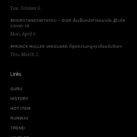
…
Tue, October 6.
#DIORSTANDSWITHYOU – DIOR สั่งเย็บหน้ากากอนามัย สู้ไวรัส
COVID-19
Mon, April 6.
#FR2NCK MULLER VANGUARD ที่สุดความหรูหราต้อนรับปีเถาะ
Thu, March 2.
Links
GURU
HISTORY
HOT ITEM
RUNWAY
TREND