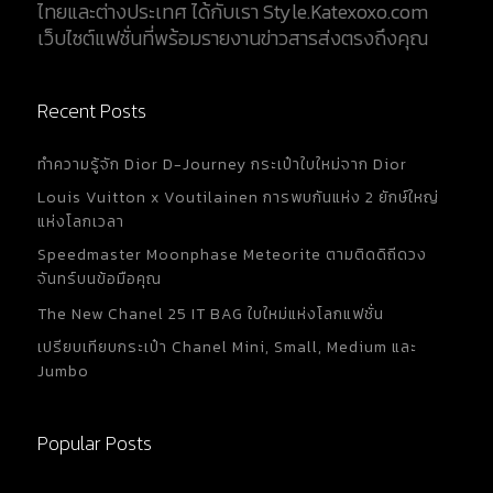
ไทยและต่างประเทศ ได้กับเรา Style.Katexoxo.com
แบรนด์ คือ ตัว CC ไขว้ ให้สังเกตตัว...
เว็บไซต์แฟชั่นที่พร้อมรายงานข่าวสารส่งตรงถึงคุณ
Recent Posts
ทำความรู้จัก Dior D-Journey กระเป๋าใบใหม่จาก Dior
Louis Vuitton x Voutilainen การพบกันแห่ง 2 ยักษ์ใหญ่
แห่งโลกเวลา
Speedmaster Moonphase Meteorite ตามติดดิถีดวง
จันทร์บนข้อมือคุณ
The New Chanel 25 IT BAG ใบใหม่แห่งโลกแฟชั่น
เปรียบเทียบกระเป๋า Chanel Mini, Small, Medium และ
Jumbo
Popular Posts