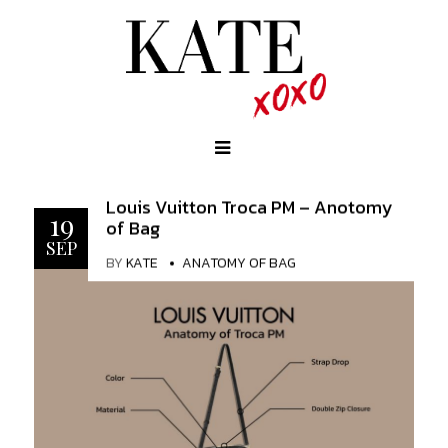
Louis Vuitton Troca PM – Anotomy
19
of Bag
SEP
BY
KATE
ANATOMY OF BAG