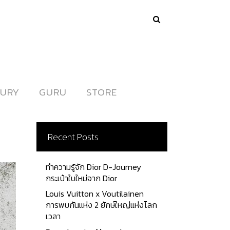
URY
URY
GURU
GURU
STORE
STORE
Recent Posts
ทำความรู้จัก Dior D-Journey
กระเป๋าใบใหม่จาก Dior
Louis Vuitton x Voutilainen
การพบกันแห่ง 2 ยักษ์ใหญ่แห่งโลก
เวลา