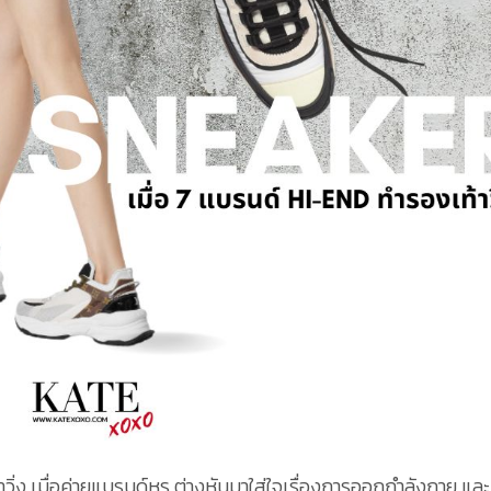
วิ่ง เมื่อค่ายแบรนด์หรู ต่างหันมาใส่ใจเรื่องการออกกำลังกาย และ