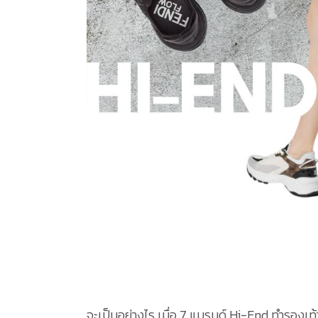
จะเป็นอย่างไร เมื่อ 7 แบรนด์ Hi-End ทำรองเท้า