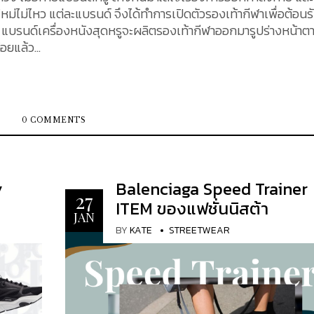
ไม่ไหว แต่ละแบรนด์ จึงได้ทำการเปิดตัวรองเท้ากีฬาเพื่อต้อนรั
แบรนด์เครื่องหนังสุดหรูจะผลิตรองเท้ากีฬาออกมารูปร่างหน้าต
ยแล้ว...
0 COMMENTS
y
Balenciaga Speed Trainer
27
ITEM ของแฟชั่นนิสต้า
JAN
BY
KATE
STREETWEAR