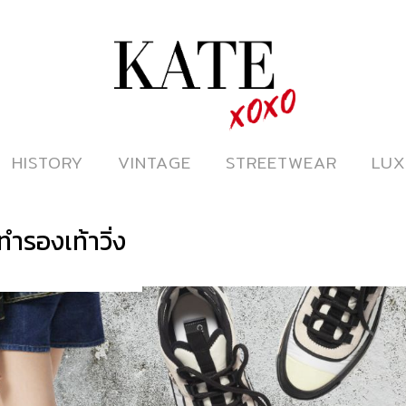
ดูหนังออนไลน์
HISTORY
HISTORY
VINTAGE
VINTAGE
STREETWEAR
STREETWEAR
LUX
LUX
ทำรองเท้าวิ่ง