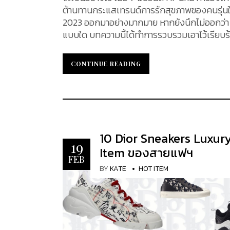
ต้านทานกระแสเทรนด์การรักสุขภาพของคนรุ่นใหม่
2023 ออกมาอย่างมากมาย หากยังนึกไม่ออกว่า 
แบบใด บทความนี้ได้ทำการรวบรวมเอาไว้เรียบร้อ
CONTINUE READING
CONTINUE READING
10 Dior Sneakers Luxur
19
Item ของสายแฟฯ
FEB
BY
KATE
HOT ITEM