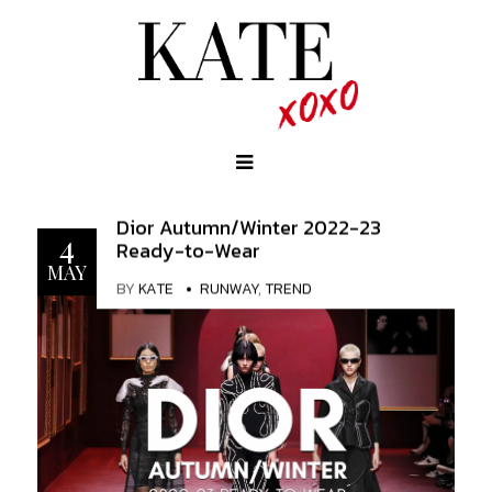
Dior Autumn/Winter 2022-23
4
Ready-to-Wear
MAY
BY
KATE
RUNWAY
,
TREND