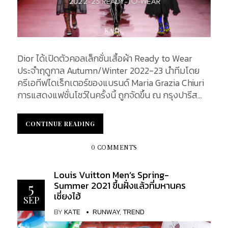
Dior ได้เปิดตัวคอลเล็กชั่นเสื้อผ้า Ready to Wear
ประจำฤดูกาล Autumn/Winter 2022-23 นำทีมโดย
ครีเอทีฟไดเร็กเตอร์ของแบรนด์ Maria Grazia Chiuri
การแสดงแฟชั่นโชว์ในครั้งนี้ ถูกจัดขึ้น ณ กรุงปารีส
ประเทศฝรั่งเศส ผ่านการนำเสนอที่น่าสนใจเป็นอย่าง
มาก โดยการนำเอาศิลปะมาผนวกเข้าด้วยกันกับแฟชั่น
CONTINUE READING
CONTINUE READING
ได้อย่างลงตัว ซึ่งรายละเอียดของคอลเล็กชั่นนี้จะเป็น
อย่างไรนั้นสามารถติดตามได้ในบทความนี้...
0 COMMENTS
Louis Vuitton Men’s Spring-
Summer 2021 ขึ้นฝั่งแล้วที่มหานคร
5
เซี่ยงไฮ้
SEP
BY
KATE
RUNWAY
,
TREND