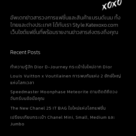
อัพเดทข่าวสารวงการแฟชั่นและสินค้าแบรนด์เนม ทั้ง
ไทยและต่างประเทศ ได้กับเรา Style.Katexoxo.com
เว็บไซต์แฟชั่นที่พร้อมรายงานข่าวสารส่งตรงถึงคุณ
Recent Posts
ทำความรู้จัก Dior D-Journey กระเป๋าใบใหม่จาก Dior
Louis Vuitton x Voutilainen การพบกันแห่ง 2 ยักษ์ใหญ่
แห่งโลกเวลา
Speedmaster Moonphase Meteorite ตามติดดิถีดวง
จันทร์บนข้อมือคุณ
The New Chanel 25 IT BAG ใบใหม่แห่งโลกแฟชั่น
เปรียบเทียบกระเป๋า Chanel Mini, Small, Medium และ
Jumbo