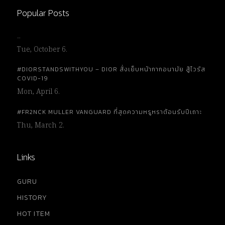
Popular Posts
…
Tue, October 6.
#DIORSTANDSWITHYOU – DIOR สั่งเย็บหน้ากากอนามัย สู้ไวรัส
COVID-19
Mon, April 6.
#FR2NCK MULLER VANGUARD ที่สุดความหรูหราต้อนรับปีเถาะ
Thu, March 2.
Links
GURU
HISTORY
HOT ITEM