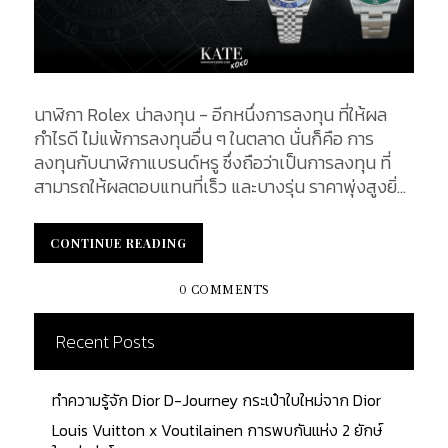
นาฬิกา Rolex น่าลงทุน - อีกหนึ่งการลงทุน ที่ให้ผล
กำไรดี ไ่ม่แพ้การลงทุนอื่น ๆ ในตลาด นั่นก็คือ การ
ลงทุนกับนาฬิกาแบรนด์หรู ซึ่งถือว่าเป็นการลงทุน ที่
สามารถให้ผลตอบแทนที่เร็ว และบางรุ่น ราคาพุ่งสูงยิ่ง
กว่าราคาของทองคำเสียอีก สำหรับแบรนด์ที่มีประวัติ
ยาวนานอย่าง Rolex ก็เป็นอีกหนึ่งแบรนด์ที่ผู้ลงทุน
CONTINUE READING
CONTINUE READING
ต่างให้ความสนใจ Rolex เป็นที่หมายปองของสุภาพ
บุรุษ สุภาพสตรีทั่วโลก ได้รับความนิยมและครองใจ
0 COMMENTS
กลุ่มลูกค้าได้มาอย่างยาวนาน ตั้งแต่อดีตจนถึง
ปัจจุบัน ...
Recent Posts
ทำความรู้จัก Dior D-Journey กระเป๋าใบใหม่จาก Dior
Louis Vuitton x Voutilainen การพบกันแห่ง 2 ยักษ์