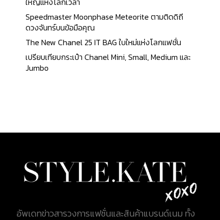
ใหญ่แห่งโลกเวลา
Speedmaster Moonphase Meteorite ตามติดดิถี
ดวงจันทร์บนข้อมือคุณ
The New Chanel 25 IT BAG ใบใหม่แห่งโลกแฟชั่น
เปรียบเทียบกระเป๋า Chanel Mini, Small, Medium และ
Jumbo
อัพเดทข่าวสารวงการแฟชั่นและสินค้าแบรนด์เนม ทั้ง