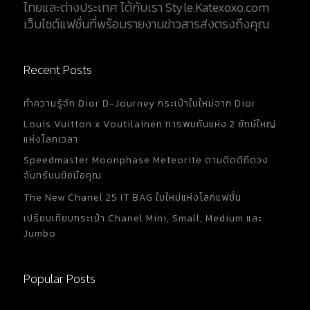
ไทยและต่างประเทศ ได้กับเรา Style.Katexoxo.com
เว็บไซต์แฟชั่นที่พร้อมรายงานข่าวสารส่งตรงถึงคุณ
Recent Posts
ทำความรู้จัก Dior D-Journey กระเป๋าใบใหม่จาก Dior
Louis Vuitton x Voutilainen การพบกันแห่ง 2 ยักษ์ใหญ่
แห่งโลกเวลา
Speedmaster Moonphase Meteorite ตามติดดิถีดวง
จันทร์บนข้อมือคุณ
The New Chanel 25 IT BAG ใบใหม่แห่งโลกแฟชั่น
เปรียบเทียบกระเป๋า Chanel Mini, Small, Medium และ
Jumbo
Popular Posts