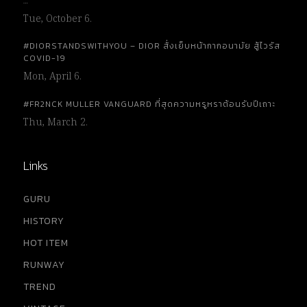
…
Tue, October 6.
#DIORSTANDSWITHYOU – DIOR สั่งเย็บหน้ากากอนามัย สู้ไวรัส
COVID-19
Mon, April 6.
#FR2NCK MULLER VANGUARD ที่สุดความหรูหราต้อนรับปีเถาะ
Thu, March 2.
Links
GURU
HISTORY
HOT ITEM
RUNWAY
TREND