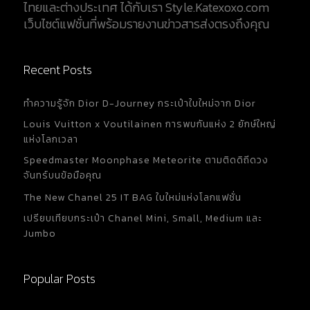
ไทยและต่างประเทศ ได้กับเรา Style.Katexoxo.com
เว็บไซต์แฟชั่นที่พร้อมรายงานข่าวสารส่งตรงถึงคุณ
Recent Posts
ทำความรู้จัก Dior D-Journey กระเป๋าใบใหม่จาก Dior
Louis Vuitton x Voutilainen การพบกันแห่ง 2 ยักษ์ใหญ่
แห่งโลกเวลา
Speedmaster Moonphase Meteorite ตามติดดิถีดวง
จันทร์บนข้อมือคุณ
The New Chanel 25 IT BAG ใบใหม่แห่งโลกแฟชั่น
เปรียบเทียบกระเป๋า Chanel Mini, Small, Medium และ
Jumbo
Popular Posts