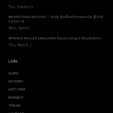
…
Tue, October 6.
#DIORSTANDSWITHYOU – DIOR สั่งเย็บหน้ากากอนามัย สู้ไวรัส
COVID-19
Mon, April 6.
#FR2NCK MULLER VANGUARD ที่สุดความหรูหราต้อนรับปีเถาะ
Thu, March 2.
Links
GURU
HISTORY
HOT ITEM
RUNWAY
TREND