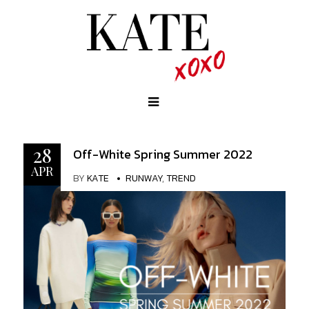
28
Off-White Spring Summer 2022
APR
BY
KATE
RUNWAY
,
TREND