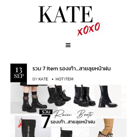
13
รวม 7 Item รองเท้า…สายลุยหน้าฝน
SEP
BY
KATE
HOT ITEM