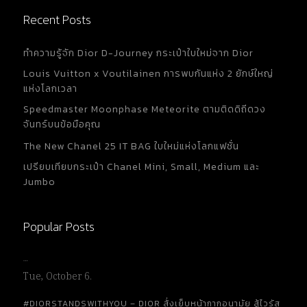
Recent Posts
ทำความรู้จัก Dior D-Journey กระเป๋าใบใหม่จาก Dior
Louis Vuitton x Voutilainen การพบกันแห่ง 2 ยักษ์ใหญ่
แห่งโลกเวลา
Speedmaster Moonphase Meteorite ตามติดดิถีดวง
จันทร์บนข้อมือคุณ
The New Chanel 25 IT BAG ใบใหม่แห่งโลกแฟชั่น
เปรียบเทียบกระเป๋า Chanel Mini, Small, Medium และ
Jumbo
Popular Posts
…
Tue, October 6.
#DIORSTANDSWITHYOU – DIOR สั่งเย็บหน้ากากอนามัย สู้ไวรัส