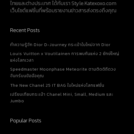
ไทยและต่างประเทศ ได้กับเรา Style.Katexoxo.com
เว็บไซต์แฟชั่นที่พร้อมรายงานข่าวสารส่งตรงถึงคุณ
Recent Posts
ทำความรู้จัก Dior D-Journey กระเป๋าใบใหม่จาก Dior
Louis Vuitton x Voutilainen การพบกันแห่ง 2 ยักษ์ใหญ่
แห่งโลกเวลา
Speedmaster Moonphase Meteorite ตามติดดิถีดวง
จันทร์บนข้อมือคุณ
The New Chanel 25 IT BAG ใบใหม่แห่งโลกแฟชั่น
เปรียบเทียบกระเป๋า Chanel Mini, Small, Medium และ
Jumbo
Popular Posts