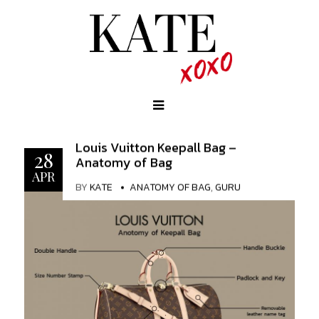
Louis Vuitton Keepall Bag –
28
Anatomy of Bag
APR
BY
KATE
ANATOMY OF BAG
,
GURU