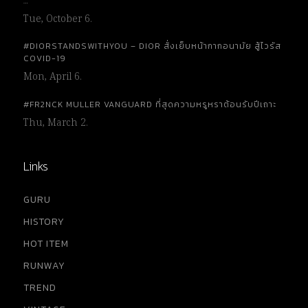
…
Tue, October 6.
#DIORSTANDSWITHYOU – DIOR สั่งเย็บหน้ากากอนามัย สู้ไวรัส
COVID-19
Mon, April 6.
#FR2NCK MULLER VANGUARD ที่สุดความหรูหราต้อนรับปีเถาะ
Thu, March 2.
Links
GURU
HISTORY
HOT ITEM
RUNWAY
TREND