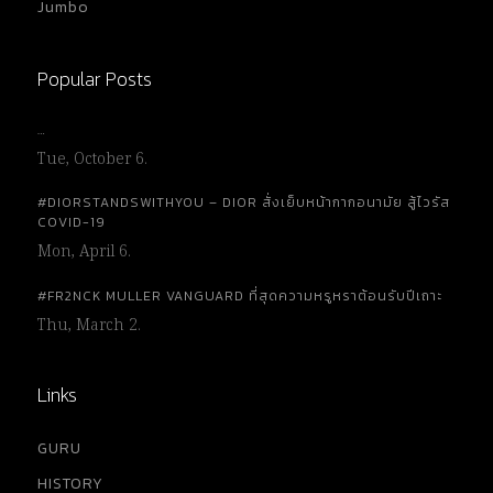
Jumbo
Popular Posts
…
Tue, October 6.
#DIORSTANDSWITHYOU – DIOR สั่งเย็บหน้ากากอนามัย สู้ไวรัส
COVID-19
Mon, April 6.
#FR2NCK MULLER VANGUARD ที่สุดความหรูหราต้อนรับปีเถาะ
Thu, March 2.
Links
GURU
HISTORY