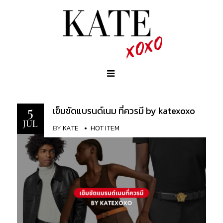
5
เข็มขัดแบรนด์เนม ที่ควรมี by katexoxo
JUL
BY
KATE
HOT ITEM