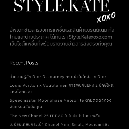
อัพเดทข่าวสารวงการแฟชั่นและสินค้าแบรนด์เนม ทั้ง
ไทยและต่างประเทศ ได้กับเรา Style.Katexoxo.com
เว็บไซต์แฟชั่นที่พร้อมรายงานข่าวสารส่งตรงถึงคุณ
Recent Posts
ทำความรู้จัก Dior D-Journey กระเป๋าใบใหม่จาก Dior
Louis Vuitton x Voutilainen การพบกันแห่ง 2 ยักษ์ใหญ่
แห่งโลกเวลา
Speedmaster Moonphase Meteorite ตามติดดิถีดวง
จันทร์บนข้อมือคุณ
The New Chanel 25 IT BAG ใบใหม่แห่งโลกแฟชั่น
เปรียบเทียบกระเป๋า Chanel Mini, Small, Medium และ