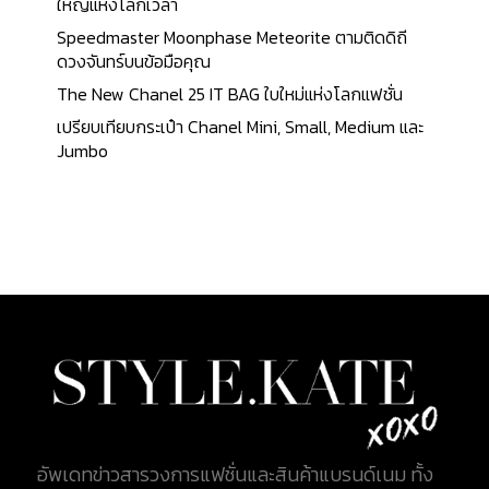
ใหญ่แห่งโลกเวลา
Speedmaster Moonphase Meteorite ตามติดดิถี
ดวงจันทร์บนข้อมือคุณ
The New Chanel 25 IT BAG ใบใหม่แห่งโลกแฟชั่น
เปรียบเทียบกระเป๋า Chanel Mini, Small, Medium และ
Jumbo
อัพเดทข่าวสารวงการแฟชั่นและสินค้าแบรนด์เนม ทั้ง