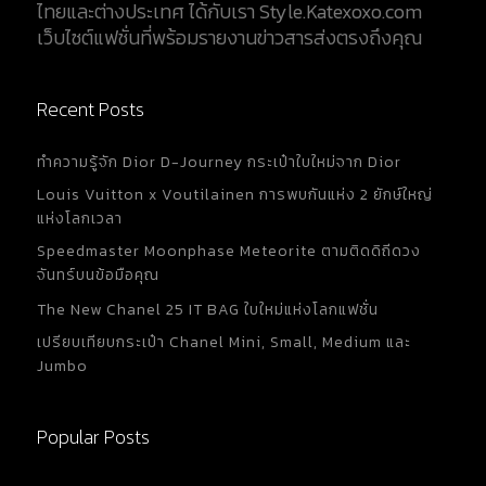
ไทยและต่างประเทศ ได้กับเรา Style.Katexoxo.com
เว็บไซต์แฟชั่นที่พร้อมรายงานข่าวสารส่งตรงถึงคุณ
Recent Posts
ทำความรู้จัก Dior D-Journey กระเป๋าใบใหม่จาก Dior
Louis Vuitton x Voutilainen การพบกันแห่ง 2 ยักษ์ใหญ่
แห่งโลกเวลา
Speedmaster Moonphase Meteorite ตามติดดิถีดวง
จันทร์บนข้อมือคุณ
The New Chanel 25 IT BAG ใบใหม่แห่งโลกแฟชั่น
เปรียบเทียบกระเป๋า Chanel Mini, Small, Medium และ
Jumbo
Popular Posts