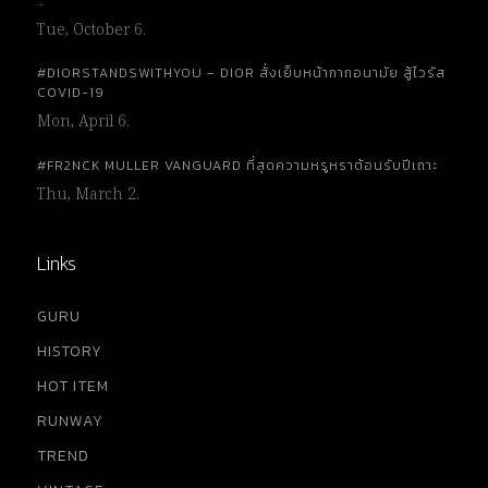
…
Tue, October 6.
#DIORSTANDSWITHYOU – DIOR สั่งเย็บหน้ากากอนามัย สู้ไวรัส
COVID-19
Mon, April 6.
#FR2NCK MULLER VANGUARD ที่สุดความหรูหราต้อนรับปีเถาะ
Thu, March 2.
Links
GURU
HISTORY
HOT ITEM
RUNWAY
TREND