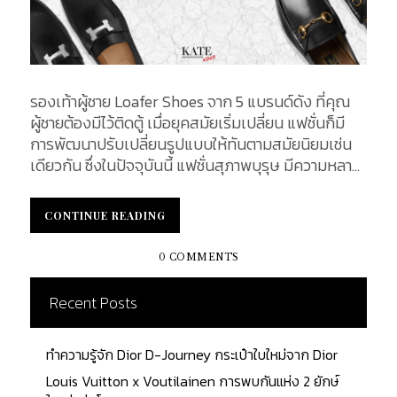
รองเท้าผู้ชาย Loafer Shoes จาก 5 แบรนด์ดัง ที่คุณ
ผู้ชายต้องมีไว้ติดตู้ เมื่อยุคสมัยเริ่มเปลี่ยน แฟชั่นก็มี
การพัฒนาปรับเปลี่ยนรูปแบบให้ทันตามสมัยนิยมเช่น
เดียวกัน ซึ่งในปัจจุบันนี้ แฟชั่นสุภาพบุรุษ มีความหลาก
หลายมากยิ่งขึ้น เนื่องด้วยเพราะอิทธิพลการแต่งกาย
จากต่างประเทศ ก่อให้เกิดเทรนด์การแต่งตัวต่าง ๆ ที่
CONTINUE READING
CONTINUE READING
น่าสนใจและไม่จำเจ...
0 COMMENTS
Recent Posts
ทำความรู้จัก Dior D-Journey กระเป๋าใบใหม่จาก Dior
Louis Vuitton x Voutilainen การพบกันแห่ง 2 ยักษ์