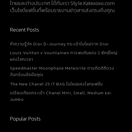
ไทยและต่างประเทศ ได้กับเรา Style.Katexoxo.com
เว็บไซต์แฟชั่นที่พร้อมรายงานข่าวสารส่งตรงถึงคุณ
Recent Posts
ทำความรู้จัก Dior D-Journey กระเป๋าใบใหม่จาก Dior
Louis Vuitton x Voutilainen การพบกันแห่ง 2 ยักษ์ใหญ่
แห่งโลกเวลา
Speedmaster Moonphase Meteorite ตามติดดิถีดวง
จันทร์บนข้อมือคุณ
The New Chanel 25 IT BAG ใบใหม่แห่งโลกแฟชั่น
เปรียบเทียบกระเป๋า Chanel Mini, Small, Medium และ
Jumbo
Popular Posts