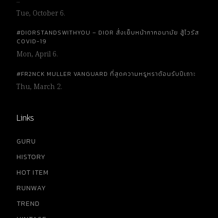
…
Tue, October 6.
#DIORSTANDSWITHYOU – DIOR สั่งเย็บหน้ากากอนามัย สู้ไวรัส
COVID-19
Mon, April 6.
#FR2NCK MULLER VANGUARD ที่สุดความหรูหราต้อนรับปีเถาะ
Thu, March 2.
Links
GURU
HISTORY
HOT ITEM
RUNWAY
TREND