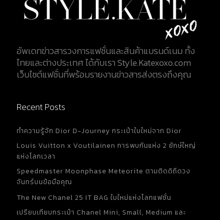
อัพเดทข่าวสารวงการแฟชั่นและสินค้าแบรนด์เนม ทั้ง
ไทยและต่างประเทศ ได้กับเรา Style.Katexoxo.com
เว็บไซต์แฟชั่นที่พร้อมรายงานข่าวสารส่งตรงถึงคุณ
Recent Posts
ทำความรู้จัก Dior D-Journey กระเป๋าใบใหม่จาก Dior
Louis Vuitton x Voutilainen การพบกันแห่ง 2 ยักษ์ใหญ่
แห่งโลกเวลา
Speedmaster Moonphase Meteorite ตามติดดิถีดวง
จันทร์บนข้อมือคุณ
The New Chanel 25 IT BAG ใบใหม่แห่งโลกแฟชั่น
เปรียบเทียบกระเป๋า Chanel Mini, Small, Medium และ