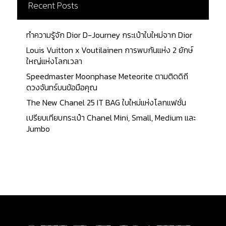
นี้ ว่ามีส่วนประกอบอะไรบ้างก่อนจะมาเป็นกระเป๋า 1 ใบที่
Recent Posts
เต็มไปด้วยเรื่องราวที่น่าสนใจ...
ทำความรู้จัก Dior D-Journey กระเป๋าใบใหม่จาก Dior
Louis Vuitton x Voutilainen การพบกันแห่ง 2 ยักษ์
ใหญ่แห่งโลกเวลา
Speedmaster Moonphase Meteorite ตามติดดิถี
ดวงจันทร์บนข้อมือคุณ
The New Chanel 25 IT BAG ใบใหม่แห่งโลกแฟชั่น
เปรียบเทียบกระเป๋า Chanel Mini, Small, Medium และ
Jumbo