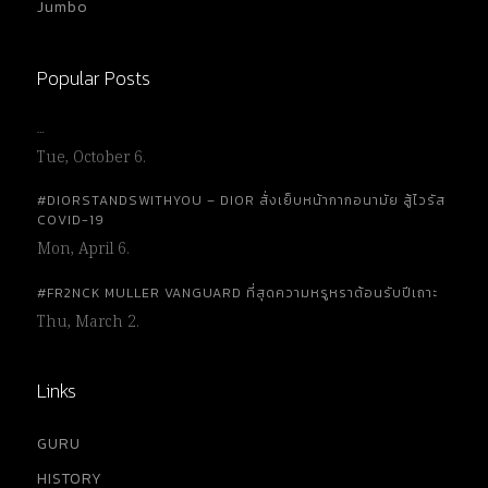
Jumbo
Popular Posts
…
Tue, October 6.
#DIORSTANDSWITHYOU – DIOR สั่งเย็บหน้ากากอนามัย สู้ไวรัส
COVID-19
Mon, April 6.
#FR2NCK MULLER VANGUARD ที่สุดความหรูหราต้อนรับปีเถาะ
Thu, March 2.
Links
GURU
HISTORY