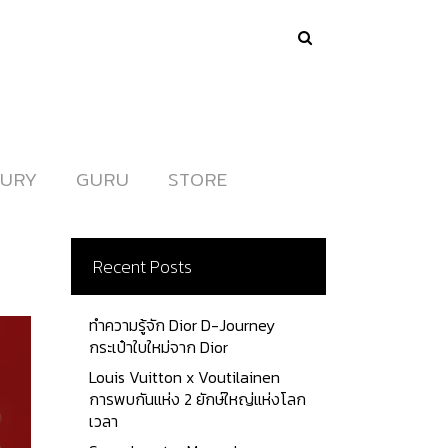
URY
URY
GURU
GURU
STORE
STORE
Recent Posts
ทำความรู้จัก Dior D-Journey
กระเป๋าใบใหม่จาก Dior
Louis Vuitton x Voutilainen
การพบกันแห่ง 2 ยักษ์ใหญ่แห่งโลก
เวลา