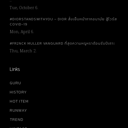
…
Tue, October 6.
#DIORSTANDSWITHYOU – DIOR สั่งเย็บหน้ากากอนามัย สู้ไวรัส
COVID-19
Mon, April 6.
#FR2NCK MULLER VANGUARD ที่สุดความหรูหราต้อนรับปีเถาะ
Thu, March 2.
Links
GURU
HISTORY
HOT ITEM
RUNWAY
TREND