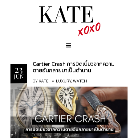
Cartier Crash การบิดเบี้ยวจากความ
23
ตายอันกลายมาเป็นตำนาน
JUN
BY
KATE
LUXURY
,
WATCH