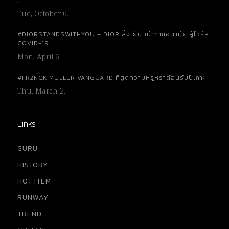
…
Tue, October 6.
#DIORSTANDSWITHYOU – DIOR สั่งเย็บหน้ากากอนามัย สู้ไวรัส
COVID-19
Mon, April 6.
#FR2NCK MULLER VANGUARD ที่สุดความหรูหราต้อนรับปีเถาะ
Thu, March 2.
Links
GURU
HISTORY
HOT ITEM
RUNWAY
TREND