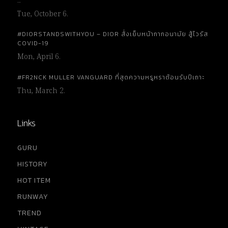
…
Tue, October 6.
#DIORSTANDSWITHYOU – DIOR สั่งเย็บหน้ากากอนามัย สู้ไวรัส
COVID-19
Mon, April 6.
#FR2NCK MULLER VANGUARD ที่สุดความหรูหราต้อนรับปีเถาะ
Thu, March 2.
Links
GURU
HISTORY
HOT ITEM
RUNWAY
TREND