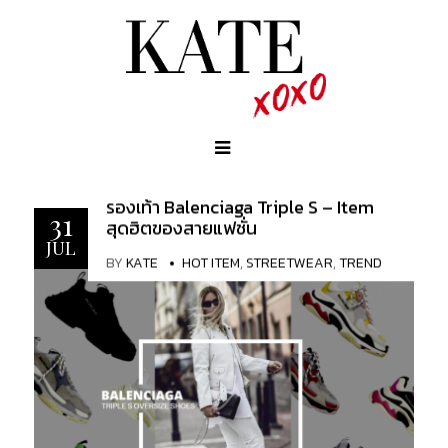
รองเท้า Balenciaga Triple S – Item
31
สุดฮิตของสายแฟชั่น
JUL
BY
KATE
HOT ITEM
,
STREETWEAR
,
TREND