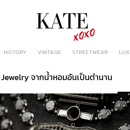
ดูหนังออนไลน์
HISTORY
HISTORY
VINTAGE
VINTAGE
STREETWEAR
STREETWEAR
LUX
LUX
h Jewelry จากน้ำหอมอันเป็นตำนาน