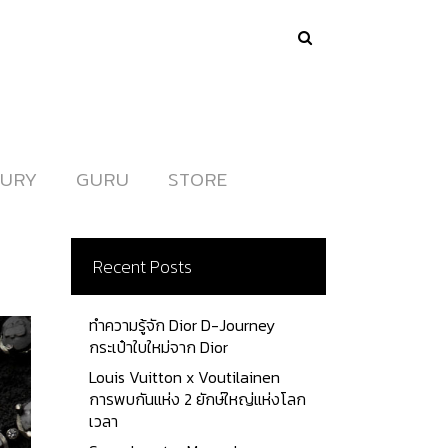
URY
URY
GURU
GURU
STORE
STORE
Recent Posts
ทำความรู้จัก Dior D-Journey
กระเป๋าใบใหม่จาก Dior
Louis Vuitton x Voutilainen
การพบกันแห่ง 2 ยักษ์ใหญ่แห่งโลก
เวลา