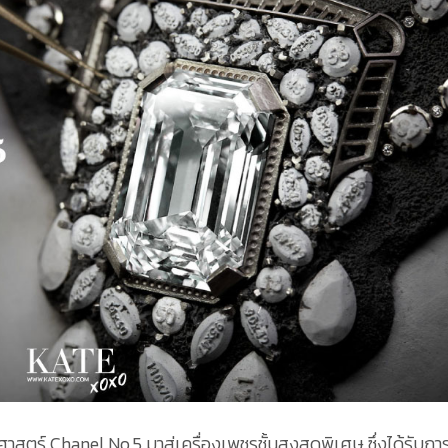
ตร์ Chanel No.5 มาสู่เครื่องเพชรชั้นสูงสุดพิเศษ ซึ่งได้รับกา